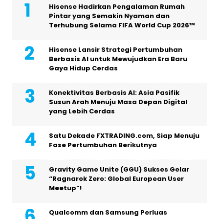
Hisense Hadirkan Pengalaman Rumah
Pintar yang Semakin Nyaman dan
Terhubung Selama FIFA World Cup 2026™
Hisense Lansir Strategi Pertumbuhan
Berbasis AI untuk Mewujudkan Era Baru
Gaya Hidup Cerdas
Konektivitas Berbasis AI: Asia Pasifik
Susun Arah Menuju Masa Depan Digital
yang Lebih Cerdas
Satu Dekade FXTRADING.com, Siap Menuju
Fase Pertumbuhan Berikutnya
Gravity Game Unite (GGU) Sukses Gelar
“Ragnarok Zero: Global European User
Meetup”!
Qualcomm dan Samsung Perluas