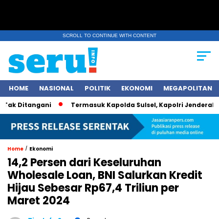
SCROLL TO CONTINUE WITH CONTENT
HOME
NASIONAL
POLITIK
EKONOMI
MEGAPOLITAN
 Ditangani
Termasuk Kapolda Sulsel, Kapolri Jenderal Polisi
/
Home
Ekonomi
14,2 Persen dari Keseluruhan
Wholesale Loan, BNI Salurkan Kredit
Hijau Sebesar Rp67,4 Triliun per
Maret 2024