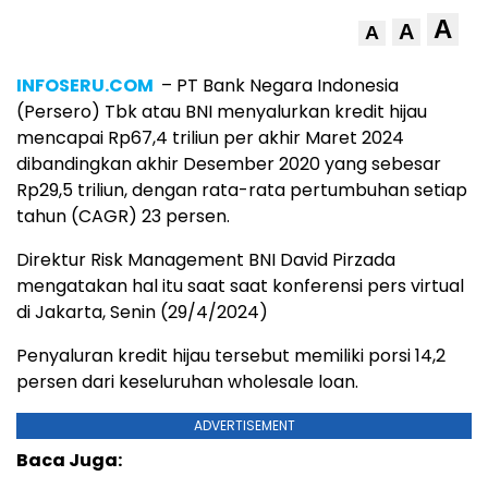
A
A
A
INFOSERU.COM
– PT Bank Negara Indonesia
(Persero) Tbk atau BNI menyalurkan kredit hijau
mencapai Rp67,4 triliun per akhir Maret 2024
dibandingkan akhir Desember 2020 yang sebesar
Rp29,5 triliun, dengan rata-rata pertumbuhan setiap
tahun (CAGR) 23 persen.
Direktur Risk Management BNI David Pirzada
mengatakan hal itu saat saat konferensi pers virtual
di Jakarta, Senin (29/4/2024)
Penyaluran kredit hijau tersebut memiliki porsi 14,2
persen dari keseluruhan wholesale loan.
ADVERTISEMENT
Baca Juga: