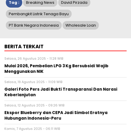
Tag :
Breaking News
David Pirzada
Pembangkit Listrik Tenaga Bayu
PT Bank Negara Indonesia
Wholesale Loan
BERITA TERKAIT
Selasa, 26 Agustus 2025 - 11:28 WIB
Mulai 2026, Pembelian LPG 3 Kg Bersubsidi Wajib
Menggunakan NIK
Selasa, 19 Agustus 2025 - 11:09 WIB
Galeri Foto Pers Jadi Bukti Transparansi Dan Narasi
Keberlanjutan
Selasa, 12 Agustus 2025 - 09:26 WIB
Ekspor Blueberry dan CEPA Jadi Simbol Eratnya
Hubungan Indonesia-Peru
Kamis, 7 Agustus 2025 - 06:11 WIB