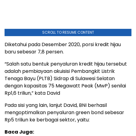
SCROLL TO RESUME CONTENT
Diketahui pada Desember 2020, porsi kredit hijau
baru sebesar 7,8 persen.
“Salah satu bentuk penyaluran kredit hijau tersebut
adalah pembiayaan akuisisi Pembangkit Listrik
Tenaga Bayu (PLTB) Sidrap di Sulawesi Selatan
dengan kapasitas 75 Megawatt Peak (MwP) senilai
Rp1,6 triliun,” kata David
Pada sisi yang lain, lanjut David, BNI berhasil
mengoptimalkan penyaluran green bond sebesar
Rp5 triliun ke berbagai sektor, yaitu:
Baca Juga: