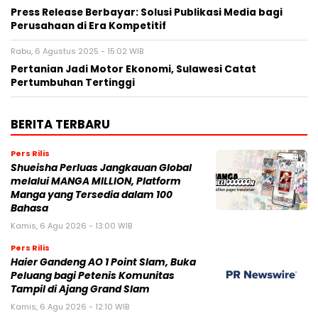
Press Release Berbayar: Solusi Publikasi Media bagi
Perusahaan di Era Kompetitif
Rabu, 6 Agustus 2025 - 15:02 WIB
Pertanian Jadi Motor Ekonomi, Sulawesi Catat
Pertumbuhan Tertinggi
BERITA TERBARU
Pers Rilis
Shueisha Perluas Jangkauan Global
melalui MANGA MILLION, Platform
Manga yang Tersedia dalam 100
Bahasa
Kamis, 6 Agu 2026 - 13:00 WIB
Pers Rilis
Haier Gandeng AO 1 Point Slam, Buka
Peluang bagi Petenis Komunitas
Tampil di Ajang Grand Slam
Kamis, 6 Agu 2026 - 12:10 WIB