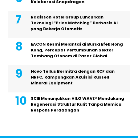
Kolaborasi Snapdragon
Radisson Hotel Group Luncurkan
Teknologi “Price Matching” Berbasis AI
yang Bekerja Otomatis
EACON Resmi Melantai di Bursa Efek Hong
Kong, Percepat Pertumbuhan Sektor
Tambang Otonom di Pasar Global
Novo Tellus Bermitra dengan RCF dan
NRFC, Rampungkan Akuisisi Russell
Mineral Equipment
SCIE Menunjukkan HILO WAVE® Mendukung
Regenerasi Struktur Kulit Tanpa Memicu
Respons Peradangan