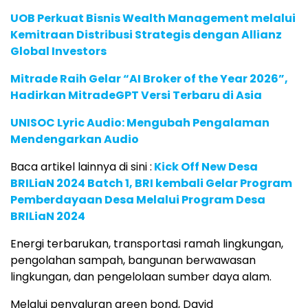
UOB Perkuat Bisnis Wealth Management melalui
Kemitraan Distribusi Strategis dengan Allianz
Global Investors
Mitrade Raih Gelar “AI Broker of the Year 2026”,
Hadirkan MitradeGPT Versi Terbaru di Asia
UNISOC Lyric Audio: Mengubah Pengalaman
Mendengarkan Audio
Baca artikel lainnya di sini :
Kick Off New Desa
BRILiaN 2024 Batch 1, BRI kembali Gelar Program
Pemberdayaan Desa Melalui Program Desa
BRILiaN 2024
Energi terbarukan, transportasi ramah lingkungan,
pengolahan sampah, bangunan berwawasan
lingkungan, dan pengelolaan sumber daya alam.
Melalui penyaluran green bond, David