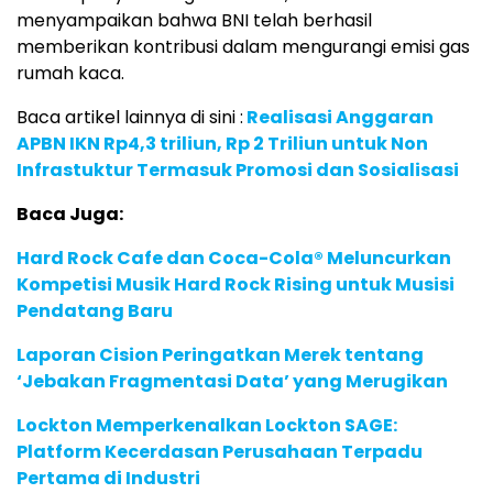
menyampaikan bahwa BNI telah berhasil
memberikan kontribusi dalam mengurangi emisi gas
rumah kaca.
Baca artikel lainnya di sini :
Realisasi Anggaran
APBN IKN Rp4,3 triliun, Rp 2 Triliun untuk Non
Infrastuktur Termasuk Promosi dan Sosialisasi
Baca Juga:
Hard Rock Cafe dan Coca-Cola® Meluncurkan
Kompetisi Musik Hard Rock Rising untuk Musisi
Pendatang Baru
Laporan Cision Peringatkan Merek tentang
‘Jebakan Fragmentasi Data’ yang Merugikan
Lockton Memperkenalkan Lockton SAGE:
Platform Kecerdasan Perusahaan Terpadu
Pertama di Industri