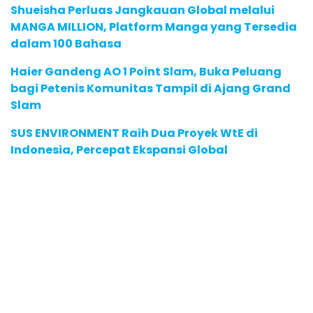
Shueisha Perluas Jangkauan Global melalui
MANGA MILLION, Platform Manga yang Tersedia
dalam 100 Bahasa
Haier Gandeng AO 1 Point Slam, Buka Peluang
bagi Petenis Komunitas Tampil di Ajang Grand
Slam
SUS ENVIRONMENT Raih Dua Proyek WtE di
Indonesia, Percepat Ekspansi Global