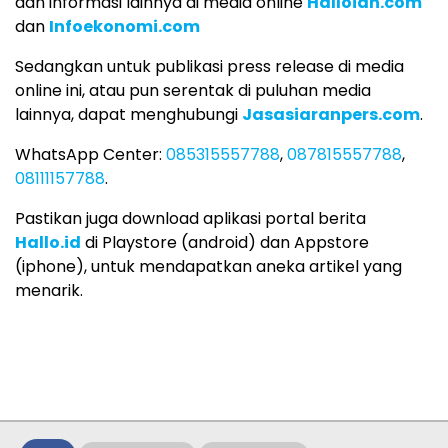
dan informasi lainnya di media online
Halloidn.com
dan
Infoekonomi.com
Sedangkan untuk publikasi press release di media
online ini, atau pun serentak di puluhan media
lainnya, dapat menghubungi
Jasasiaranpers.com
.
WhatsApp Center:
085315557788
,
087815557788
,
08111157788
.
Pastikan juga download aplikasi portal berita
Hallo.id
di Playstore (android) dan Appstore
(iphone), untuk mendapatkan aneka artikel yang
menarik.