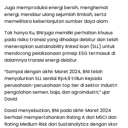
Juga memproduksi energi bersih, menghemat
energi, mendaur ulang sejumlah limbah, serta
memelihara keberlanjutan sumber daya alam.
Tak hanya itu, BNI juga memiliki perhatian khusus
pada risiko transisi yang dihadapi debitur dan telah
menerapkan sustainability linked loan (SLL) untuk
mendorong pelaksanaan prinsip ESG termasuk di
dalamnya transisi energi debitur.
“Sampai dengan akhir Maret 2024, BNI telah
menyalurkan SLL senilai Rp4,9 triliun kepada
perusahaan-perusahaan top tier di sektor industri
pengolahan semen, baja, dan agroindustri,” ujar
David.
David menyebutkan, BNI pada akhir Maret 2024
berhasil mempertahankan Rating A dari MSCI dan
Rating Medium Risk dari Sustainalytics dengan skor