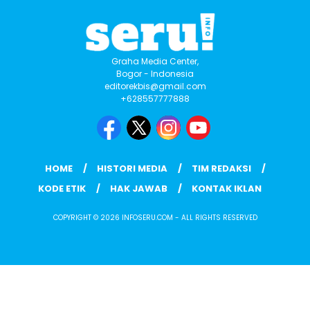
Graha Media Center,
Bogor - Indonesia
editorekbis@gmail.com
+628557777888
HOME
HISTORI MEDIA
TIM REDAKSI
KODE ETIK
HAK JAWAB
KONTAK IKLAN
COPYRIGHT © 2026 INFOSERU.COM - ALL RIGHTS RESERVED