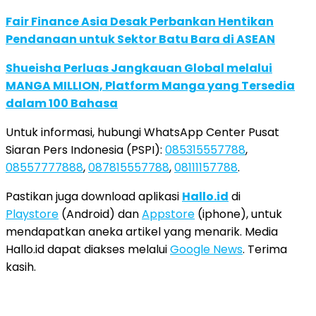
Fair Finance Asia Desak Perbankan Hentikan
Pendanaan untuk Sektor Batu Bara di ASEAN
Shueisha Perluas Jangkauan Global melalui
MANGA MILLION, Platform Manga yang Tersedia
dalam 100 Bahasa
Untuk informasi, hubungi WhatsApp Center Pusat
Siaran Pers Indonesia (PSPI):
085315557788
,
08557777888
,
087815557788
,
08111157788
.
Pastikan juga download aplikasi
Hallo.id
di
Playstore
(Android) dan
Appstore
(iphone), untuk
mendapatkan aneka artikel yang menarik. Media
Hallo.id dapat diakses melalui
Google News
. Terima
kasih.