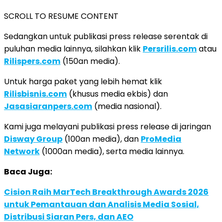
SCROLL TO RESUME CONTENT
Sedangkan untuk publikasi press release serentak di
puluhan media lainnya, silahkan klik
Persrilis.com
atau
Rilispers.com
(150an media).
Untuk harga paket yang lebih hemat klik
Rilisbisnis.com
(khusus media ekbis) dan
Jasasiaranpers.com
(media nasional).
Kami juga melayani publikasi press release di jaringan
Disway Group
(100an media), dan
ProMedia
Network
(1000an media), serta media lainnya.
Baca Juga:
Cision Raih MarTech Breakthrough Awards 2026
untuk Pemantauan dan Analisis Media Sosial,
Distribusi Siaran Pers, dan AEO