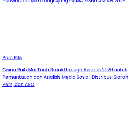
Huawei Jadi Mitra bagi Ajang GSMA M360 ASEAN 2026
Pers Rilis
Cision Raih MarTech Breakthrough Awards 2026 untuk
Pemantauan dan Analisis Media Sosial, Distribusi Siaran
Pers, dan AEO