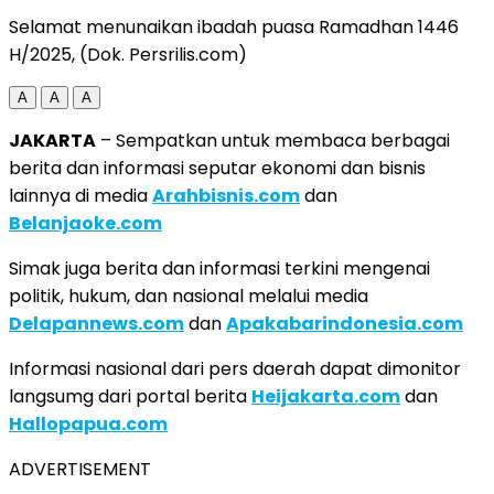
Selamat menunaikan ibadah puasa Ramadhan 1446
H/2025, (Dok. Persrilis.com)
A
A
A
JAKARTA
– Sempatkan untuk membaca berbagai
berita dan informasi seputar ekonomi dan bisnis
lainnya di media
Arahbisnis.com
dan
Belanjaoke.com
Simak juga berita dan informasi terkini mengenai
politik, hukum, dan nasional melalui media
Delapannews.com
dan
Apakabarindonesia.com
Informasi nasional dari pers daerah dapat dimonitor
langsumg dari portal berita
Heijakarta.com
dan
Hallopapua.com
ADVERTISEMENT