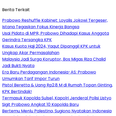
Berita Terkait
Prabowo Reshuffle Kabinet: Loyalis Jokowi Tergeser,
Istana Tegaskan Fokus Kinerja Bangsa
Usai Pidato di MPR, Prabowo Dihadapi Kasus Anggota
Gerindra Tersangka KPK
Kasus Kuota Haji 2024, Yaqut Dipanggil KPK untuk
Ungkap Akar Permasalahan
Malaysia Jadi Surga Koruptor, Bos Migas Riza Chalid
Jadi Bukti Nyata
Era Baru Perdagangan Indonesia-AS: Prabowo
Umumkan Tarif Impor Turun
Pistol Beretta & Uang Rp2,8 M di Rumah Topan Ginting,
KPK Bertindak!
Termasuk Kapolda Sulsel, Kapolri Jenderal Polisi Listyo
Sigit Prabowo Angkat 10 Kapolda Baru
Bertemu Menlu Palestina, Sugiono Nyatakan Indonesia