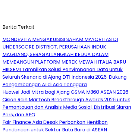
Berita Terkait
MONDEVITA MENGAKUISISI SAHAM MAYORITAS DI
UNDERSCORE DISTRICT, PERUSAHAAN INDUK
MAGLIANO, SEBAGAI LANGKAH KEDUA DALAM
MEMBANGUN PLATFORM MEREK MEWAH ITALIA BARU
HIKSEMI Tampilkan Solusi Penyimpanan Data untuk
Seluruh Skenario di Ajang DTI Indonesia 2026, Dukung
Pengembangan AI di Asia Tenggara
Huawei Jadi Mitra bagi Ajang GSMA M360 ASEAN 2026
Cision Raih MarTech Breakthrough Awards 2026 untuk
Pemantauan dan Analisis Media Sosial, Distribusi Siaran
Pers, dan AEO
Fair Finance Asia Desak Perbankan Hentikan
Pendanaan untuk Sektor Batu Bara di ASEAN