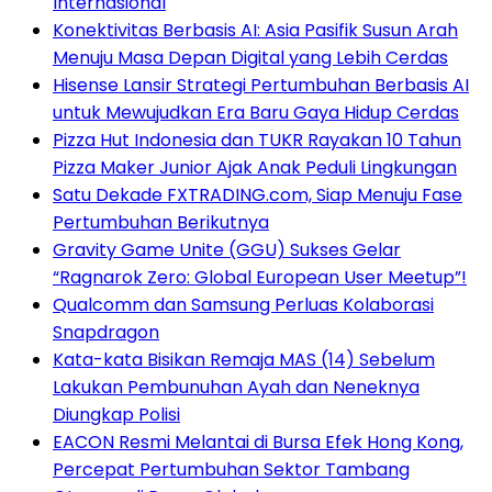
Internasional
Konektivitas Berbasis AI: Asia Pasifik Susun Arah
Menuju Masa Depan Digital yang Lebih Cerdas
Hisense Lansir Strategi Pertumbuhan Berbasis AI
untuk Mewujudkan Era Baru Gaya Hidup Cerdas
Pizza Hut Indonesia dan TUKR Rayakan 10 Tahun
Pizza Maker Junior Ajak Anak Peduli Lingkungan
Satu Dekade FXTRADING.com, Siap Menuju Fase
Pertumbuhan Berikutnya
Gravity Game Unite (GGU) Sukses Gelar
“Ragnarok Zero: Global European User Meetup”!
Qualcomm dan Samsung Perluas Kolaborasi
Snapdragon
Kata-kata Bisikan Remaja MAS (14) Sebelum
Lakukan Pembunuhan Ayah dan Neneknya
Diungkap Polisi
EACON Resmi Melantai di Bursa Efek Hong Kong,
Percepat Pertumbuhan Sektor Tambang