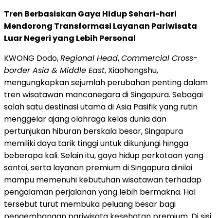
Tren Berbasiskan Gaya Hidup Sehari-hari
Mendorong Transformasi Layanan Pariwisata
Luar Negeri yang Lebih Personal
KWONG Dodo,
Regional Head
,
Commercial Cross-
border Asia & Middle East
, Xiaohongshu,
mengungkapkan sejumlah perubahan penting dalam
tren wisatawan mancanegara di Singapura. Sebagai
salah satu destinasi utama di Asia Pasifik yang rutin
menggelar ajang olahraga kelas dunia dan
pertunjukan hiburan berskala besar, Singapura
memiliki daya tarik tinggi untuk dikunjungi hingga
beberapa kali. Selain itu, gaya hidup perkotaan yang
santai, serta layanan premium di Singapura dinilai
mampu memenuhi kebutuhan wisatawan terhadap
pengalaman perjalanan yang lebih bermakna. Hal
tersebut turut membuka peluang besar bagi
pengembangan pariwisata kesehatan premium. Di sisi