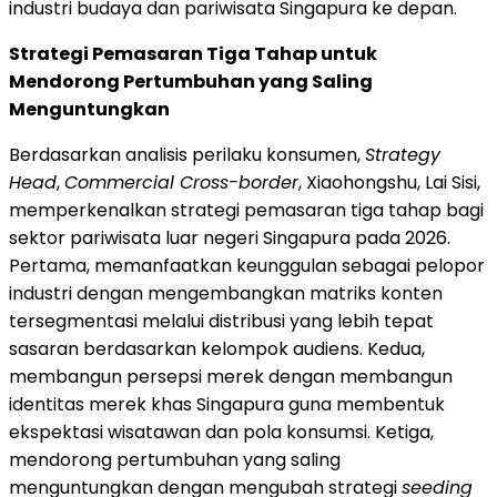
industri budaya dan pariwisata Singapura ke depan.
Strategi Pemasaran Tiga Tahap untuk
Mendorong Pertumbuhan yang Saling
Menguntungkan
Berdasarkan analisis perilaku konsumen,
Strategy
Head
,
Commercial Cross-border
, Xiaohongshu, Lai Sisi,
memperkenalkan strategi pemasaran tiga tahap bagi
sektor pariwisata luar negeri Singapura pada 2026.
Pertama, memanfaatkan keunggulan sebagai pelopor
industri dengan mengembangkan matriks konten
tersegmentasi melalui distribusi yang lebih tepat
sasaran berdasarkan kelompok audiens. Kedua,
membangun persepsi merek dengan membangun
identitas merek khas Singapura guna membentuk
ekspektasi wisatawan dan pola konsumsi. Ketiga,
mendorong pertumbuhan yang saling
menguntungkan dengan mengubah strategi
seeding