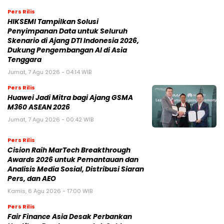
Pers Rilis
HIKSEMI Tampilkan Solusi
Penyimpanan Data untuk Seluruh
Skenario di Ajang DTI Indonesia 2026,
Dukung Pengembangan AI di Asia
Tenggara
Jumat, 7 Agu 2026 - 04:14 WIB
Pers Rilis
Huawei Jadi Mitra bagi Ajang GSMA
M360 ASEAN 2026
Jumat, 7 Agu 2026 - 00:42 WIB
Pers Rilis
Cision Raih MarTech Breakthrough
Awards 2026 untuk Pemantauan dan
Analisis Media Sosial, Distribusi Siaran
Pers, dan AEO
Kamis, 6 Agu 2026 - 17:00 WIB
Pers Rilis
Fair Finance Asia Desak Perbankan