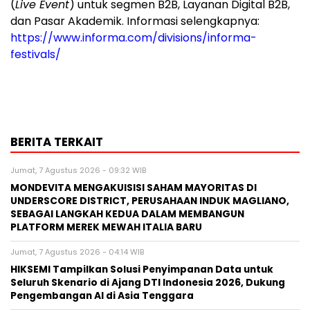
(
Live Event
) untuk segmen B2B, Layanan Digital B2B,
dan Pasar Akademik. Informasi selengkapnya:
https://www.informa.com/divisions/informa-
festivals/
BERITA TERKAIT
Jumat, 7 Agustus 2026 - 09:32 WIB
MONDEVITA MENGAKUISISI SAHAM MAYORITAS DI
UNDERSCORE DISTRICT, PERUSAHAAN INDUK MAGLIANO,
SEBAGAI LANGKAH KEDUA DALAM MEMBANGUN
PLATFORM MEREK MEWAH ITALIA BARU
Jumat, 7 Agustus 2026 - 04:14 WIB
HIKSEMI Tampilkan Solusi Penyimpanan Data untuk
Seluruh Skenario di Ajang DTI Indonesia 2026, Dukung
Pengembangan AI di Asia Tenggara