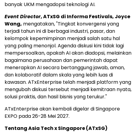
banyak UKM mengadopsi teknologi AI.
Event Director
, ATxSG di Informa Festivals, Joyce
Wang,
mengatakan, "Tingkat konvergensi yang
terjadi tahun ini di berbagai industri, pasar, dan
kelompok kepemimpinan menjadi salah satu hal
yang paling menonjol. Agenda diskusi kini tidak lagi
mempersoalkan, apakah AI akan diadopsi, melainkan
bagaimana perusahaan dan pemerintah dapat
menerapkan AI secara bertanggung jawab, aman,
dan kolaboratif dalam skala yang lebih luas di
kawasan. ATxEnterprise telah menjadi platform yang
mengubah diskusi tersebut menjadi kemitraan nyata,
solusi praktis, dan hasil bisnis yang terukur."
ATxEnterprise akan kembali digelar di Singapore
EXPO pada 26-28 Mei 2027.
Tentang Asia Tech x Singapore (ATxSG)