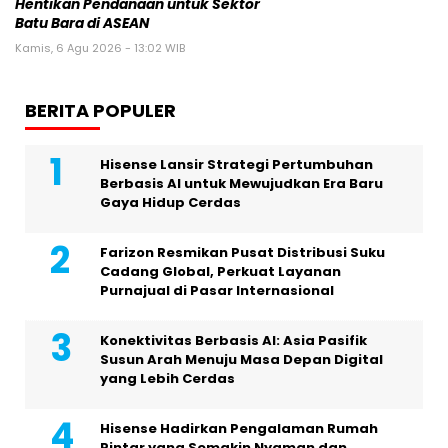
Hentikan Pendanaan untuk Sektor
Batu Bara di ASEAN
Kamis, 6 Agu 2026 - 13:02 WIB
BERITA POPULER
Hisense Lansir Strategi Pertumbuhan
Berbasis AI untuk Mewujudkan Era Baru
Gaya Hidup Cerdas
Farizon Resmikan Pusat Distribusi Suku
Cadang Global, Perkuat Layanan
Purnajual di Pasar Internasional
Konektivitas Berbasis AI: Asia Pasifik
Susun Arah Menuju Masa Depan Digital
yang Lebih Cerdas
Hisense Hadirkan Pengalaman Rumah
Pintar yang Semakin Nyaman dan