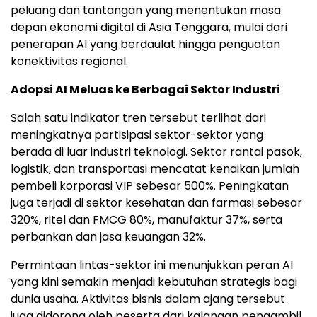
peluang dan tantangan yang menentukan masa
depan ekonomi digital di Asia Tenggara, mulai dari
penerapan AI yang berdaulat hingga penguatan
konektivitas regional.
Adopsi AI Meluas ke Berbagai Sektor Industri
Salah satu indikator tren tersebut terlihat dari
meningkatnya partisipasi sektor-sektor yang
berada di luar industri teknologi. Sektor rantai pasok,
logistik, dan transportasi mencatat kenaikan jumlah
pembeli korporasi VIP sebesar 500%. Peningkatan
juga terjadi di sektor kesehatan dan farmasi sebesar
320%, ritel dan FMCG 80%, manufaktur 37%, serta
perbankan dan jasa keuangan 32%.
Permintaan lintas-sektor ini menunjukkan peran AI
yang kini semakin menjadi kebutuhan strategis bagi
dunia usaha. Aktivitas bisnis dalam ajang tersebut
juga didorong oleh peserta dari kalangan pengambil