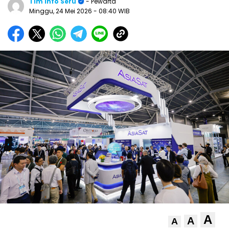
Tim Info Seru
- Pewarta
Minggu, 24 Mei 2026
- 08:40 WIB
A
A
A