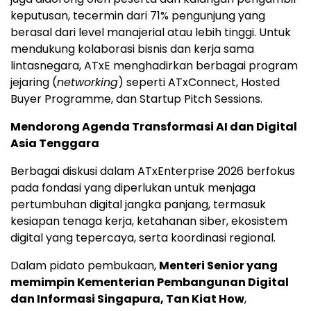
keputusan, tecermin dari 71% pengunjung yang
berasal dari level manajerial atau lebih tinggi. Untuk
mendukung kolaborasi bisnis dan kerja sama
lintasnegara, ATxE menghadirkan berbagai program
jejaring (
networking
) seperti ATxConnect, Hosted
Buyer Programme, dan Startup Pitch Sessions.
Mendorong Agenda Transformasi AI dan Digital
Asia Tenggara
Berbagai diskusi dalam ATxEnterprise 2026 berfokus
pada fondasi yang diperlukan untuk menjaga
pertumbuhan digital jangka panjang, termasuk
kesiapan tenaga kerja, ketahanan siber, ekosistem
digital yang tepercaya, serta koordinasi regional.
Dalam pidato pembukaan,
Menteri Senior yang
memimpin Kementerian Pembangunan Digital
dan Informasi Singapura, Tan Kiat How
,