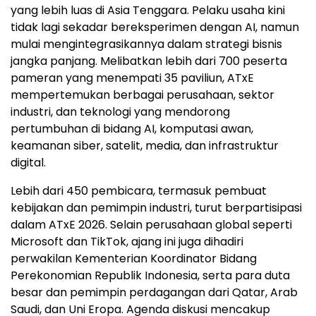
yang lebih luas di Asia Tenggara. Pelaku usaha kini
tidak lagi sekadar bereksperimen dengan AI, namun
mulai mengintegrasikannya dalam strategi bisnis
jangka panjang. Melibatkan lebih dari 700 peserta
pameran yang menempati 35 paviliun, ATxE
mempertemukan berbagai perusahaan, sektor
industri, dan teknologi yang mendorong
pertumbuhan di bidang AI, komputasi awan,
keamanan siber, satelit, media, dan infrastruktur
digital.
Lebih dari 450 pembicara, termasuk pembuat
kebijakan dan pemimpin industri, turut berpartisipasi
dalam ATxE 2026. Selain perusahaan global seperti
Microsoft dan TikTok, ajang ini juga dihadiri
perwakilan Kementerian Koordinator Bidang
Perekonomian Republik Indonesia, serta para duta
besar dan pemimpin perdagangan dari Qatar, Arab
Saudi, dan Uni Eropa. Agenda diskusi mencakup