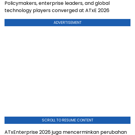
Policymakers, enterprise leaders, and global
technology players converged at ATxE 2026
ADVERTISEMENT
SCROLL TO RESUME CONTENT
ATxEnterprise 2026 juga mencerminkan perubahan