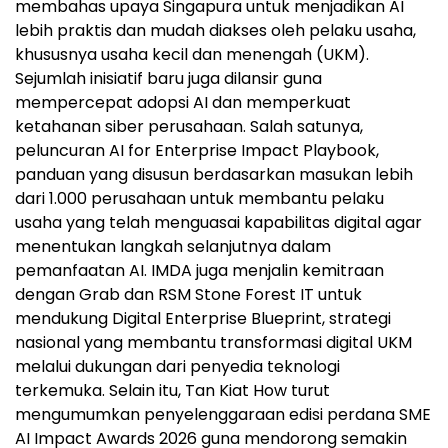
membahas upaya Singapura untuk menjadikan AI
lebih praktis dan mudah diakses oleh pelaku usaha,
khususnya usaha kecil dan menengah (UKM).
Sejumlah inisiatif baru juga dilansir guna
mempercepat adopsi AI dan memperkuat
ketahanan siber perusahaan. Salah satunya,
peluncuran AI for Enterprise Impact Playbook,
panduan yang disusun berdasarkan masukan lebih
dari 1.000 perusahaan untuk membantu pelaku
usaha yang telah menguasai kapabilitas digital agar
menentukan langkah selanjutnya dalam
pemanfaatan AI. IMDA juga menjalin kemitraan
dengan Grab dan RSM Stone Forest IT untuk
mendukung Digital Enterprise Blueprint, strategi
nasional yang membantu transformasi digital UKM
melalui dukungan dari penyedia teknologi
terkemuka. Selain itu, Tan Kiat How turut
mengumumkan penyelenggaraan edisi perdana SME
AI Impact Awards 2026 guna mendorong semakin