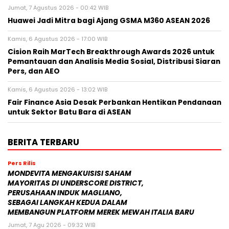
Jumat, 7 Agustus 2026 - 00:42 WIB
Huawei Jadi Mitra bagi Ajang GSMA M360 ASEAN 2026
Kamis, 6 Agustus 2026 - 17:00 WIB
Cision Raih MarTech Breakthrough Awards 2026 untuk
Pemantauan dan Analisis Media Sosial, Distribusi Siaran
Pers, dan AEO
Kamis, 6 Agustus 2026 - 13:02 WIB
Fair Finance Asia Desak Perbankan Hentikan Pendanaan
untuk Sektor Batu Bara di ASEAN
BERITA TERBARU
Pers Rilis
MONDEVITA MENGAKUISISI SAHAM
MAYORITAS DI UNDERSCORE DISTRICT,
PERUSAHAAN INDUK MAGLIANO,
SEBAGAI LANGKAH KEDUA DALAM
MEMBANGUN PLATFORM MEREK MEWAH ITALIA BARU
Jumat, 7 Agu 2026 - 09:32 WIB