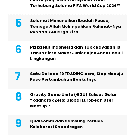
Terhubung Selama FIFA World Cup 2026™
Selamat Menunaikan Ibadah Puasa,
Semoga Allah Melimpahkan Rahmat-Nya
kepada Keluarga Kita
Pizza Hut Indonesia dan TUKR Rayakan 10
Tahun Pizza Maker Junior Ajak Anak Peduli
Lingkungan
Satu Dekade FXTRADING.com, Siap Menuju
Fase Pertumbuhan Berikutnya
Gravity Game Unite (GGU) Sukses Gelar
“Ragnarok Zero: Global European User
Meetup”!
Qualcomm dan Samsung Perluas
Kolaborasi Snapdragon