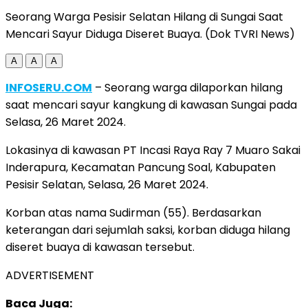
Seorang Warga Pesisir Selatan Hilang di Sungai Saat
Mencari Sayur Diduga Diseret Buaya. (Dok TVRI News)
A
A
A
INFOSERU.COM
– Seorang warga dilaporkan hilang
saat mencari sayur kangkung di kawasan Sungai pada
Selasa, 26 Maret 2024.
Lokasinya di kawasan PT Incasi Raya Ray 7 Muaro Sakai
Inderapura, Kecamatan Pancung Soal, Kabupaten
Pesisir Selatan, Selasa, 26 Maret 2024.
Korban atas nama Sudirman (55). Berdasarkan
keterangan dari sejumlah saksi, korban diduga hilang
diseret buaya di kawasan tersebut.
ADVERTISEMENT
Baca Juga: