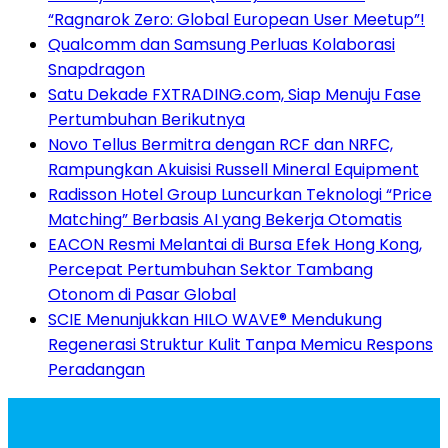
“Ragnarok Zero: Global European User Meetup”!
Qualcomm dan Samsung Perluas Kolaborasi
Snapdragon
Satu Dekade FXTRADING.com, Siap Menuju Fase
Pertumbuhan Berikutnya
Novo Tellus Bermitra dengan RCF dan NRFC,
Rampungkan Akuisisi Russell Mineral Equipment
Radisson Hotel Group Luncurkan Teknologi “Price
Matching” Berbasis AI yang Bekerja Otomatis
EACON Resmi Melantai di Bursa Efek Hong Kong,
Percepat Pertumbuhan Sektor Tambang
Otonom di Pasar Global
SCIE Menunjukkan HILO WAVE® Mendukung
Regenerasi Struktur Kulit Tanpa Memicu Respons
Peradangan