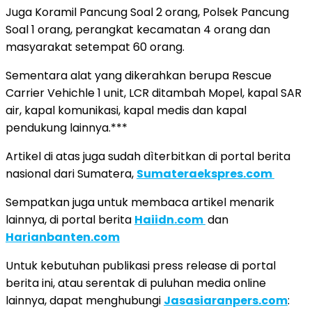
Juga Koramil Pancung Soal 2 orang, Polsek Pancung
Soal 1 orang, perangkat kecamatan 4 orang dan
masyarakat setempat 60 orang.
Sementara alat yang dikerahkan berupa Rescue
Carrier Vehichle 1 unit, LCR ditambah Mopel, kapal SAR
air, kapal komunikasi, kapal medis dan kapal
pendukung lainnya.***
Artikel di atas juga sudah dìterbitkan di portal berita
nasional dari Sumatera,
Sumateraekspres.com
Sempatkan juga untuk membaca artikel menarik
lainnya, di portal berita
Haiidn.com
dan
Harianbanten.com
Untuk kebutuhan publikasi press release di portal
berita ini, atau serentak di puluhan media online
lainnya, dapat menghubungi
Jasasiaranpers.com
: