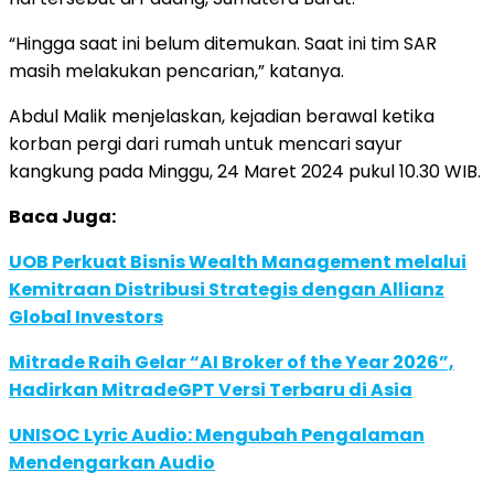
“Hingga saat ini belum ditemukan. Saat ini tim SAR
masih melakukan pencarian,” katanya.
Abdul Malik menjelaskan, kejadian berawal ketika
korban pergi dari rumah untuk mencari sayur
kangkung pada Minggu, 24 Maret 2024 pukul 10.30 WIB.
Baca Juga:
UOB Perkuat Bisnis Wealth Management melalui
Kemitraan Distribusi Strategis dengan Allianz
Global Investors
Mitrade Raih Gelar “AI Broker of the Year 2026”,
Hadirkan MitradeGPT Versi Terbaru di Asia
UNISOC Lyric Audio: Mengubah Pengalaman
Mendengarkan Audio