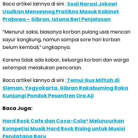
Baca artikel lainnya di sini :
Soal Narasi Jokowi
Usulkan Mensesneg Pratikno Masuk Kabinet
Prabowo – Gibran, Istana Beri Penjelasan
“Menurut saksi, biasanya korban pulang usai mencari
sayur kangkung, namun sampai sore hari korban
belum kembali,” ungkapnya.
Karena tidak ada kabar, keluarga korban dan warga
setempat melakukan pencarian.
Baca artikel lainnya di sini :
Temui Gus Miftah di
Sleman, Yogyakarta, Gibran Rakabuming Raka
Kunjungi Pondok Pesantren Ora Aji
Baca Juga:
Hard Rock Cafe dan Coca-Cola® Meluncurkan
Kompetisi Musik Hard Rock Rising untuk Musisi
Pendatang Baru