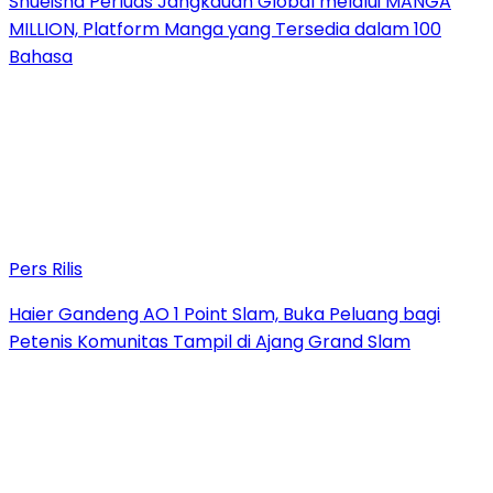
Shueisha Perluas Jangkauan Global melalui MANGA
MILLION, Platform Manga yang Tersedia dalam 100
Bahasa
Pers Rilis
Haier Gandeng AO 1 Point Slam, Buka Peluang bagi
Petenis Komunitas Tampil di Ajang Grand Slam