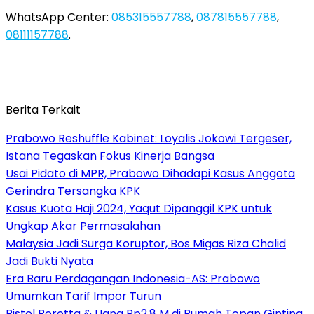
WhatsApp Center:
085315557788
,
087815557788
,
08111157788
.
Berita Terkait
Prabowo Reshuffle Kabinet: Loyalis Jokowi Tergeser,
Istana Tegaskan Fokus Kinerja Bangsa
Usai Pidato di MPR, Prabowo Dihadapi Kasus Anggota
Gerindra Tersangka KPK
Kasus Kuota Haji 2024, Yaqut Dipanggil KPK untuk
Ungkap Akar Permasalahan
Malaysia Jadi Surga Koruptor, Bos Migas Riza Chalid
Jadi Bukti Nyata
Era Baru Perdagangan Indonesia-AS: Prabowo
Umumkan Tarif Impor Turun
Pistol Beretta & Uang Rp2,8 M di Rumah Topan Ginting,