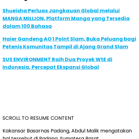
Shueisha Perluas Jangkauan Global melalui
MANGA MILLION, Platform Manga yang Tersedia
dalam 100 Bahasa
Haier Gandeng AO 1 Point Slam, Buka Peluang bagi
Petenis Komunitas Tampil di Ajang Grand Slam
SUS ENVIRONMENT Raih Dua Proyek WtE di
Indonesia, Percepat Ekspansi Global
SCROLL TO RESUME CONTENT
Kakansar Basarnas Padang, Abdul Malik mengatakan
hal tersebut di Padang, Sumatera Barat.