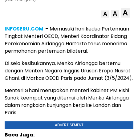
A
A
A
INFOSERU.COM
– Memasuki hari kedua Pertemuan
Tingkat Menteri OECD, Menteri Koordinator Bidang
Perekonomian Airlangga Hartarto terus menerima
permohonan pertemuan bilateral.
Di sela kesibukannya, Menko Airlangga bertemu
dengan Menteri Negara Inggris Urusan Eropa Nusrat
Ghani, di Markas OECD Paris pada Jumat (3/5/2024).
Menteri Ghani merupakan menteri kabinet PM Rishi
Sunak keempat yang ditemui oleh Menko Airlangga
dalam rangkaian kunjungan kerja ke London dan
Paris.
ADVERTISEMENT
Baca Juga: