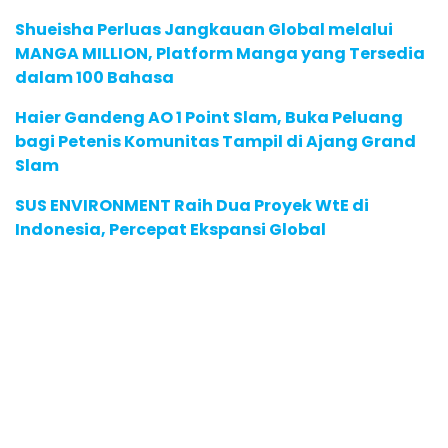
Shueisha Perluas Jangkauan Global melalui
MANGA MILLION, Platform Manga yang Tersedia
dalam 100 Bahasa
Haier Gandeng AO 1 Point Slam, Buka Peluang
bagi Petenis Komunitas Tampil di Ajang Grand
Slam
SUS ENVIRONMENT Raih Dua Proyek WtE di
Indonesia, Percepat Ekspansi Global