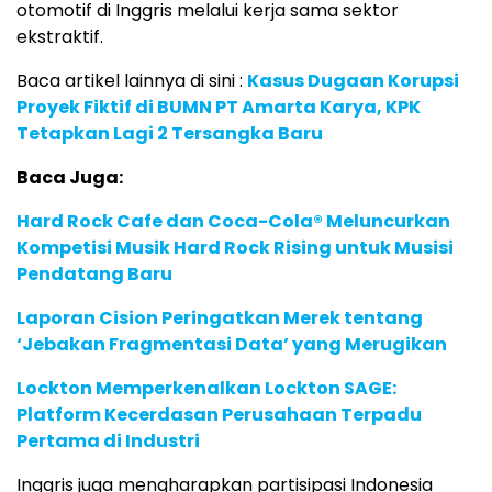
otomotif di Inggris melalui kerja sama sektor
ekstraktif.
Baca artikel lainnya di sini :
Kasus Dugaan Korupsi
Proyek Fiktif di BUMN PT Amarta Karya, KPK
Tetapkan Lagi 2 Tersangka Baru
Baca Juga:
Hard Rock Cafe dan Coca-Cola® Meluncurkan
Kompetisi Musik Hard Rock Rising untuk Musisi
Pendatang Baru
Laporan Cision Peringatkan Merek tentang
‘Jebakan Fragmentasi Data’ yang Merugikan
Lockton Memperkenalkan Lockton SAGE:
Platform Kecerdasan Perusahaan Terpadu
Pertama di Industri
Inggris juga mengharapkan partisipasi Indonesia