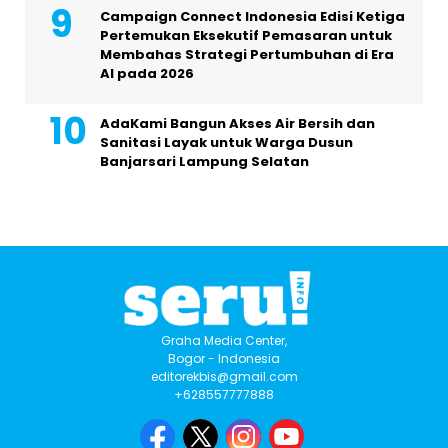
Campaign Connect Indonesia Edisi Ketiga
Pertemukan Eksekutif Pemasaran untuk
Membahas Strategi Pertumbuhan di Era
AI pada 2026
AdaKami Bangun Akses Air Bersih dan
Sanitasi Layak untuk Warga Dusun
Banjarsari Lampung Selatan
Graha Media Center,
Bogor - Indonesia
editorekbis@gmail.com
+628557777888