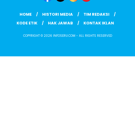
HOME
HISTORI MEDIA
TIM REDAKSI
KODE ETIK
HAK JAWAB
KONTAK IKLAN
COPYRIGHT © 2026 INFOSERU.COM - ALL RIGHTS RESERVED