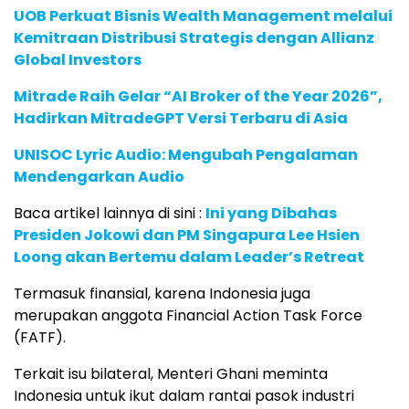
UOB Perkuat Bisnis Wealth Management melalui
Kemitraan Distribusi Strategis dengan Allianz
Global Investors
Mitrade Raih Gelar “AI Broker of the Year 2026”,
Hadirkan MitradeGPT Versi Terbaru di Asia
UNISOC Lyric Audio: Mengubah Pengalaman
Mendengarkan Audio
Baca artikel lainnya di sini :
Ini yang Dibahas
Presiden Jokowi dan PM Singapura Lee Hsien
Loong akan Bertemu dalam Leader’s Retreat
Termasuk finansial, karena Indonesia juga
merupakan anggota Financial Action Task Force
(FATF).
Terkait isu bilateral, Menteri Ghani meminta
Indonesia untuk ikut dalam rantai pasok industri