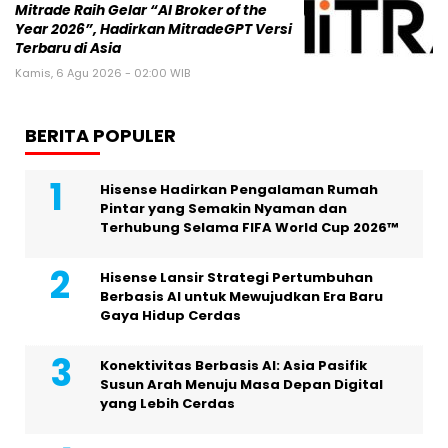
Mitrade Raih Gelar “AI Broker of the
Year 2026”, Hadirkan MitradeGPT Versi
Terbaru di Asia
Kamis, 6 Agu 2026 - 02:00 WIB
BERITA POPULER
Hisense Hadirkan Pengalaman Rumah
Pintar yang Semakin Nyaman dan
Terhubung Selama FIFA World Cup 2026™
Hisense Lansir Strategi Pertumbuhan
Berbasis AI untuk Mewujudkan Era Baru
Gaya Hidup Cerdas
Konektivitas Berbasis AI: Asia Pasifik
Susun Arah Menuju Masa Depan Digital
yang Lebih Cerdas