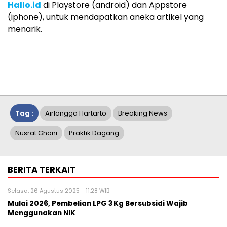
Hallo.id
di Playstore (android) dan Appstore
(iphone), untuk mendapatkan aneka artikel yang
menarik.
Tag :
Airlangga Hartarto
Breaking News
Nusrat Ghani
Praktik Dagang
BERITA TERKAIT
Selasa, 26 Agustus 2025 - 11:28 WIB
Mulai 2026, Pembelian LPG 3 Kg Bersubsidi Wajib
Menggunakan NIK