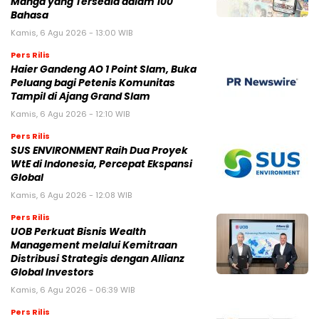
Manga yang Tersedia dalam 100
Bahasa
Kamis, 6 Agu 2026 - 13:00 WIB
Pers Rilis
Haier Gandeng AO 1 Point Slam, Buka
Peluang bagi Petenis Komunitas
Tampil di Ajang Grand Slam
Kamis, 6 Agu 2026 - 12:10 WIB
Pers Rilis
SUS ENVIRONMENT Raih Dua Proyek
WtE di Indonesia, Percepat Ekspansi
Global
Kamis, 6 Agu 2026 - 12:08 WIB
Pers Rilis
UOB Perkuat Bisnis Wealth
Management melalui Kemitraan
Distribusi Strategis dengan Allianz
Global Investors
Kamis, 6 Agu 2026 - 06:39 WIB
Pers Rilis