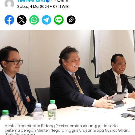
Tim Info Seru
- Pewarta
Sabtu, 4 Mei 2024
- 07:11 WIB
Menteri Koordinator Bidang Perekonomian Airlangga Hartarto
bertemu dengan Menteri Negara Inggris Urusan Eropa Nusrat Ghani.
(Dok. Ekon.go.id)