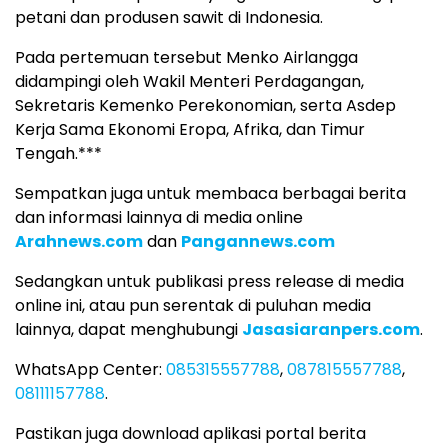
petani dan produsen sawit di Indonesia.
Pada pertemuan tersebut Menko Airlangga
didampingi oleh Wakil Menteri Perdagangan,
Sekretaris Kemenko Perekonomian, serta Asdep
Kerja Sama Ekonomi Eropa, Afrika, dan Timur
Tengah.***
Sempatkan juga untuk membaca berbagai berita
dan informasi lainnya di media online
Arahnews.com
dan
Pangannews.com
Sedangkan untuk publikasi press release di media
online ini, atau pun serentak di puluhan media
lainnya, dapat menghubungi
Jasasiaranpers.com
.
WhatsApp Center:
085315557788
,
087815557788
,
08111157788
.
Pastikan juga download aplikasi portal berita