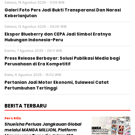
Selasa, 19 Agustus 2025 - 11:09 WIB
Galeri Foto Pers Jadi Bukti Transparansi Dan Narasi
Keberlanjutan
Selasa, 12 Agustus 2025 - 09:26 WIB
Ekspor Blueberry dan CEPA Jadi Simbol Eratnya
Hubungan Indonesia-Peru
Kamis, 7 Agustus 2025 - 06:11 WIB
Press Release Berbayar: Solusi Publikasi Media bagi
Perusahaan di Era Kompetitif
Rabu, 6 Agustus 2025 - 15:02 WIB
Pertanian Jadi Motor Ekonomi, Sulawesi Catat
Pertumbuhan Tertinggi
BERITA TERBARU
Pers Rilis
Shueisha Perluas Jangkauan Global
melalui MANGA MILLION, Platform