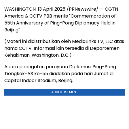
WASHINGTON
,
13 April 2026
/PRNewswire/ — CGTN
America & CCTV PBB merilis "Commemoration of
55th Anniversary of Ping-Pong Diplomacy Held in
Beijing"
(Materi ini didistribusikan oleh MediaLinks TV, LLC atas
nama CCTV. Informasi lain tersedia di Departemen
Kehakiman, Washington, D.C.)
Acara peringatan perayaan Diplomasi Ping-Pong
Tiongkok-AS ke-55 diadakan pada hari Jumat di
Capital Indoor Stadium, Beijing.
ADVERTISEMENT