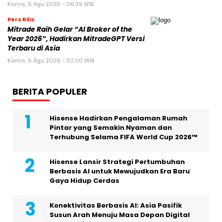
Kamis, 6 Agu 2026 - 06:39 WIB
Pers Rilis
Mitrade Raih Gelar “AI Broker of the
Year 2026”, Hadirkan MitradeGPT Versi
Terbaru di Asia
Kamis, 6 Agu 2026 - 02:00 WIB
BERITA POPULER
Hisense Hadirkan Pengalaman Rumah
Pintar yang Semakin Nyaman dan
Terhubung Selama FIFA World Cup 2026™
Hisense Lansir Strategi Pertumbuhan
Berbasis AI untuk Mewujudkan Era Baru
Gaya Hidup Cerdas
Konektivitas Berbasis AI: Asia Pasifik
Susun Arah Menuju Masa Depan Digital