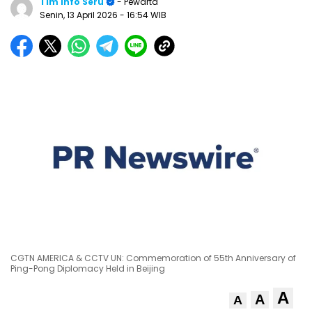
Tim Info Seru
- Pewarta
Senin, 13 April 2026
- 16:54 WIB
CGTN AMERICA & CCTV UN: Commemoration of 55th Anniversary of
Ping-Pong Diplomacy Held in Beijing
A
A
A