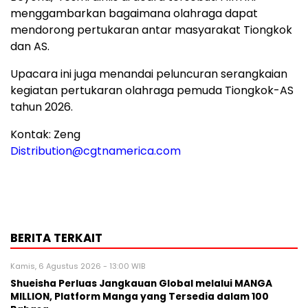
menggambarkan bagaimana olahraga dapat
mendorong pertukaran antar masyarakat Tiongkok
dan AS.
Upacara ini juga menandai peluncuran serangkaian
kegiatan pertukaran olahraga pemuda Tiongkok-AS
tahun 2026.
Kontak: Zeng
Distribution@cgtnamerica.com
BERITA TERKAIT
Kamis, 6 Agustus 2026 - 13:00 WIB
Shueisha Perluas Jangkauan Global melalui MANGA
MILLION, Platform Manga yang Tersedia dalam 100