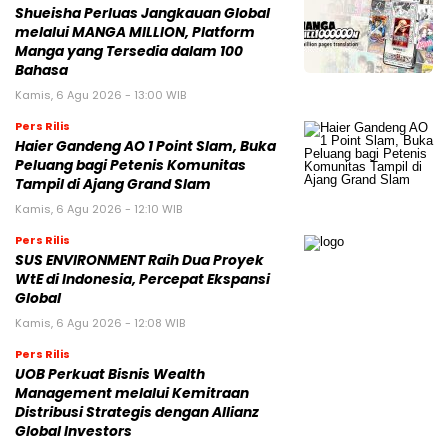
Shueisha Perluas Jangkauan Global
melalui MANGA MILLION, Platform
Manga yang Tersedia dalam 100
Bahasa
Kamis, 6 Agu 2026 - 13:00 WIB
Pers Rilis
Haier Gandeng AO 1 Point Slam, Buka
Peluang bagi Petenis Komunitas
Tampil di Ajang Grand Slam
Kamis, 6 Agu 2026 - 12:10 WIB
Pers Rilis
SUS ENVIRONMENT Raih Dua Proyek
WtE di Indonesia, Percepat Ekspansi
Global
Kamis, 6 Agu 2026 - 12:08 WIB
Pers Rilis
UOB Perkuat Bisnis Wealth
Management melalui Kemitraan
Distribusi Strategis dengan Allianz
Global Investors