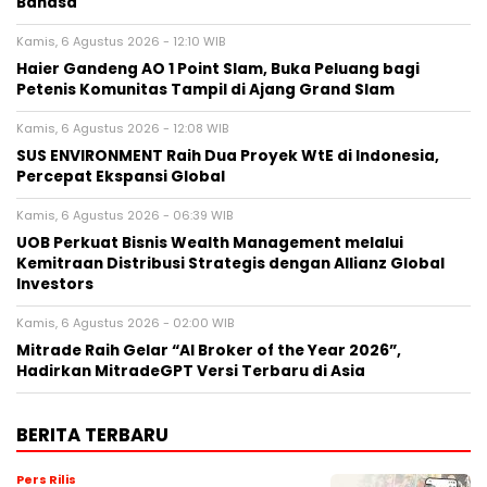
Bahasa
Kamis, 6 Agustus 2026 - 12:10 WIB
Haier Gandeng AO 1 Point Slam, Buka Peluang bagi
Petenis Komunitas Tampil di Ajang Grand Slam
Kamis, 6 Agustus 2026 - 12:08 WIB
SUS ENVIRONMENT Raih Dua Proyek WtE di Indonesia,
Percepat Ekspansi Global
Kamis, 6 Agustus 2026 - 06:39 WIB
UOB Perkuat Bisnis Wealth Management melalui
Kemitraan Distribusi Strategis dengan Allianz Global
Investors
Kamis, 6 Agustus 2026 - 02:00 WIB
Mitrade Raih Gelar “AI Broker of the Year 2026”,
Hadirkan MitradeGPT Versi Terbaru di Asia
BERITA TERBARU
Pers Rilis