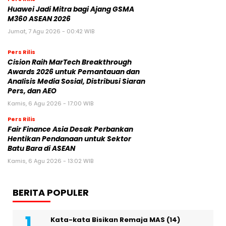
Huawei Jadi Mitra bagi Ajang GSMA
M360 ASEAN 2026
Jumat, 7 Agu 2026 - 00:42 WIB
Pers Rilis
Cision Raih MarTech Breakthrough
Awards 2026 untuk Pemantauan dan
Analisis Media Sosial, Distribusi Siaran
Pers, dan AEO
Kamis, 6 Agu 2026 - 17:00 WIB
Pers Rilis
Fair Finance Asia Desak Perbankan
Hentikan Pendanaan untuk Sektor
Batu Bara di ASEAN
Kamis, 6 Agu 2026 - 13:02 WIB
BERITA POPULER
Kata-kata Bisikan Remaja MAS (14)