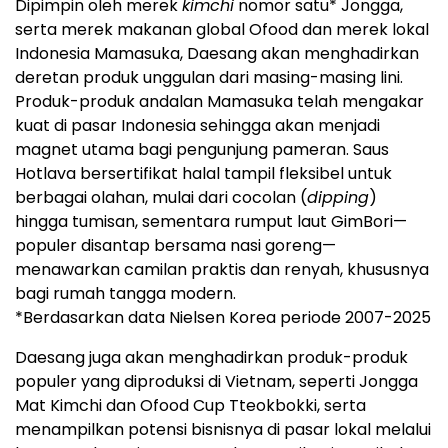
Dipimpin oleh merek
kimchi
nomor satu* Jongga,
serta merek makanan global Ofood dan merek lokal
Indonesia Mamasuka, Daesang akan menghadirkan
deretan produk unggulan dari masing-masing lini.
Produk-produk andalan Mamasuka telah mengakar
kuat di pasar Indonesia sehingga akan menjadi
magnet utama bagi pengunjung pameran. Saus
Hotlava bersertifikat halal tampil fleksibel untuk
berbagai olahan, mulai dari cocolan (
dipping
)
hingga tumisan, sementara rumput laut GimBori—
populer disantap bersama nasi goreng—
menawarkan camilan praktis dan renyah, khususnya
bagi rumah tangga modern.
*Berdasarkan data Nielsen Korea periode 2007-2025
Daesang juga akan menghadirkan produk-produk
populer yang diproduksi di Vietnam, seperti Jongga
Mat Kimchi dan Ofood Cup Tteokbokki, serta
menampilkan potensi bisnisnya di pasar lokal melalui