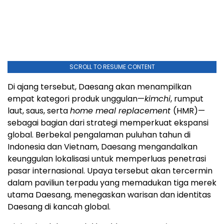
SCROLL TO RESUME CONTENT
Di ajang tersebut, Daesang akan menampilkan
empat kategori produk unggulan—
kimchi
, rumput
laut, saus, serta
home meal replacement
(HMR)—
sebagai bagian dari strategi memperkuat ekspansi
global. Berbekal pengalaman puluhan tahun di
Indonesia dan Vietnam, Daesang mengandalkan
keunggulan lokalisasi untuk memperluas penetrasi
pasar internasional. Upaya tersebut akan tercermin
dalam paviliun terpadu yang memadukan tiga merek
utama Daesang, menegaskan warisan dan identitas
Daesang di kancah global.