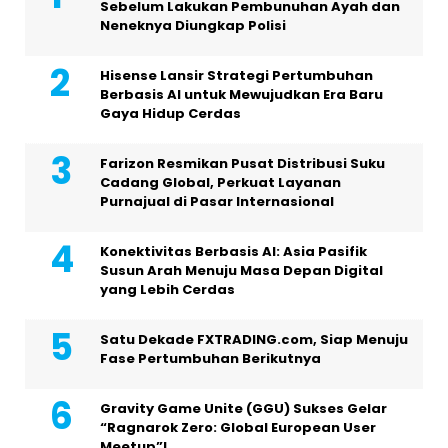
Sebelum Lakukan Pembunuhan Ayah dan
Neneknya Diungkap Polisi
Hisense Lansir Strategi Pertumbuhan
Berbasis AI untuk Mewujudkan Era Baru
Gaya Hidup Cerdas
Farizon Resmikan Pusat Distribusi Suku
Cadang Global, Perkuat Layanan
Purnajual di Pasar Internasional
Konektivitas Berbasis AI: Asia Pasifik
Susun Arah Menuju Masa Depan Digital
yang Lebih Cerdas
Satu Dekade FXTRADING.com, Siap Menuju
Fase Pertumbuhan Berikutnya
Gravity Game Unite (GGU) Sukses Gelar
“Ragnarok Zero: Global European User
Meetup”!