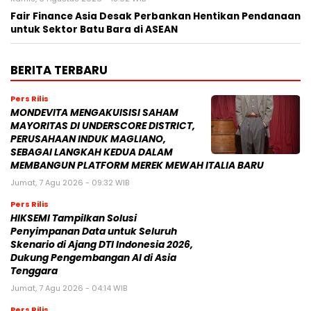
Fair Finance Asia Desak Perbankan Hentikan Pendanaan
untuk Sektor Batu Bara di ASEAN
BERITA TERBARU
Pers Rilis
MONDEVITA MENGAKUISISI SAHAM
MAYORITAS DI UNDERSCORE DISTRICT,
PERUSAHAAN INDUK MAGLIANO,
SEBAGAI LANGKAH KEDUA DALAM
MEMBANGUN PLATFORM MEREK MEWAH ITALIA BARU
Jumat, 7 Agu 2026 - 09:32 WIB
Pers Rilis
HIKSEMI Tampilkan Solusi
Penyimpanan Data untuk Seluruh
Skenario di Ajang DTI Indonesia 2026,
Dukung Pengembangan AI di Asia
Tenggara
Jumat, 7 Agu 2026 - 04:14 WIB
Pers Rilis