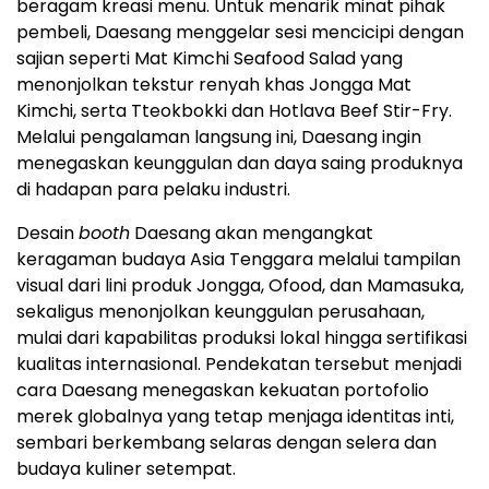
beragam kreasi menu. Untuk menarik minat pihak
pembeli, Daesang menggelar sesi mencicipi dengan
sajian seperti Mat Kimchi Seafood Salad yang
menonjolkan tekstur renyah khas Jongga Mat
Kimchi, serta Tteokbokki dan Hotlava Beef Stir-Fry.
Melalui pengalaman langsung ini, Daesang ingin
menegaskan keunggulan dan daya saing produknya
di hadapan para pelaku industri.
Desain
booth
Daesang akan mengangkat
keragaman budaya Asia Tenggara melalui tampilan
visual dari lini produk Jongga, Ofood, dan Mamasuka,
sekaligus menonjolkan keunggulan perusahaan,
mulai dari kapabilitas produksi lokal hingga sertifikasi
kualitas internasional. Pendekatan tersebut menjadi
cara Daesang menegaskan kekuatan portofolio
merek globalnya yang tetap menjaga identitas inti,
sembari berkembang selaras dengan selera dan
budaya kuliner setempat.