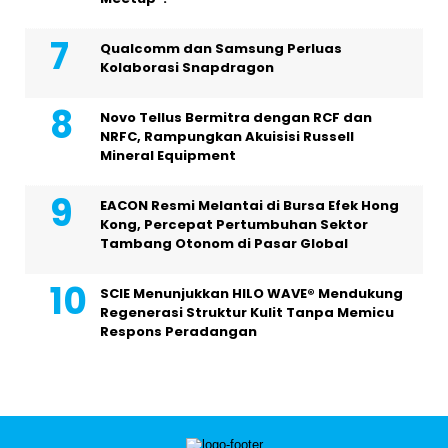
Qualcomm dan Samsung Perluas
Kolaborasi Snapdragon
Novo Tellus Bermitra dengan RCF dan
NRFC, Rampungkan Akuisisi Russell
Mineral Equipment
EACON Resmi Melantai di Bursa Efek Hong
Kong, Percepat Pertumbuhan Sektor
Tambang Otonom di Pasar Global
SCIE Menunjukkan HILO WAVE® Mendukung
Regenerasi Struktur Kulit Tanpa Memicu
Respons Peradangan