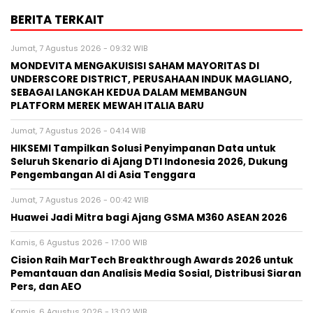
BERITA TERKAIT
Jumat, 7 Agustus 2026 - 09:32 WIB
MONDEVITA MENGAKUISISI SAHAM MAYORITAS DI
UNDERSCORE DISTRICT, PERUSAHAAN INDUK MAGLIANO,
SEBAGAI LANGKAH KEDUA DALAM MEMBANGUN
PLATFORM MEREK MEWAH ITALIA BARU
Jumat, 7 Agustus 2026 - 04:14 WIB
HIKSEMI Tampilkan Solusi Penyimpanan Data untuk
Seluruh Skenario di Ajang DTI Indonesia 2026, Dukung
Pengembangan AI di Asia Tenggara
Jumat, 7 Agustus 2026 - 00:42 WIB
Huawei Jadi Mitra bagi Ajang GSMA M360 ASEAN 2026
Kamis, 6 Agustus 2026 - 17:00 WIB
Cision Raih MarTech Breakthrough Awards 2026 untuk
Pemantauan dan Analisis Media Sosial, Distribusi Siaran
Pers, dan AEO
Kamis, 6 Agustus 2026 - 13:02 WIB