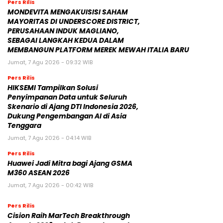
Pers Rilis
MONDEVITA MENGAKUISISI SAHAM
MAYORITAS DI UNDERSCORE DISTRICT,
PERUSAHAAN INDUK MAGLIANO,
SEBAGAI LANGKAH KEDUA DALAM
MEMBANGUN PLATFORM MEREK MEWAH ITALIA BARU
Jumat, 7 Agu 2026 - 09:32 WIB
Pers Rilis
HIKSEMI Tampilkan Solusi
Penyimpanan Data untuk Seluruh
Skenario di Ajang DTI Indonesia 2026,
Dukung Pengembangan AI di Asia
Tenggara
Jumat, 7 Agu 2026 - 04:14 WIB
Pers Rilis
Huawei Jadi Mitra bagi Ajang GSMA
M360 ASEAN 2026
Jumat, 7 Agu 2026 - 00:42 WIB
Pers Rilis
Cision Raih MarTech Breakthrough