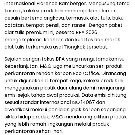
internasional Florence Bamberger. Mengusung tema
kosmik, koleksi produk ini menampilkan elemen
desain bertema angkasa, termasuk alat tulis, buku
catatan, tempat pensil, dan ransel. Dengan paket
alat tulis premium ini, peserta BFA 2026
mengeksplorasi keahlian dan kualitas dari merek
alat tulis terkemuka asal Tiongkok tersebut.
Sejalan dengan fokus BFA yang mengutamakan isu
keberlanjutan, M&G juga meluncurkan seri produk
perkantoran rendah karbon Eco+Office. Dirancang
untuk digunakan di tempat kerja, koleksi produk ini
menggunakan plastik daur ulang demi mengurangi
emisi sejak tahap awal produksi. Data emisi dihitung
sesuai standar internasional ISO 14067 dan
diverifikasi melalui penilaian jejak karbon sepanjang
siklus hidup produk. M&G mendorong pilihan produk
yang lebih ramah lingkungan melalui produk
perkantoran sehari-hari.