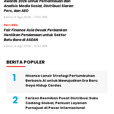
Awards 2026 untuk Pemantauan dan
Analisis Media Sosial, Distribusi Siaran
Pers, dan AEO
Kamis, 6 Agu 2026 - 17:00 WIB
Pers Rilis
Fair Finance Asia Desak Perbankan
Hentikan Pendanaan untuk Sektor
Batu Bara di ASEAN
Kamis, 6 Agu 2026 - 13:02 WIB
BERITA POPULER
Hisense Lansir Strategi Pertumbuhan
Berbasis AI untuk Mewujudkan Era Baru
Gaya Hidup Cerdas
Farizon Resmikan Pusat Distribusi Suku
Cadang Global, Perkuat Layanan
Purnajual di Pasar Internasional