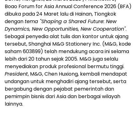
Boao Forum for Asia Annual Conference 2026 (BFA)
dibuka pada 24 Maret lalu di Hainan, Tiongkok
dengan
tema "Shaping a Shared Future: New
Dynamics, New Opportunities, New Cooperation"
.
Sebagai penyedia alat tulis dan kantor untuk ajang
tersebut, Shanghai M&G Stationery Inc. (M&G, kode
saham 603899) telah mendukung acara ini selama
lebih dari 20 tahun sejak 2005. M&G juga selalu
menyediakan produk profesional bermutu tinggi.
President
, M&G, Chen Huxiong, kembali mendapat
undangan untuk menghadiri ajang tersebut, serta
bergabung dengan pejabat pemerintah dan
pemimpin bisnis dari Asia dan berbagai wilayah
lainnya.