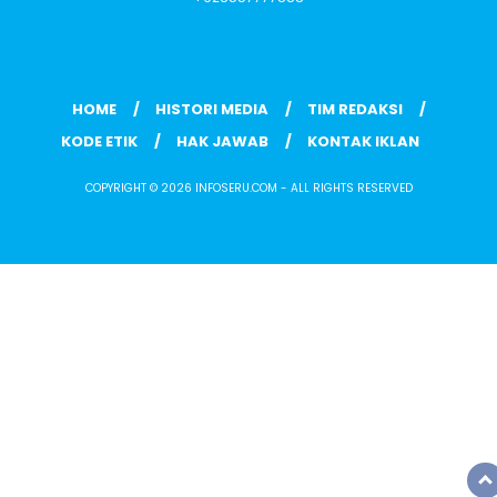
HOME
HISTORI MEDIA
TIM REDAKSI
KODE ETIK
HAK JAWAB
KONTAK IKLAN
COPYRIGHT © 2026 INFOSERU.COM - ALL RIGHTS RESERVED