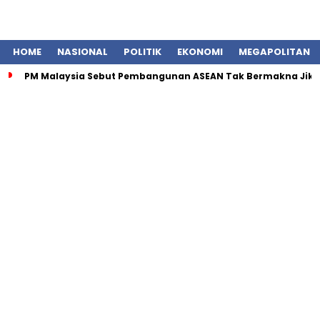
HOME
NASIONAL
POLITIK
EKONOMI
MEGAPOLITAN
PM Malaysia Sebut Pembangunan ASEAN Tak Bermakna Jika