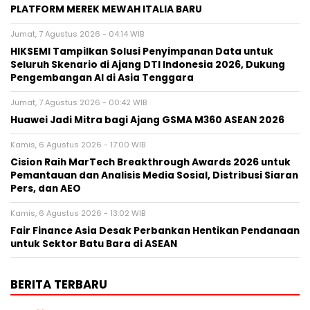
PLATFORM MEREK MEWAH ITALIA BARU
Jumat, 7 Agustus 2026 - 04:14 WIB
HIKSEMI Tampilkan Solusi Penyimpanan Data untuk
Seluruh Skenario di Ajang DTI Indonesia 2026, Dukung
Pengembangan AI di Asia Tenggara
Jumat, 7 Agustus 2026 - 00:42 WIB
Huawei Jadi Mitra bagi Ajang GSMA M360 ASEAN 2026
Kamis, 6 Agustus 2026 - 17:00 WIB
Cision Raih MarTech Breakthrough Awards 2026 untuk
Pemantauan dan Analisis Media Sosial, Distribusi Siaran
Pers, dan AEO
Kamis, 6 Agustus 2026 - 13:02 WIB
Fair Finance Asia Desak Perbankan Hentikan Pendanaan
untuk Sektor Batu Bara di ASEAN
BERITA TERBARU