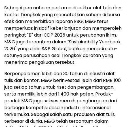
Sebagai perusahaan pertama di sektor alat tulis dan
kantor Tiongkok yang mencatatkan saham di bursa
efek dan menerbitkan laporan ESG, M&G terus
memperluas inisiatif keberlanjutan dan memperoleh
peringkat "B" dari CDP 2025 untuk perubahan iklim.
M&G juga tercantum dalam "Sustainability Yearbook
2026" yang dirilis S&P Global, bahkan menjadi satu-
satunya perusahaan asal Tiongkok daratan yang
menerima pengakuan tersebut.
Berpengalaman lebih dari 30 tahun di industri alat
tulis dan kantor, M&G berinvestasi lebih dari RMB 100
juta setiap tahun untuk riset dan pengembangan,
serta memiliki lebih dari 1.400 hak paten. Produk-
produk M&G juga sukses meraih penghargaan dari
berbagai kompetisi desain industri internasional
terkemuka. Sebagai salah satu produsen alat tulis
terbesar di dunia, M&G telah tercantum dalam