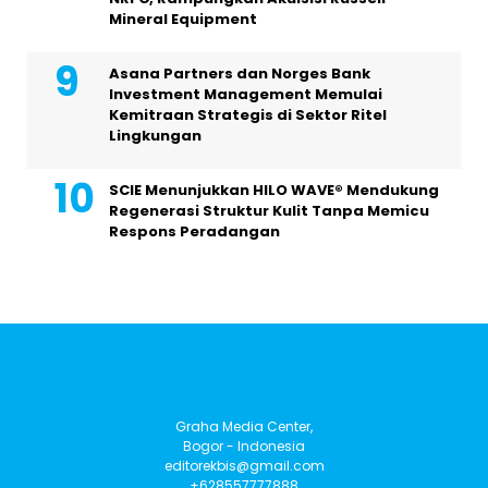
Mineral Equipment
Asana Partners dan Norges Bank
Investment Management Memulai
Kemitraan Strategis di Sektor Ritel
Lingkungan
SCIE Menunjukkan HILO WAVE® Mendukung
Regenerasi Struktur Kulit Tanpa Memicu
Respons Peradangan
Graha Media Center,
Bogor - Indonesia
editorekbis@gmail.com
+628557777888