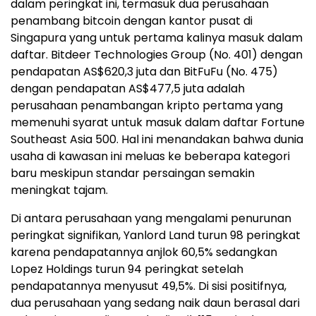
dalam peringkat ini, termasuk dua perusahaan
penambang bitcoin dengan kantor pusat di
Singapura yang untuk pertama kalinya masuk dalam
daftar. Bitdeer Technologies Group (No. 401) dengan
pendapatan AS$620,3 juta dan BitFuFu (No. 475)
dengan pendapatan AS$477,5 juta adalah
perusahaan penambangan kripto pertama yang
memenuhi syarat untuk masuk dalam daftar Fortune
Southeast Asia 500. Hal ini menandakan bahwa dunia
usaha di kawasan ini meluas ke beberapa kategori
baru meskipun standar persaingan semakin
meningkat tajam.
Di antara perusahaan yang mengalami penurunan
peringkat signifikan, Yanlord Land turun 98 peringkat
karena pendapatannya anjlok 60,5% sedangkan
Lopez Holdings turun 94 peringkat setelah
pendapatannya menyusut 49,5%. Di sisi positifnya,
dua perusahaan yang sedang naik daun berasal dari