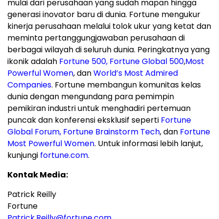
mulai dari perusahaan yang sudah mapan hingga
generasi inovator baru di dunia. Fortune mengukur
kinerja perusahaan melalui tolok ukur yang ketat dan
meminta pertanggungjawaban perusahaan di
berbagai wilayah di seluruh dunia. Peringkatnya yang
ikonik adalah
Fortune 500,
Fortune Global 500
,
Most
Powerful Women
, dan
World’s Most Admired
Companies
. Fortune membangun komunitas kelas
dunia dengan mengundang para pemimpin
pemikiran industri untuk menghadiri pertemuan
puncak dan konferensi eksklusif seperti
Fortune
Global Forum
,
Fortune Brainstorm Tech
, dan
Fortune
Most Powerful Women
. Untuk informasi lebih lanjut,
kunjungi
fortune.com
.
Kontak Media:
Patrick Reilly
Fortune
Patrick.Reilly@fortune.com