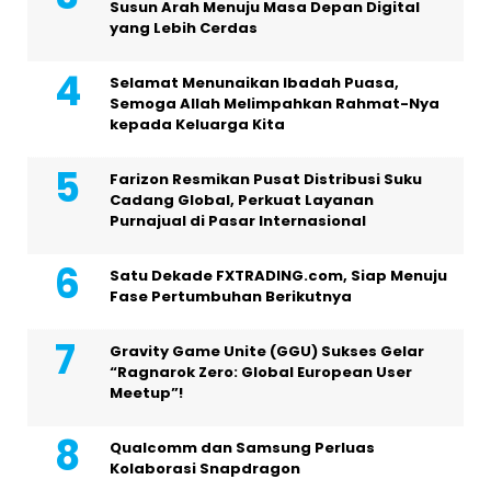
Susun Arah Menuju Masa Depan Digital
yang Lebih Cerdas
Selamat Menunaikan Ibadah Puasa,
Semoga Allah Melimpahkan Rahmat-Nya
kepada Keluarga Kita
Farizon Resmikan Pusat Distribusi Suku
Cadang Global, Perkuat Layanan
Purnajual di Pasar Internasional
Satu Dekade FXTRADING.com, Siap Menuju
Fase Pertumbuhan Berikutnya
Gravity Game Unite (GGU) Sukses Gelar
“Ragnarok Zero: Global European User
Meetup”!
Qualcomm dan Samsung Perluas
Kolaborasi Snapdragon