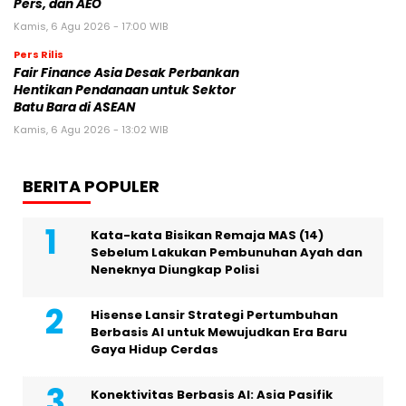
Pers, dan AEO
Kamis, 6 Agu 2026 - 17:00 WIB
Pers Rilis
Fair Finance Asia Desak Perbankan
Hentikan Pendanaan untuk Sektor
Batu Bara di ASEAN
Kamis, 6 Agu 2026 - 13:02 WIB
BERITA POPULER
Kata-kata Bisikan Remaja MAS (14)
Sebelum Lakukan Pembunuhan Ayah dan
Neneknya Diungkap Polisi
Hisense Lansir Strategi Pertumbuhan
Berbasis AI untuk Mewujudkan Era Baru
Gaya Hidup Cerdas
Konektivitas Berbasis AI: Asia Pasifik