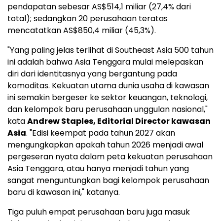
pendapatan sebesar AS$514,1 miliar (27,4% dari
total); sedangkan 20 perusahaan teratas
mencatatkan AS$850,4 miliar (45,3%).
"Yang paling jelas terlihat di Southeast Asia 500 tahun
ini adalah bahwa Asia Tenggara mulai melepaskan
diri dari identitasnya yang bergantung pada
komoditas. Kekuatan utama dunia usaha di kawasan
ini semakin bergeser ke sektor keuangan, teknologi,
dan kelompok baru perusahaan unggulan nasional,"
kata
Andrew Staples, Editorial Director kawasan
Asia
. "Edisi keempat pada tahun 2027 akan
mengungkapkan apakah tahun 2026 menjadi awal
pergeseran nyata dalam peta kekuatan perusahaan
Asia Tenggara, atau hanya menjadi tahun yang
sangat menguntungkan bagi kelompok perusahaan
baru di kawasan ini," katanya.
Tiga puluh empat perusahaan baru juga masuk