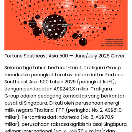
Fortune Southeast Asia 500 — June/July 2026 Cover
Selama tiga tahun berturut-turut, Trafigura Group
menduduki peringkat teratas dalam daftar Fortune
Southeast Asia 500 tahun 2026 (peringkat ke-1),
dengan pendapatan AS$240,3 miliar. Trafigura
Group adalah pedagang komoditas yang berkantor
pusat di Singapura. Diikuti oleh perusahaan energi
milik negara Thailand, PTT (peringkat No. 2, AS$81,0
miliar); Pertamina dari Indonesia (No. 3, AS$70,9
miliar); perusahaan raksasa agribisnis asal Singapura,
Wilmar International (No. 4, AS$70,4 miliar); dan