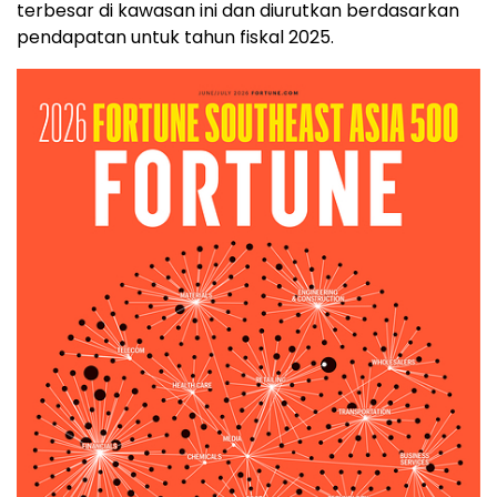
terbesar di kawasan ini dan diurutkan berdasarkan
pendapatan untuk tahun fiskal 2025.