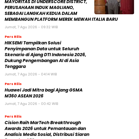
MAYORITAS DI UNDERSCORE DISTRICT,
PERUSAHAAN INDUK MAGLIANO,
SEBAGAI LANGKAH KEDUA DALAM
MEMBANGUN PLATFORM MEREK MEWAH ITALIA BARU
Jumat, 7 Agu 2026 - 09:32 WIB
Pers Rilis
HIKSEMI Tampilkan Solusi
Penyimpanan Data untuk Seluruh
Skenario di Ajang DTI Indonesia 2026,
Dukung Pengembangan AI di Asia
Tenggara
Jumat, 7 Agu 2026 - 04:14 WIB
Pers Rilis
Huawei Jadi Mitra bagi Ajang GSMA
M360 ASEAN 2026
Jumat, 7 Agu 2026 - 00:42 WIB
Pers Rilis
Cision Raih MarTech Breakthrough
Awards 2026 untuk Pemantauan dan
Analisis Media Sosial, Distribusi Siaran