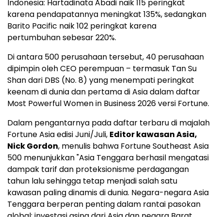
Indonesia: Hartadinata Abadi naik 115 peringkat
karena pendapatannya meningkat 135%, sedangkan
Barito Pacific naik 102 peringkat karena
pertumbuhan sebesar 220%.
Di antara 500 perusahaan tersebut, 40 perusahaan
dipimpin oleh CEO perempuan – termasuk Tan Su
Shan dari DBS (No. 8) yang menempati peringkat
keenam di dunia dan pertama di Asia dalam daftar
Most Powerful Women in Business 2026 versi Fortune.
Dalam pengantarnya pada daftar terbaru di majalah
Fortune Asia edisi Juni/Juli,
Editor kawasan Asia,
Nick Gordon
, menulis bahwa Fortune Southeast Asia
500 menunjukkan "Asia Tenggara berhasil mengatasi
dampak tarif dan proteksionisme perdagangan
tahun lalu sehingga tetap menjadi salah satu
kawasan paling dinamis di dunia. Negara-negara Asia
Tenggara berperan penting dalam rantai pasokan
global; investasi asing dari Asia dan negara Barat