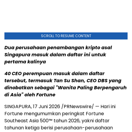
SCROLL TO RESUME CONTENT
Dua perusahaan penambangan kripto asal
Singapura masuk dalam daftar ini untuk
pertama kalinya
40 CEO perempuan masuk dalam daftar
tersebut, termasuk Tan Su Shan, CEO DBS yang
dinobatkan sebagai "Wanita Paling Berpengaruh
di Asia" oleh Fortune
SINGAPURA
,
17 Juni 2026
/PRNewswire/ — Hari ini
Fortune mengumumkan peringkat Fortune
Southeast Asia 500™ tahun 2026, yakni daftar
tahunan ketiga berisi perusahaan-perusahaan