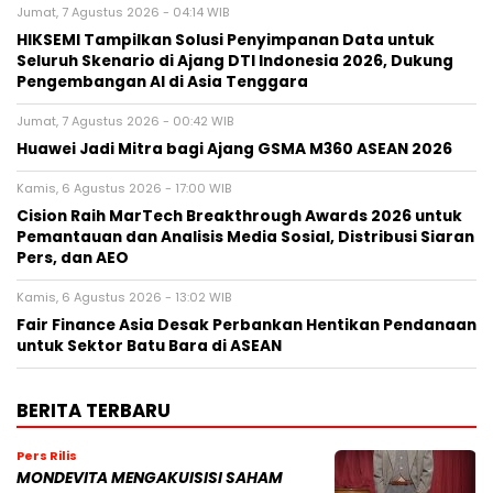
Jumat, 7 Agustus 2026 - 04:14 WIB
HIKSEMI Tampilkan Solusi Penyimpanan Data untuk
Seluruh Skenario di Ajang DTI Indonesia 2026, Dukung
Pengembangan AI di Asia Tenggara
Jumat, 7 Agustus 2026 - 00:42 WIB
Huawei Jadi Mitra bagi Ajang GSMA M360 ASEAN 2026
Kamis, 6 Agustus 2026 - 17:00 WIB
Cision Raih MarTech Breakthrough Awards 2026 untuk
Pemantauan dan Analisis Media Sosial, Distribusi Siaran
Pers, dan AEO
Kamis, 6 Agustus 2026 - 13:02 WIB
Fair Finance Asia Desak Perbankan Hentikan Pendanaan
untuk Sektor Batu Bara di ASEAN
BERITA TERBARU
Pers Rilis
MONDEVITA MENGAKUISISI SAHAM