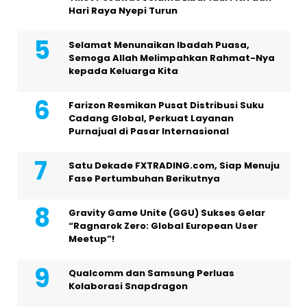
Hari Raya Nyepi Turun
Selamat Menunaikan Ibadah Puasa,
Semoga Allah Melimpahkan Rahmat-Nya
kepada Keluarga Kita
Farizon Resmikan Pusat Distribusi Suku
Cadang Global, Perkuat Layanan
Purnajual di Pasar Internasional
Satu Dekade FXTRADING.com, Siap Menuju
Fase Pertumbuhan Berikutnya
Gravity Game Unite (GGU) Sukses Gelar
“Ragnarok Zero: Global European User
Meetup”!
Qualcomm dan Samsung Perluas
Kolaborasi Snapdragon