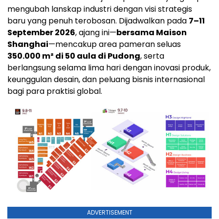
mengubah lanskap industri dengan visi strategis
baru yang penuh terobosan. Dijadwalkan pada
7–11
September 2026
, ajang ini—
bersama Maison
Shanghai
—mencakup area pameran seluas
350.000 m² di 50 aula di Pudong
, serta
berlangsung selama lima hari dengan inovasi produk,
keunggulan desain, dan peluang bisnis internasional
bagi para praktisi global.
ADVERTISEMENT