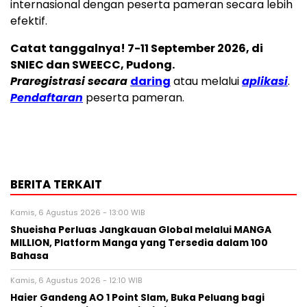
internasional dengan peserta pameran secara lebih
efektif.
Catat tanggalnya! 7-11 September 2026, di
SNIEC dan SWEECC, Pudong.
Praregistrasi secara
daring
atau melalui
aplikasi
.
Pendaftaran
peserta pameran.
BERITA TERKAIT
Kamis, 6 Agustus 2026 - 13:00 WIB
Shueisha Perluas Jangkauan Global melalui MANGA
MILLION, Platform Manga yang Tersedia dalam 100
Bahasa
Kamis, 6 Agustus 2026 - 12:10 WIB
Haier Gandeng AO 1 Point Slam, Buka Peluang bagi