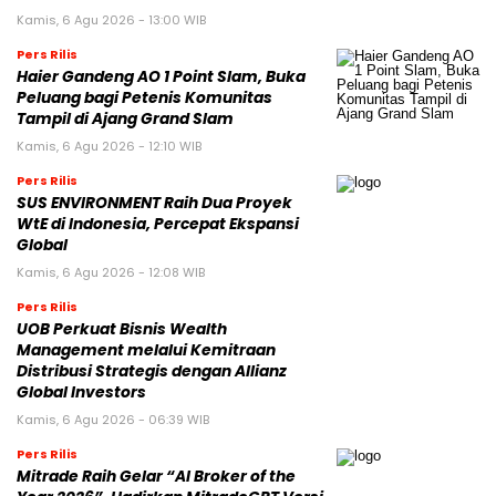
Kamis, 6 Agu 2026 - 13:00 WIB
Pers Rilis
Haier Gandeng AO 1 Point Slam, Buka
Peluang bagi Petenis Komunitas
Tampil di Ajang Grand Slam
Kamis, 6 Agu 2026 - 12:10 WIB
Pers Rilis
SUS ENVIRONMENT Raih Dua Proyek
WtE di Indonesia, Percepat Ekspansi
Global
Kamis, 6 Agu 2026 - 12:08 WIB
Pers Rilis
UOB Perkuat Bisnis Wealth
Management melalui Kemitraan
Distribusi Strategis dengan Allianz
Global Investors
Kamis, 6 Agu 2026 - 06:39 WIB
Pers Rilis
Mitrade Raih Gelar “AI Broker of the