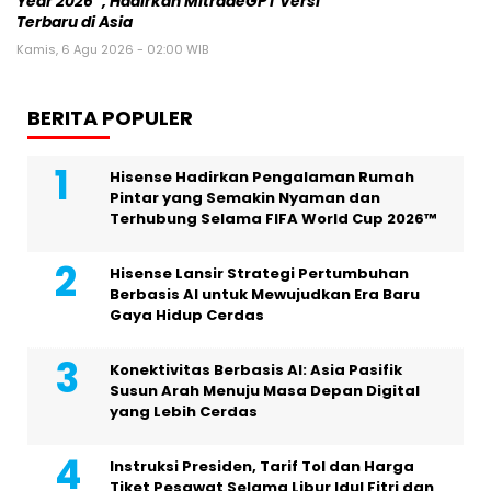
Year 2026”, Hadirkan MitradeGPT Versi
Terbaru di Asia
Kamis, 6 Agu 2026 - 02:00 WIB
BERITA POPULER
Hisense Hadirkan Pengalaman Rumah
Pintar yang Semakin Nyaman dan
Terhubung Selama FIFA World Cup 2026™
Hisense Lansir Strategi Pertumbuhan
Berbasis AI untuk Mewujudkan Era Baru
Gaya Hidup Cerdas
Konektivitas Berbasis AI: Asia Pasifik
Susun Arah Menuju Masa Depan Digital
yang Lebih Cerdas
Instruksi Presiden, Tarif Tol dan Harga
Tiket Pesawat Selama Libur Idul Fitri dan