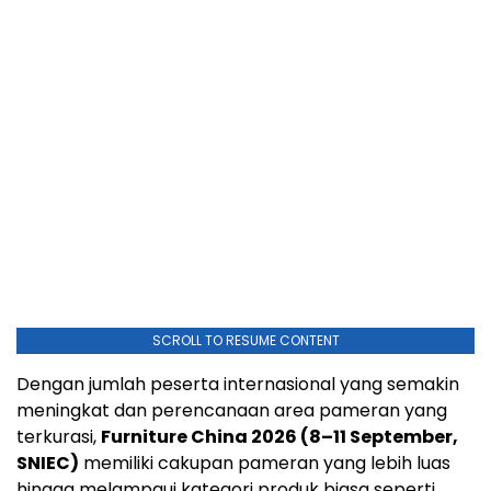
SCROLL TO RESUME CONTENT
Dengan jumlah peserta internasional yang semakin
meningkat dan perencanaan area pameran yang
terkurasi,
Furniture China 2026 (8–11 September,
SNIEC)
memiliki cakupan pameran yang lebih luas
hingga melampaui kategori produk biasa seperti