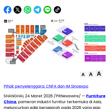
A
A
A
Pihak penyelenggara: CNFA dan IM Sinoexpo
SHANGHAI
,
24 Maret 2026
/PRNewswire/ —
Furniture
China
, pameran industri furnitur terkemuka di Asia,
meluncurkan edisi bersejarah pada 2026 yang siap