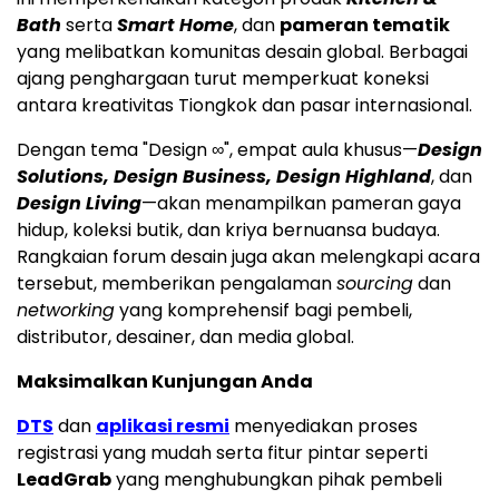
Bath
serta
Smart Home
, dan
pameran tematik
yang melibatkan komunitas desain global. Berbagai
ajang penghargaan turut memperkuat koneksi
antara kreativitas Tiongkok dan pasar internasional.
Dengan tema "Design ∞", empat aula khusus—
Design
Solutions, Design Business, Design Highland
, dan
Design Living
—akan menampilkan pameran gaya
hidup, koleksi butik, dan kriya bernuansa budaya.
Rangkaian forum desain juga akan melengkapi acara
tersebut, memberikan pengalaman
sourcing
dan
networking
yang komprehensif bagi pembeli,
distributor, desainer, dan media global.
Maksimalkan Kunjungan Anda
DTS
dan
aplikasi resmi
menyediakan proses
registrasi yang mudah serta fitur pintar seperti
LeadGrab
yang menghubungkan pihak pembeli