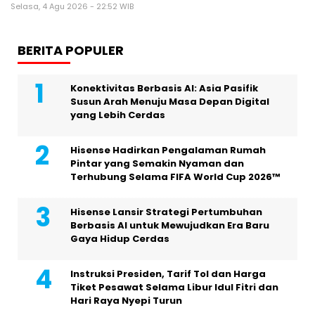
Selasa, 4 Agu 2026 - 22:52 WIB
BERITA POPULER
Konektivitas Berbasis AI: Asia Pasifik
Susun Arah Menuju Masa Depan Digital
yang Lebih Cerdas
Hisense Hadirkan Pengalaman Rumah
Pintar yang Semakin Nyaman dan
Terhubung Selama FIFA World Cup 2026™
Hisense Lansir Strategi Pertumbuhan
Berbasis AI untuk Mewujudkan Era Baru
Gaya Hidup Cerdas
Instruksi Presiden, Tarif Tol dan Harga
Tiket Pesawat Selama Libur Idul Fitri dan
Hari Raya Nyepi Turun