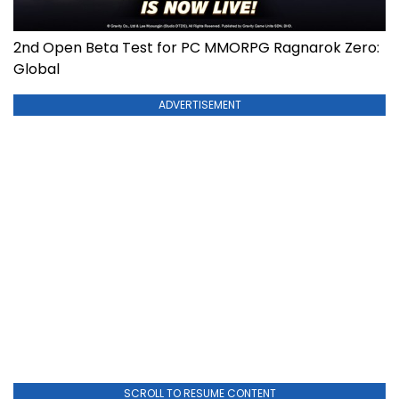
2nd Open Beta Test for PC MMORPG Ragnarok Zero:
Global
ADVERTISEMENT
SCROLL TO RESUME CONTENT