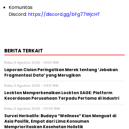
Komunitas
Discord:
https://discord.gg/bFg77WjcHT
BERITA TERKAIT
Rabu, 5 Agustus 2026 - 14:00 WIB
Laporan Cision Peringatkan Merek tentang ‘Jebakan
Fragmentasi Data’ yang Merugikan
Rabu, 5 Agustus 2026 - 04:12 WIB
Lockton Memperkenalkan Lockton SAGE: Platform
Kecerdasan Perusahaan Terpadu Pertama di Industri
Rabu, 5 Agustus 2026 - 03:00 WIB
Survei Herbalife: Budaya “Wellness” Kian Menguat di
Asia Pasifik, Empat dari Lima Konsumen
Memprioritaskan Kesehatan Holistik