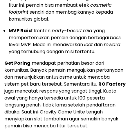
fitur ini, pemain bisa membuat efek
cosmetic
footprint
sendiri dan membagikannya kepada
komunitas global.
MVP Raid
: Konten
party-based raid
yang
mempertemukan pemain dengan berbagai
boss
level MVP. Mode ini menawarkan
loot
dan
reward
yang terhubung dengan misi tertentu.
Get Poring
mendapat perhatian besar dari
komunitas. Banyak pemain mengajukan pertanyaan
dan menunjukkan antusiasme untuk mencoba
sistem pet baru tersebut. Sementara itu,
RO Factory
juga mencatat respons yang sangat tinggi. Kuota
awal yang hanya tersedia untuk 100 peserta
langsung penuh, tidak lama setelah pendaftaran
dibuka. Saat ini, Gravity Game Unite tengah
menyiapkan slot tambahan agar semakin banyak
pemain bisa mencoba fitur tersebut.