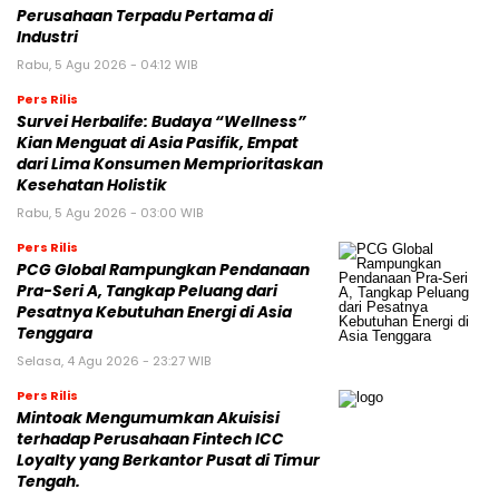
Perusahaan Terpadu Pertama di
Industri
Rabu, 5 Agu 2026 - 04:12 WIB
Pers Rilis
Survei Herbalife: Budaya “Wellness”
Kian Menguat di Asia Pasifik, Empat
dari Lima Konsumen Memprioritaskan
Kesehatan Holistik
Rabu, 5 Agu 2026 - 03:00 WIB
Pers Rilis
PCG Global Rampungkan Pendanaan
Pra-Seri A, Tangkap Peluang dari
Pesatnya Kebutuhan Energi di Asia
Tenggara
Selasa, 4 Agu 2026 - 23:27 WIB
Pers Rilis
Mintoak Mengumumkan Akuisisi
terhadap Perusahaan Fintech ICC
Loyalty yang Berkantor Pusat di Timur
Tengah.