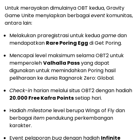
Untuk merayakan dimulainya OBT kedua, Gravity
Game Unite menyiapkan berbagai
event
komunitas,
antara lain:
Melakukan praregistrasi untuk kedua
game
dan
mendapatkan
Rare Poring Egg
di Get Poring.
Mencapai level maksimum selama OBT2 untuk
memperoleh
Valhalla Pass
yang dapat
digunakan untuk memindahkan Poring hasil
peliharaan ke dunia Ragnarok Zero: Global.
Check-in
harian melalui situs OBT2 dengan hadiah
20.000 Free Kafra Points
setiap hari.
Hadiah
milestone
level berupa Wings of Fly dan
berbagai
item
pendukung perkembangan
karakter.
Event pelaporan
bug
dengan hadiah
Infinite