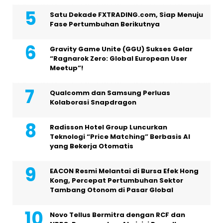
Satu Dekade FXTRADING.com, Siap Menuju
Fase Pertumbuhan Berikutnya
Gravity Game Unite (GGU) Sukses Gelar
“Ragnarok Zero: Global European User
Meetup”!
Qualcomm dan Samsung Perluas
Kolaborasi Snapdragon
Radisson Hotel Group Luncurkan
Teknologi “Price Matching” Berbasis AI
yang Bekerja Otomatis
EACON Resmi Melantai di Bursa Efek Hong
Kong, Percepat Pertumbuhan Sektor
Tambang Otonom di Pasar Global
Novo Tellus Bermitra dengan RCF dan