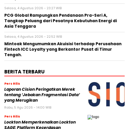
Selasa, 4 Agustus 2026 - 23:27 WIB
PCG Global Rampungkan Pendanaan Pra-Seri A,
Tangkap Peluang dari Pesatnya Kebutuhan Energi di
Asia Tenggara
Selasa, 4 Agustus 2026 - 22:52 WIB
Mintoak Mengumumkan Akuisisi terhadap Perusahaan
Fintech ICC Loyalty yang Berkantor Pusat di Timur
Tengah.
BERITA TERBARU
Pers Rilis
Laporan Cision Peringatkan Merek
tentang ‘Jebakan Fragmentasi Data’
yang Merugikan
Rabu, 5 Agu 2026 - 14:00 WIB
Pers Rilis
Lockton Memperkenalkan Lockton
SAGE: Platform Kecerdasan