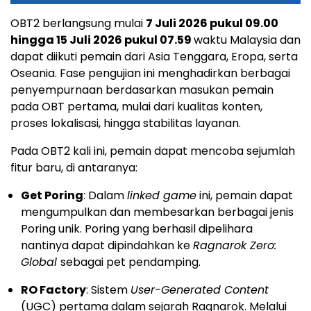
OBT2 berlangsung mulai
7 Juli 2026 pukul 09.00
hingga 15 Juli 2026 pukul 07.59
waktu Malaysia dan
dapat diikuti pemain dari Asia Tenggara, Eropa, serta
Oseania. Fase pengujian ini menghadirkan berbagai
penyempurnaan berdasarkan masukan pemain
pada OBT pertama, mulai dari kualitas konten,
proses lokalisasi, hingga stabilitas layanan.
Pada OBT2 kali ini, pemain dapat mencoba sejumlah
fitur baru, di antaranya:
Get Poring
: Dalam
linked game
ini, pemain dapat
mengumpulkan dan membesarkan berbagai jenis
Poring unik. Poring yang berhasil dipelihara
nantinya dapat dipindahkan ke
Ragnarok Zero:
Global
sebagai pet pendamping.
RO Factory
: Sistem
User-Generated Content
(UGC) pertama dalam sejarah Ragnarok. Melalui