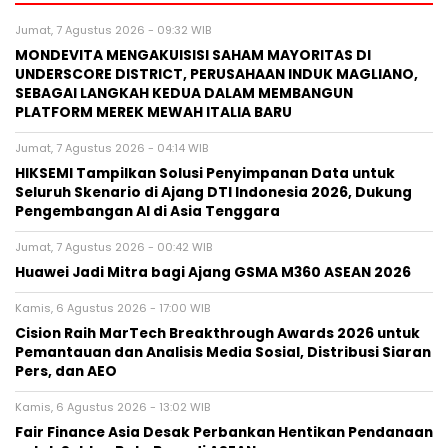
Jumat, 7 Agustus 2026 - 09:32 WIB
MONDEVITA MENGAKUISISI SAHAM MAYORITAS DI
UNDERSCORE DISTRICT, PERUSAHAAN INDUK MAGLIANO,
SEBAGAI LANGKAH KEDUA DALAM MEMBANGUN
PLATFORM MEREK MEWAH ITALIA BARU
Jumat, 7 Agustus 2026 - 04:14 WIB
HIKSEMI Tampilkan Solusi Penyimpanan Data untuk
Seluruh Skenario di Ajang DTI Indonesia 2026, Dukung
Pengembangan AI di Asia Tenggara
Jumat, 7 Agustus 2026 - 00:42 WIB
Huawei Jadi Mitra bagi Ajang GSMA M360 ASEAN 2026
Kamis, 6 Agustus 2026 - 17:00 WIB
Cision Raih MarTech Breakthrough Awards 2026 untuk
Pemantauan dan Analisis Media Sosial, Distribusi Siaran
Pers, dan AEO
Kamis, 6 Agustus 2026 - 13:02 WIB
Fair Finance Asia Desak Perbankan Hentikan Pendanaan