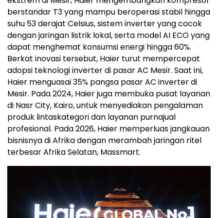
ekstrem di Mesir, Haier mengembangkan kompresor
berstandar T3 yang mampu beroperasi stabil hingga
suhu 53 derajat Celsius, sistem inverter yang cocok
dengan jaringan listrik lokal, serta model AI ECO yang
dapat menghemat konsumsi energi hingga 60%.
Berkat inovasi tersebut, Haier turut mempercepat
adopsi teknologi inverter di pasar AC Mesir. Saat ini,
Haier menguasai 35% pangsa pasar AC inverter di
Mesir. Pada 2024, Haier juga membuka pusat layanan
di Nasr City, Kairo, untuk menyediakan pengalaman
produk lintaskategori dan layanan purnajual
profesional. Pada 2026, Haier memperluas jangkauan
bisnisnya di Afrika dengan merambah jaringan ritel
terbesar Afrika Selatan, Massmart.