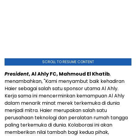
SCROLL TO RESUME CONTENT
President
, Al Ahly FC, Mahmoud El Khatib
,
menambahkan, "Kami menyambut baik kehadiran
Haier sebagai salah satu sponsor utama Al Ahly.
Kerja sama ini mencerminkan kemampuan Al Ahly
dalam menarik minat merek terkemuka di dunia
menjadi mitra. Haier merupakan salah satu
perusahaan teknologi dan peralatan rumah tangga
paling terkemuka di dunia. Kolaborasi ini akan
memberikan nilai tambah bagi kedua pihak,