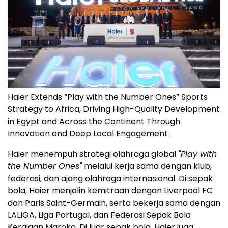
Haier Extends “Play with the Number Ones” Sports
Strategy to Africa, Driving High-Quality Development
in Egypt and Across the Continent Through
Innovation and Deep Local Engagement
Haier menempuh strategi olahraga global
"Play with
the Number Ones"
melalui kerja sama dengan klub,
federasi, dan ajang olahraga internasional. Di sepak
bola, Haier menjalin kemitraan dengan Liverpool FC
dan Paris Saint-Germain, serta bekerja sama dengan
LALIGA, Liga Portugal, dan Federasi Sepak Bola
Kerajaan Maroko. Di luar sepak bola, Haier juga