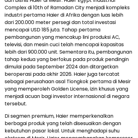
dan bisnis Haier di Mesir. Haier Egypt Industrial
Complex di 10th of Ramadan City menjadi kompleks
industri pertama Haier di Afrika dengan luas lebih
dari 200.000 meter persegi dan total investasi
mencapai USD 185 juta. Tahap pertama
pembangunan yang mencakup lini produksi AC,
televisi, dan mesin cuci telah mencapai kapasitas
lebih dari 900.000 unit. Sementara itu, pembangunan
tahap kedua yang berfokus pada produk pendingin
dimulai pada September 2024 dan ditargetkan
beroperasi pada akhir 2026. Haier juga tercatat
sebagai perusahaan asal Tiongkok pertama di Mesir
yang memperoleh Golden License, izin khusus yang
menjadi acuan bagi investor internasional di negara
tersebut.
Di segmen premium, Haier memperkenalkan
berbagai produk yang telah disesuaikan dengan
kebutuhan pasar lokal. Untuk menghadapi suhu