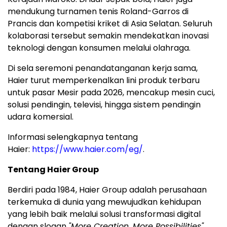
mendukung turnamen tenis Roland-Garros di
Prancis dan kompetisi kriket di Asia Selatan. Seluruh
kolaborasi tersebut semakin mendekatkan inovasi
teknologi dengan konsumen melalui olahraga.
Di sela seremoni penandatanganan kerja sama,
Haier turut memperkenalkan lini produk terbaru
untuk pasar Mesir pada 2026, mencakup mesin cuci,
solusi pendingin, televisi, hingga sistem pendingin
udara komersial.
Informasi selengkapnya tentang
Haier:
https://www.haier.com/eg/
.
Tentang Haier Group
Berdiri pada 1984, Haier Group adalah perusahaan
terkemuka di dunia yang mewujudkan kehidupan
yang lebih baik melalui solusi transformasi digital
dengan slogan
"More Creation, More Possibilities"
.