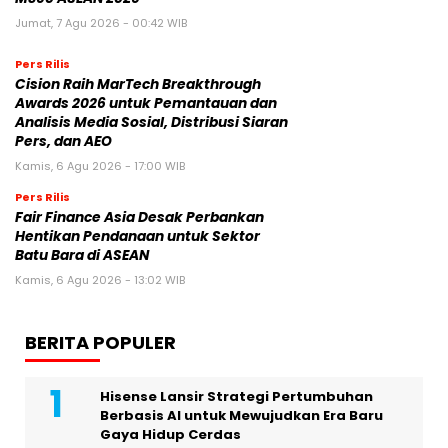
Jumat, 7 Agu 2026 - 00:42 WIB
Pers Rilis
Cision Raih MarTech Breakthrough
Awards 2026 untuk Pemantauan dan
Analisis Media Sosial, Distribusi Siaran
Pers, dan AEO
Kamis, 6 Agu 2026 - 17:00 WIB
Pers Rilis
Fair Finance Asia Desak Perbankan
Hentikan Pendanaan untuk Sektor
Batu Bara di ASEAN
Kamis, 6 Agu 2026 - 13:02 WIB
BERITA POPULER
Hisense Lansir Strategi Pertumbuhan
Berbasis AI untuk Mewujudkan Era Baru
Gaya Hidup Cerdas