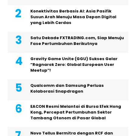
Konektivitas Berbasis AI: Asia Pasifik
Susun Arah Menuju Masa Depan Digital
yang Lebih Cerdas
Satu Dekade FXTRADING.com, Siap Menuju
Fase Pertumbuhan Berikutnya
Gravity Game Unite (GGU) Sukses Gelar
“Ragnarok Zero: Global European User
Meetup”!
Qualcomm dan Samsung Perluas
Kolaborasi Snapdragon
EACON Resmi Melantai di Bursa Efek Hong
Kong, Percepat Pertumbuhan Sektor
Tambang Otonom di Pasar Global
Novo Tellus Bermitra dengan RCF dan