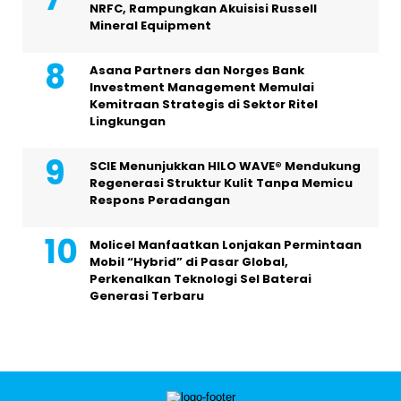
NRFC, Rampungkan Akuisisi Russell
Mineral Equipment
Asana Partners dan Norges Bank
Investment Management Memulai
Kemitraan Strategis di Sektor Ritel
Lingkungan
SCIE Menunjukkan HILO WAVE® Mendukung
Regenerasi Struktur Kulit Tanpa Memicu
Respons Peradangan
Molicel Manfaatkan Lonjakan Permintaan
Mobil “Hybrid” di Pasar Global,
Perkenalkan Teknologi Sel Baterai
Generasi Terbaru