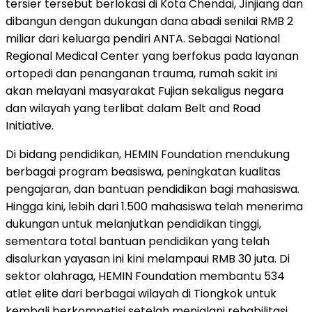
tersier tersebut berlokasi di Kota Chendai, Jinjiang dan
dibangun dengan dukungan dana abadi senilai RMB 2
miliar dari keluarga pendiri ANTA. Sebagai National
Regional Medical Center yang berfokus pada layanan
ortopedi dan penanganan trauma, rumah sakit ini
akan melayani masyarakat Fujian sekaligus negara
dan wilayah yang terlibat dalam Belt and Road
Initiative.
Di bidang pendidikan, HEMIN Foundation mendukung
berbagai program beasiswa, peningkatan kualitas
pengajaran, dan bantuan pendidikan bagi mahasiswa.
Hingga kini, lebih dari 1.500 mahasiswa telah menerima
dukungan untuk melanjutkan pendidikan tinggi,
sementara total bantuan pendidikan yang telah
disalurkan yayasan ini kini melampaui RMB 30 juta. Di
sektor olahraga, HEMIN Foundation membantu 534
atlet elite dari berbagai wilayah di Tiongkok untuk
kembali berkompetisi setelah menjalani rehabilitasi