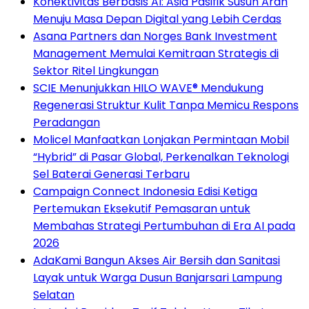
Konektivitas Berbasis AI: Asia Pasifik Susun Arah
Menuju Masa Depan Digital yang Lebih Cerdas
Asana Partners dan Norges Bank Investment
Management Memulai Kemitraan Strategis di
Sektor Ritel Lingkungan
SCIE Menunjukkan HILO WAVE® Mendukung
Regenerasi Struktur Kulit Tanpa Memicu Respons
Peradangan
Molicel Manfaatkan Lonjakan Permintaan Mobil
“Hybrid” di Pasar Global, Perkenalkan Teknologi
Sel Baterai Generasi Terbaru
Campaign Connect Indonesia Edisi Ketiga
Pertemukan Eksekutif Pemasaran untuk
Membahas Strategi Pertumbuhan di Era AI pada
2026
AdaKami Bangun Akses Air Bersih dan Sanitasi
Layak untuk Warga Dusun Banjarsari Lampung
Selatan