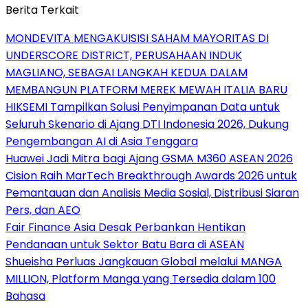
Berita Terkait
MONDEVITA MENGAKUISISI SAHAM MAYORITAS DI
UNDERSCORE DISTRICT, PERUSAHAAN INDUK
MAGLIANO, SEBAGAI LANGKAH KEDUA DALAM
MEMBANGUN PLATFORM MEREK MEWAH ITALIA BARU
HIKSEMI Tampilkan Solusi Penyimpanan Data untuk
Seluruh Skenario di Ajang DTI Indonesia 2026, Dukung
Pengembangan AI di Asia Tenggara
Huawei Jadi Mitra bagi Ajang GSMA M360 ASEAN 2026
Cision Raih MarTech Breakthrough Awards 2026 untuk
Pemantauan dan Analisis Media Sosial, Distribusi Siaran
Pers, dan AEO
Fair Finance Asia Desak Perbankan Hentikan
Pendanaan untuk Sektor Batu Bara di ASEAN
Shueisha Perluas Jangkauan Global melalui MANGA
MILLION, Platform Manga yang Tersedia dalam 100
Bahasa