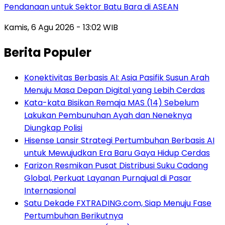
Pendanaan untuk Sektor Batu Bara di ASEAN
Kamis, 6 Agu 2026 - 13:02 WIB
Berita Populer
Konektivitas Berbasis AI: Asia Pasifik Susun Arah
Menuju Masa Depan Digital yang Lebih Cerdas
Kata-kata Bisikan Remaja MAS (14) Sebelum
Lakukan Pembunuhan Ayah dan Neneknya
Diungkap Polisi
Hisense Lansir Strategi Pertumbuhan Berbasis AI
untuk Mewujudkan Era Baru Gaya Hidup Cerdas
Farizon Resmikan Pusat Distribusi Suku Cadang
Global, Perkuat Layanan Purnajual di Pasar
Internasional
Satu Dekade FXTRADING.com, Siap Menuju Fase
Pertumbuhan Berikutnya