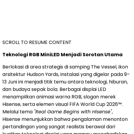
SCROLL TO RESUME CONTENT
Teknologi RGB MiniLED Menjadi Sorotan Utama
Berlokasi di area strategis di samping The Vessel, ikon
arsitektur Hudson Yards, instalasi yang digelar pada 9–
13 Juni ini menjadi titik temu antara teknologi, hiburan,
dan budaya sepak bola. Berbagai displai LED
menampilkan animasi warna RGB, slogan merek
Hisense, serta elemen visual FIFA World Cup 2026™.
Melalui tema
"Real Game Begins with Hisense"
,
Hisense menunjukkan bahwa pengalaman menonton
pertandingan yang sangat realistis berawal dari