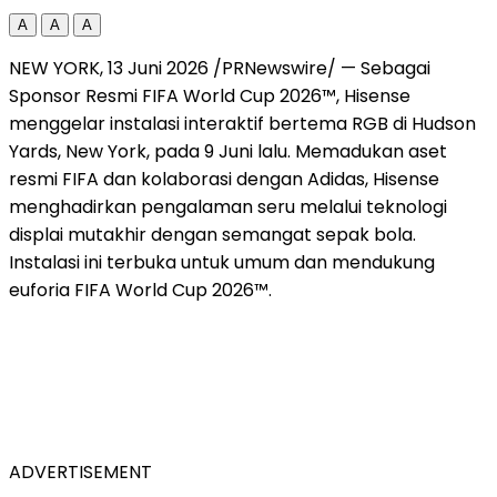
A
A
A
NEW YORK, 13 Juni 2026 /PRNewswire/ — Sebagai
Sponsor Resmi FIFA World Cup 2026™, Hisense
menggelar instalasi interaktif bertema RGB di Hudson
Yards, New York, pada 9 Juni lalu. Memadukan aset
resmi FIFA dan kolaborasi dengan Adidas, Hisense
menghadirkan pengalaman seru melalui teknologi
displai mutakhir dengan semangat sepak bola.
Instalasi ini terbuka untuk umum dan mendukung
euforia FIFA World Cup 2026™.
ADVERTISEMENT