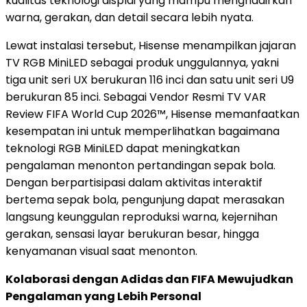
kualitas teknologi displai yang mampu menghadirkan
warna, gerakan, dan detail secara lebih nyata.
Lewat instalasi tersebut, Hisense menampilkan jajaran
TV RGB MiniLED sebagai produk unggulannya, yakni
tiga unit seri UX berukuran 116 inci dan satu unit seri U9
berukuran 85 inci. Sebagai Vendor Resmi TV VAR
Review FIFA World Cup 2026™, Hisense memanfaatkan
kesempatan ini untuk memperlihatkan bagaimana
teknologi RGB MiniLED dapat meningkatkan
pengalaman menonton pertandingan sepak bola.
Dengan berpartisipasi dalam aktivitas interaktif
bertema sepak bola, pengunjung dapat merasakan
langsung keunggulan reproduksi warna, kejernihan
gerakan, sensasi layar berukuran besar, hingga
kenyamanan visual saat menonton.
Kolaborasi dengan Adidas dan FIFA Mewujudkan
Pengalaman yang Lebih Personal