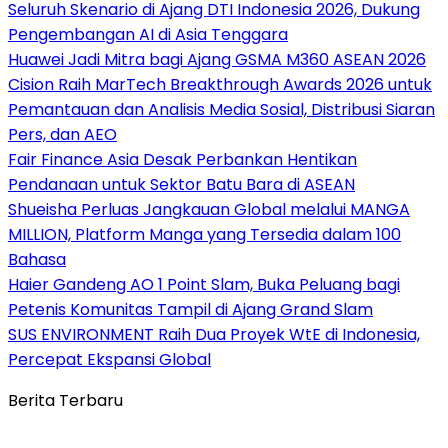
Seluruh Skenario di Ajang DTI Indonesia 2026, Dukung
Pengembangan AI di Asia Tenggara
Huawei Jadi Mitra bagi Ajang GSMA M360 ASEAN 2026
Cision Raih MarTech Breakthrough Awards 2026 untuk
Pemantauan dan Analisis Media Sosial, Distribusi Siaran
Pers, dan AEO
Fair Finance Asia Desak Perbankan Hentikan
Pendanaan untuk Sektor Batu Bara di ASEAN
Shueisha Perluas Jangkauan Global melalui MANGA
MILLION, Platform Manga yang Tersedia dalam 100
Bahasa
Haier Gandeng AO 1 Point Slam, Buka Peluang bagi
Petenis Komunitas Tampil di Ajang Grand Slam
SUS ENVIRONMENT Raih Dua Proyek WtE di Indonesia,
Percepat Ekspansi Global
Berita Terbaru