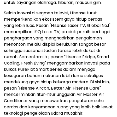
untuk tayangan olahraga, hiburan, maupun gim.
Selain inovasi di segmen televisi, Hisense turut
memperkenalkan ekosistem gaya hidup cerdas
yang lebih luas. Pesan "Hisense Laser TV, Global No.1"
menampilkan L9Q Laser TV, produk peraih berbagai
penghargaan yang menghadirkan pengalaman
menonton melalui displai berukuran sangat besar
sehingga suasana stadion terasa lebih dekat di
rumah. Sementara itu, pesan "Hisense Fridge, Smart
Cooling, Fresh Living" menggambarkan inovasi pada
kulkas PureFlat Smart Series dalam menjaga
kesegaran bahan makanan lebih lama sekaligus
mendukung gaya hidup keluarga modern. Di sisi lain,
pesan "Hisense Aircon, Better Air, Hisense Care"
mencerminkan fitur-fitur unggulan Air Master Air
Conditioner yang menawarkan pengaturan suhu
cerdas dan kenyamanan ruang yang lebih baik lewat
teknologi pengelolaan udara mutakhir.