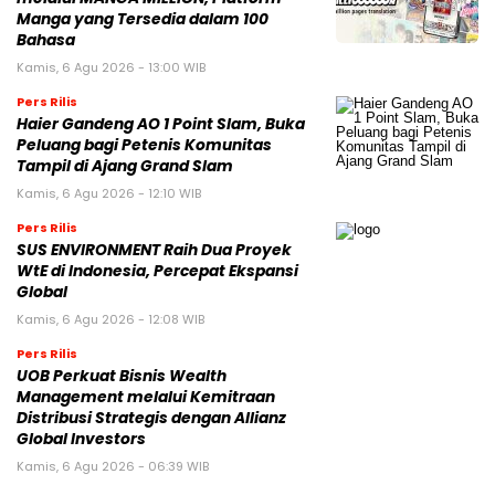
Manga yang Tersedia dalam 100
Bahasa
Kamis, 6 Agu 2026 - 13:00 WIB
Pers Rilis
Haier Gandeng AO 1 Point Slam, Buka
Peluang bagi Petenis Komunitas
Tampil di Ajang Grand Slam
Kamis, 6 Agu 2026 - 12:10 WIB
Pers Rilis
SUS ENVIRONMENT Raih Dua Proyek
WtE di Indonesia, Percepat Ekspansi
Global
Kamis, 6 Agu 2026 - 12:08 WIB
Pers Rilis
UOB Perkuat Bisnis Wealth
Management melalui Kemitraan
Distribusi Strategis dengan Allianz
Global Investors
Kamis, 6 Agu 2026 - 06:39 WIB