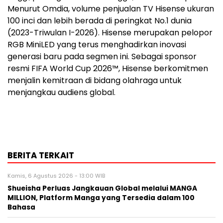
Menurut Omdia, volume penjualan TV Hisense ukuran
100 inci dan lebih berada di peringkat No.1 dunia
(2023-Triwulan I-2026). Hisense merupakan pelopor
RGB MiniLED yang terus menghadirkan inovasi
generasi baru pada segmen ini. Sebagai sponsor
resmi FIFA World Cup 2026™, Hisense berkomitmen
menjalin kemitraan di bidang olahraga untuk
menjangkau audiens global.
BERITA TERKAIT
Kamis, 6 Agustus 2026 - 13:00 WIB
Shueisha Perluas Jangkauan Global melalui MANGA
MILLION, Platform Manga yang Tersedia dalam 100
Bahasa