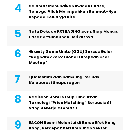
Selamat Menunaikan Ibadah Puasa,
Semoga Allah Melimpahkan Rahmat-Nya
kepada Keluarga Kita
Satu Dekade FXTRADING.com, Siap Menuju
Fase Pertumbuhan Berikutnya
Gravity Game Unite (GGU) Sukses Gelar
“Ragnarok Zero: Global European User
Meetup”!
Qualcomm dan Samsung Perluas
Kolaborasi Snapdragon
Radisson Hotel Group Luncurkan
Teknologi “Price Matching” Berbasis AI
yang Bekerja Otomatis
EACON Resmi Melantai di Bursa Efek Hong
Kong, Percepat Pertumbuhan Sektor