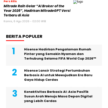
Pers Rilis
Mitrade Raih Gelar “AI Broker of the
Year 2026”, Hadirkan MitradeGPT Versi
Terbaru di Asia
Kamis, 6 Agu 2026 - 02:00 WIB
BERITA POPULER
Hisense Hadirkan Pengalaman Rumah
Pintar yang Semakin Nyaman dan
Terhubung Selama FIFA World Cup 2026™
Hisense Lansir Strategi Pertumbuhan
Berbasis AI untuk Mewujudkan Era Baru
Gaya Hidup Cerdas
Konektivitas Berbasis AI: Asia Pasifik
Susun Arah Menuju Masa Depan Digital
yang Lebih Cerdas