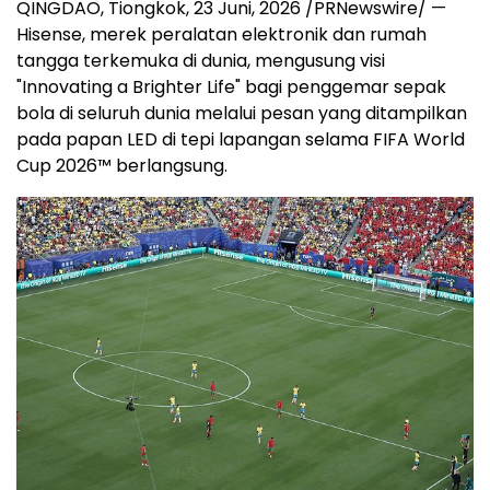
QINGDAO, Tiongkok
,
23 Juni, 2026
/PRNewswire/ —
Hisense, merek peralatan elektronik dan rumah
tangga terkemuka di dunia, mengusung visi
"Innovating a Brighter Life" bagi penggemar sepak
bola di seluruh dunia melalui pesan yang ditampilkan
pada papan LED di tepi lapangan selama FIFA World
Cup 2026™ berlangsung.