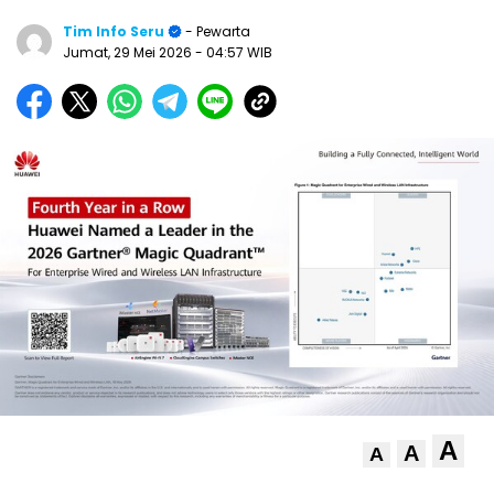
Tim Info Seru
- Pewarta
Jumat, 29 Mei 2026
- 04:57 WIB
A
A
A