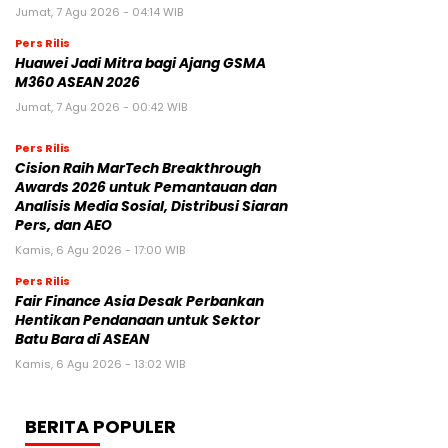
Jumat, 7 Agu 2026 - 04:14 WIB
Pers Rilis
Huawei Jadi Mitra bagi Ajang GSMA
M360 ASEAN 2026
Jumat, 7 Agu 2026 - 00:42 WIB
Pers Rilis
Cision Raih MarTech Breakthrough
Awards 2026 untuk Pemantauan dan
Analisis Media Sosial, Distribusi Siaran
Pers, dan AEO
Kamis, 6 Agu 2026 - 17:00 WIB
Pers Rilis
Fair Finance Asia Desak Perbankan
Hentikan Pendanaan untuk Sektor
Batu Bara di ASEAN
Kamis, 6 Agu 2026 - 13:02 WIB
BERITA POPULER