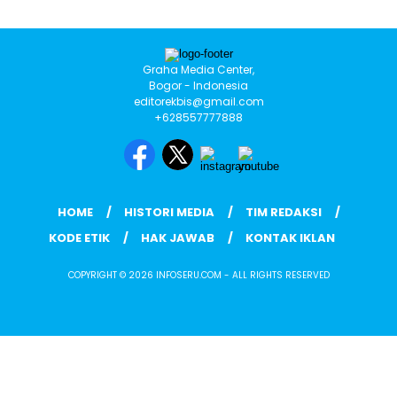
Graha Media Center,
Bogor - Indonesia
editorekbis@gmail.com
+628557777888
HOME
HISTORI MEDIA
TIM REDAKSI
KODE ETIK
HAK JAWAB
KONTAK IKLAN
COPYRIGHT © 2026 INFOSERU.COM - ALL RIGHTS RESERVED