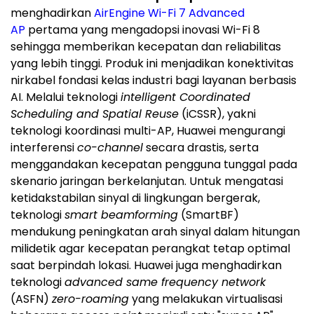
menghadirkan
AirEngine Wi-Fi 7 Advanced
AP
pertama yang mengadopsi inovasi Wi-Fi 8
sehingga memberikan kecepatan dan reliabilitas
yang lebih tinggi. Produk ini menjadikan konektivitas
nirkabel fondasi kelas industri bagi layanan berbasis
AI. Melalui teknologi
intelligent Coordinated
Scheduling and Spatial Reuse
(iCSSR), yakni
teknologi koordinasi multi-AP, Huawei mengurangi
interferensi
co-channel
secara drastis, serta
menggandakan kecepatan pengguna tunggal pada
skenario jaringan berkelanjutan. Untuk mengatasi
ketidakstabilan sinyal di lingkungan bergerak,
teknologi
smart beamforming
(SmartBF)
mendukung peningkatan arah sinyal dalam hitungan
milidetik agar kecepatan perangkat tetap optimal
saat berpindah lokasi. Huawei juga menghadirkan
teknologi
advanced same frequency network
(ASFN)
zero-roaming
yang melakukan virtualisasi