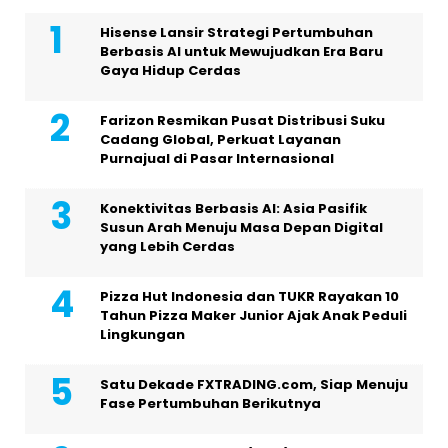
Hisense Lansir Strategi Pertumbuhan
Berbasis AI untuk Mewujudkan Era Baru
Gaya Hidup Cerdas
Farizon Resmikan Pusat Distribusi Suku
Cadang Global, Perkuat Layanan
Purnajual di Pasar Internasional
Konektivitas Berbasis AI: Asia Pasifik
Susun Arah Menuju Masa Depan Digital
yang Lebih Cerdas
Pizza Hut Indonesia dan TUKR Rayakan 10
Tahun Pizza Maker Junior Ajak Anak Peduli
Lingkungan
Satu Dekade FXTRADING.com, Siap Menuju
Fase Pertumbuhan Berikutnya