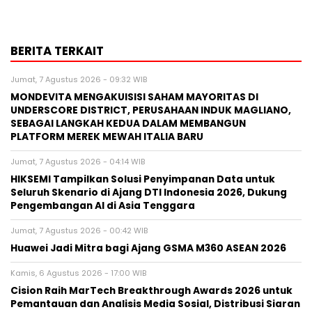
BERITA TERKAIT
Jumat, 7 Agustus 2026 - 09:32 WIB
MONDEVITA MENGAKUISISI SAHAM MAYORITAS DI
UNDERSCORE DISTRICT, PERUSAHAAN INDUK MAGLIANO,
SEBAGAI LANGKAH KEDUA DALAM MEMBANGUN
PLATFORM MEREK MEWAH ITALIA BARU
Jumat, 7 Agustus 2026 - 04:14 WIB
HIKSEMI Tampilkan Solusi Penyimpanan Data untuk
Seluruh Skenario di Ajang DTI Indonesia 2026, Dukung
Pengembangan AI di Asia Tenggara
Jumat, 7 Agustus 2026 - 00:42 WIB
Huawei Jadi Mitra bagi Ajang GSMA M360 ASEAN 2026
Kamis, 6 Agustus 2026 - 17:00 WIB
Cision Raih MarTech Breakthrough Awards 2026 untuk
Pemantauan dan Analisis Media Sosial, Distribusi Siaran