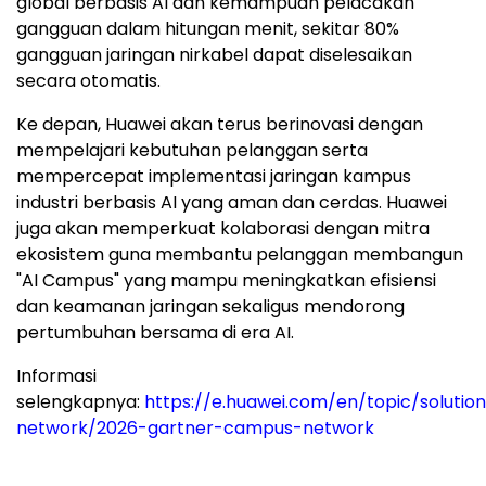
global berbasis AI dan kemampuan pelacakan
gangguan dalam hitungan menit, sekitar 80%
gangguan jaringan nirkabel dapat diselesaikan
secara otomatis.
Ke depan, Huawei akan terus berinovasi dengan
mempelajari kebutuhan pelanggan serta
mempercepat implementasi jaringan kampus
industri berbasis AI yang aman dan cerdas. Huawei
juga akan memperkuat kolaborasi dengan mitra
ekosistem guna membantu pelanggan membangun
"AI Campus" yang mampu meningkatkan efisiensi
dan keamanan jaringan sekaligus mendorong
pertumbuhan bersama di era AI.
Informasi
selengkapnya:
https://e.huawei.com/en/topic/solutio
network/2026-gartner-campus-network