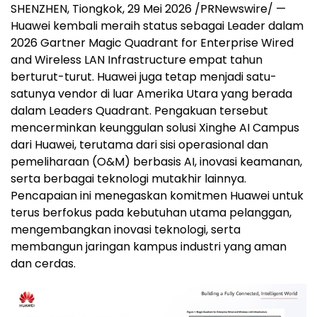
SHENZHEN, Tiongkok, 29 Mei 2026 /PRNewswire/ —
Huawei kembali meraih status sebagai Leader dalam
2026 Gartner Magic Quadrant for Enterprise Wired
and Wireless LAN Infrastructure empat tahun
berturut-turut. Huawei juga tetap menjadi satu-
satunya vendor di luar Amerika Utara yang berada
dalam Leaders Quadrant. Pengakuan tersebut
mencerminkan keunggulan solusi Xinghe AI Campus
dari Huawei, terutama dari sisi operasional dan
pemeliharaan (O&M) berbasis AI, inovasi keamanan,
serta berbagai teknologi mutakhir lainnya.
Pencapaian ini menegaskan komitmen Huawei untuk
terus berfokus pada kebutuhan utama pelanggan,
mengembangkan inovasi teknologi, serta
membangun jaringan kampus industri yang aman
dan cerdas.