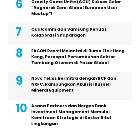
Gravity Game Unite (GGU) Sukses Gelar
“Ragnarok Zero: Global European User
Meetup”!
Qualcomm dan Samsung Perluas
Kolaborasi Snapdragon
EACON Resmi Melantai di Bursa Efek Hong
Kong, Percepat Pertumbuhan Sektor
Tambang Otonom di Pasar Global
Novo Tellus Bermitra dengan RCF dan
NRFC, Rampungkan Akuisisi Russell
Mineral Equipment
Asana Partners dan Norges Bank
Investment Management Memulai
Kemitraan Strategis di Sektor Ritel
Lingkungan