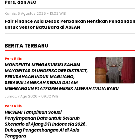
Pers, dan AEO
Kamis, 6 Agustus 2026 - 13:02 WIB
Fair Finance Asia Desak Perbankan Hentikan Pendanaan
untuk Sektor Batu Bara di ASEAN
BERITA TERBARU
Pers Rilis
MONDEVITA MENGAKUISISI SAHAM
MAYORITAS DI UNDERSCORE DISTRICT,
PERUSAHAAN INDUK MAGLIANO,
SEBAGAI LANGKAH KEDUA DALAM
MEMBANGUN PLATFORM MEREK MEWAH ITALIA BARU
Jumat, 7 Agu 2026 - 09:32 WIB
Pers Rilis
HIKSEMI Tampilkan Solusi
Penyimpanan Data untuk Seluruh
Skenario di Ajang DTI Indonesia 2026,
Dukung Pengembangan AI di Asia
Tenggara