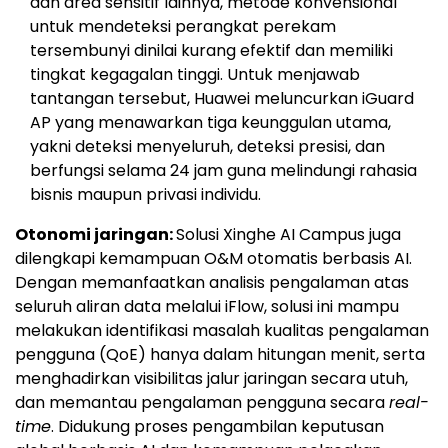
dan area sensitif lainnya, metode konvensional
untuk mendeteksi perangkat perekam
tersembunyi dinilai kurang efektif dan memiliki
tingkat kegagalan tinggi. Untuk menjawab
tantangan tersebut, Huawei meluncurkan iGuard
AP yang menawarkan tiga keunggulan utama,
yakni deteksi menyeluruh, deteksi presisi, dan
berfungsi selama 24 jam guna melindungi rahasia
bisnis maupun privasi individu.
Otonomi jaringan:
Solusi Xinghe AI Campus juga
dilengkapi kemampuan O&M otomatis berbasis AI.
Dengan memanfaatkan analisis pengalaman atas
seluruh aliran data melalui iFlow, solusi ini mampu
melakukan identifikasi masalah kualitas pengalaman
pengguna (QoE) hanya dalam hitungan menit, serta
menghadirkan visibilitas jalur jaringan secara utuh,
dan memantau pengalaman pengguna secara
real-
time
. Didukung proses pengambilan keputusan