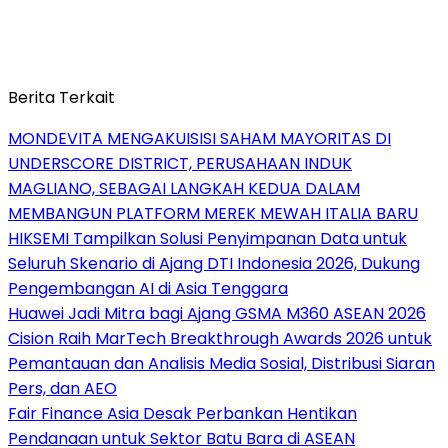
Berita Terkait
MONDEVITA MENGAKUISISI SAHAM MAYORITAS DI
UNDERSCORE DISTRICT, PERUSAHAAN INDUK
MAGLIANO, SEBAGAI LANGKAH KEDUA DALAM
MEMBANGUN PLATFORM MEREK MEWAH ITALIA BARU
HIKSEMI Tampilkan Solusi Penyimpanan Data untuk
Seluruh Skenario di Ajang DTI Indonesia 2026, Dukung
Pengembangan AI di Asia Tenggara
Huawei Jadi Mitra bagi Ajang GSMA M360 ASEAN 2026
Cision Raih MarTech Breakthrough Awards 2026 untuk
Pemantauan dan Analisis Media Sosial, Distribusi Siaran
Pers, dan AEO
Fair Finance Asia Desak Perbankan Hentikan
Pendanaan untuk Sektor Batu Bara di ASEAN