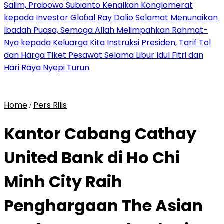
Salim, Prabowo Subianto Kenalkan Konglomerat
kepada Investor Gloɓal Ray Dalio
Selamat Menunaikan
Ibadah Puasa, Semoga Allah Melimpahkan Rahmat-
Nya kepada Keluarga Kita
Instruksi Presiden, Tarif Tol
dan Harga Tiket Pesawat Selama Libur Idul Fitri dan
Hari Raya Nyepi Turun
Home
Pers Rilis
/
Kantor Cabang Cathay
United Bank di Ho Chi
Minh City Raih
Penghargaan The Asian