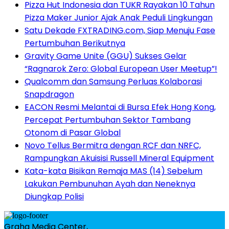
Pizza Hut Indonesia dan TUKR Rayakan 10 Tahun
Pizza Maker Junior Ajak Anak Peduli Lingkungan
Satu Dekade FXTRADING.com, Siap Menuju Fase
Pertumbuhan Berikutnya
Gravity Game Unite (GGU) Sukses Gelar
“Ragnarok Zero: Global European User Meetup”!
Qualcomm dan Samsung Perluas Kolaborasi
Snapdragon
EACON Resmi Melantai di Bursa Efek Hong Kong,
Percepat Pertumbuhan Sektor Tambang
Otonom di Pasar Global
Novo Tellus Bermitra dengan RCF dan NRFC,
Rampungkan Akuisisi Russell Mineral Equipment
Kata-kata Bisikan Remaja MAS (14) Sebelum
Lakukan Pembunuhan Ayah dan Neneknya
Diungkap Polisi
Graha Media Center,