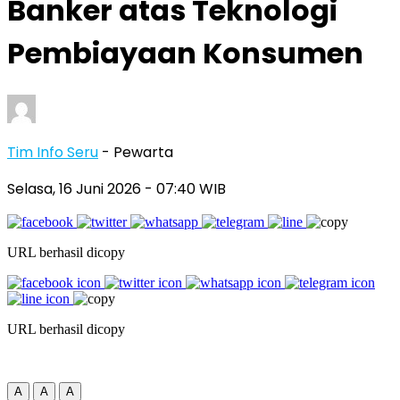
Banker atas Teknologi
Pembiayaan Konsumen
Tim Info Seru
- Pewarta
Selasa, 16 Juni 2026
- 07:40 WIB
URL berhasil dicopy
URL berhasil dicopy
A
A
A