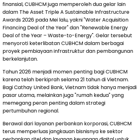
finansial, CUBHCM juga memperoleh dua gelar lain
dalam The Asset Triple A Sustainable Infrastructure
Awards 2026 pada Mei lalu, yakni "Water Acquisition
Financing Deal of the Year" dan "Renewable Energy
Deal of the Year – Waste-to-Energy". Gelar tersebut
menyoroti keterlibatan CUBHCM dalam berbagai
proyek pembiayaan infrastruktur dan pembangunan
berkelanjutan.
Tahun 2026 menjadi momen penting bagi CUBHCM
karena telah berkiprah selama 21 tahun di Vietnam.
Bagi Cathay United Bank, Vietnam tidak hanya menjadi
pasar utama, melainkan juga "rumah kedua" yang
memegang peran penting dalam strategi
pertumbuhan regional.
Berawal dari layanan perbankan korporasi, CUBHCM
terus memperluas jangkauan bisnisnya ke sektor
perbankan ritel dan layanan keuangan digital untuk