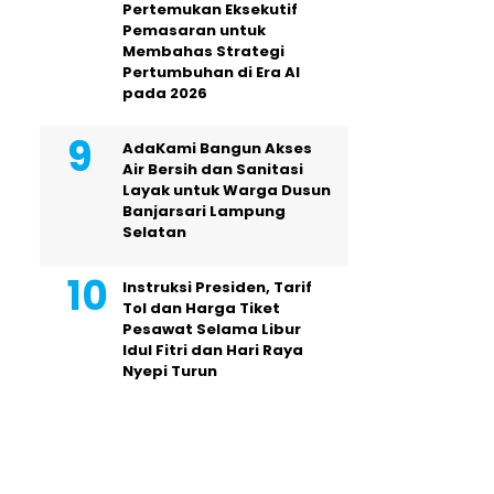
Pertemukan Eksekutif
Pemasaran untuk
Membahas Strategi
Pertumbuhan di Era AI
pada 2026
AdaKami Bangun Akses
Air Bersih dan Sanitasi
Layak untuk Warga Dusun
Banjarsari Lampung
Selatan
Instruksi Presiden, Tarif
Tol dan Harga Tiket
Pesawat Selama Libur
Idul Fitri dan Hari Raya
Nyepi Turun