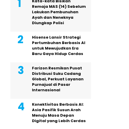
Kata-kata Bisikan
Remaja MAS (14) Sebelum
Lakukan Pembunuhan
Ayah dan Neneknya
Diungkap Polisi
Hisense Lansir Strategi
Pertumbuhan Berbasis AI
untuk Mewujudkan Era
Baru Gaya Hidup Cerdas
Farizon Resmikan Pusat
Distribusi Suku Cadang
Global, Perkuat Layanan
Purnajual di Pasar
Internasional
Konektivitas Berbasis AI:
Asia Pasifik Susun Arah
Menuju Masa Depan
Digital yang Lebih Cerdas