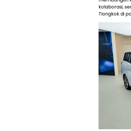
kolaborasi, s
Tiongkok di pa