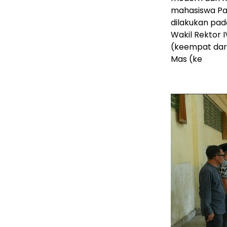
mahasiswa Pa
dilakukan pada
Wakil Rektor
(keempat dari
Mas (ke