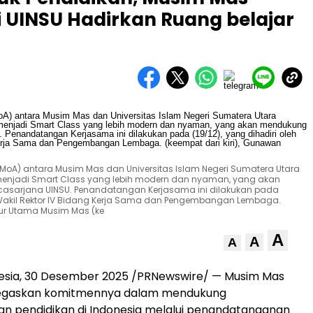
 UINSU Hadirkan Ruang belajar
) antara Musim Mas dan Universitas Islam Negeri Sumatera Utara
 menjadi Smart Class yang lebih modern dan nyaman, yang akan
sarjana UINSU. Penandatangan Kerjasama ini dilakukan pada
M.Ag, Wakil Rektor IV Bidang Kerja Sama dan Pengembangan Lembaga.
ktur Utama Musim Mas (ke
A
A
A
esia
, 30 Desember 2025 /PRNewswire/ —
Musim Mas
egaskan komitmennya dalam mendukung
 pendidikan di
Indonesia
melalui penandatanganan