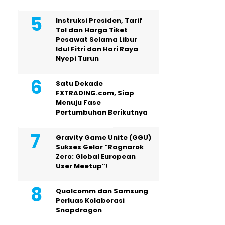
Instruksi Presiden, Tarif
Tol dan Harga Tiket
Pesawat Selama Libur
Idul Fitri dan Hari Raya
Nyepi Turun
Satu Dekade
FXTRADING.com, Siap
Menuju Fase
Pertumbuhan Berikutnya
Gravity Game Unite (GGU)
Sukses Gelar “Ragnarok
Zero: Global European
User Meetup”!
Qualcomm dan Samsung
Perluas Kolaborasi
Snapdragon