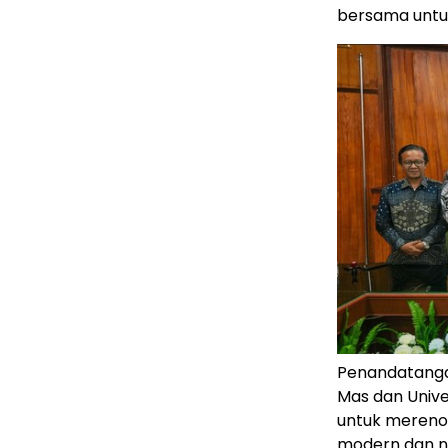
bersama untu
Penandatang
Mas dan Unive
untuk merenov
modern dan n