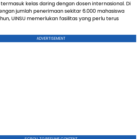
 termasuk kelas daring dengan dosen internasional. Di
dengan jumlah penerimaan sekitar 6.000 mahasiswa
ahun, UINSU memerlukan fasilitas yang perlu terus
ADVERTISEMENT
SCROLL TO RESUME CONTENT