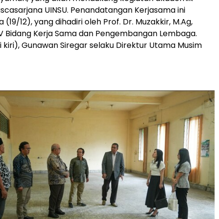
scasarjana UINSU. Penandatangan Kerjasama ini
 (19/12), yang dihadiri oleh Prof. Dr. Muzakkir, M.Ag,
 IV Bidang Kerja Sama dan Pengembangan Lembaga.
 kiri), Gunawan Siregar selaku Direktur Utama Musim