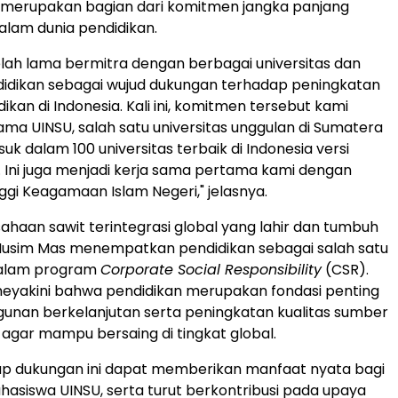
i merupakan bagian dari komitmen jangka panjang
lam dunia pendidikan.
lah lama bermitra dengan berbagai universitas dan
idikan sebagai wujud dukungan terhadap peningkatan
dikan di
Indonesia
. Kali ini, komitmen tersebut kami
ama UINSU, salah satu universitas unggulan di Sumatera
uk dalam 100 universitas terbaik di
Indonesia
versi
 Ini juga menjadi kerja sama pertama kami dengan
ggi Keagamaan Islam Negeri," jelasnya.
ahaan sawit terintegrasi global yang lahir dan tumbuh
Musim Mas menempatkan pendidikan sebagai salah satu
dalam program
Corporate Social Responsibility
(CSR).
eyakini bahwa pendidikan merupakan fondasi penting
unan berkelanjutan serta peningkatan kualitas sumber
agar mampu bersaing di tingkat global.
ap dukungan ini dapat memberikan manfaat nyata bagi
asiswa UINSU, serta turut berkontribusi pada upaya