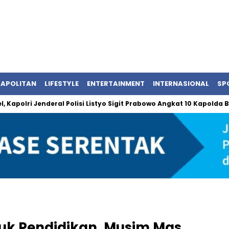
APOLITAN
LIFESTYLE
ENTERTAINMENT
INTERNASIONAL
SP
i Jenderal Polisi Listyo Sigit Prabowo Angkat 10 Kapolda Baru
uk Pendidikan, Musim Mas