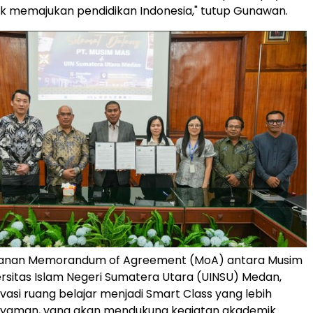
k memajukan pendidikan
Indonesia
," tutup Gunawan.
anan Memorandum of Agreement (MoA) antara Musim
rsitas Islam Negeri Sumatera Utara (UINSU) Medan,
asi ruang belajar menjadi Smart Class yang lebih
yaman, yang akan mendukung kegiatan akademik