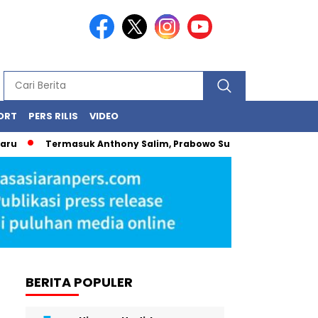
ORT
PERS RILIS
VIDEO
Termasuk Anthony Salim, Prabowo Subianto Kenalkan Konglome
BERITA POPULER