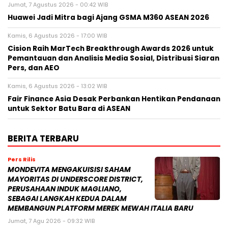
Jumat, 7 Agustus 2026 - 00:42 WIB
Huawei Jadi Mitra bagi Ajang GSMA M360 ASEAN 2026
Kamis, 6 Agustus 2026 - 17:00 WIB
Cision Raih MarTech Breakthrough Awards 2026 untuk
Pemantauan dan Analisis Media Sosial, Distribusi Siaran
Pers, dan AEO
Kamis, 6 Agustus 2026 - 13:02 WIB
Fair Finance Asia Desak Perbankan Hentikan Pendanaan
untuk Sektor Batu Bara di ASEAN
BERITA TERBARU
Pers Rilis
MONDEVITA MENGAKUISISI SAHAM
MAYORITAS DI UNDERSCORE DISTRICT,
PERUSAHAAN INDUK MAGLIANO,
SEBAGAI LANGKAH KEDUA DALAM
MEMBANGUN PLATFORM MEREK MEWAH ITALIA BARU
Jumat, 7 Agu 2026 - 09:32 WIB