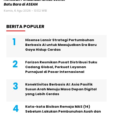
Batu Bara di ASEAN
Kamis, 6 Agu 2026 - 13:02 WIB
BERITA POPULER
Hisense Lansir Strategi Pertumbuhan
Berbasis AI untuk Mewujudkan Era Baru
Gaya Hidup Cerdas
Farizon Resmikan Pusat Distribusi Suku
Cadang Global, Perkuat Layanan
Purnajual di Pasar Internasional
Konektivitas Berbasis AI: Asia Pasifik
Susun Arah Menuju Masa Depan Digital
yang Lebih Cerdas
Kata-kata Bisikan Remaja MAS (14)
Sebelum Lakukan Pembunuhan Ayah dan