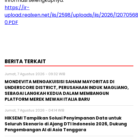
Informasi selengkapnya:
https://ir-
upload.realxen.net/iis/2598/uploads/iis/2026/1207056
0.PDF
BERITA TERKAIT
Jumat, 7 Agustus 2026 - 09:32 WIB
MONDEVITA MENGAKUISISI SAHAM MAYORITAS DI
UNDERSCORE DISTRICT, PERUSAHAAN INDUK MAGLIANO,
SEBAGAI LANGKAH KEDUA DALAM MEMBANGUN
PLATFORM MEREK MEWAH ITALIA BARU
Jumat, 7 Agustus 2026 - 04:14 WIB
HIKSEMI Tampilkan Solusi Penyimpanan Data untuk
Seluruh Skenario di Ajang DTI Indonesia 2026, Dukung
Pengembangan AI di Asia Tenggara