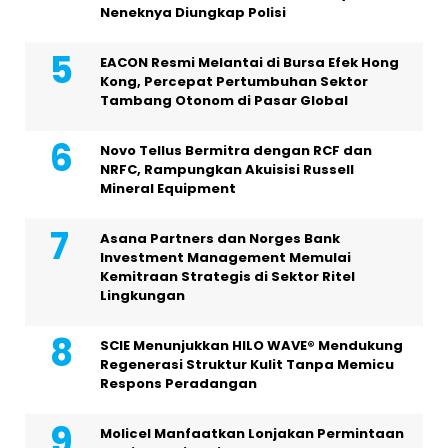
Neneknya Diungkap Polisi
EACON Resmi Melantai di Bursa Efek Hong
Kong, Percepat Pertumbuhan Sektor
Tambang Otonom di Pasar Global
Novo Tellus Bermitra dengan RCF dan
NRFC, Rampungkan Akuisisi Russell
Mineral Equipment
Asana Partners dan Norges Bank
Investment Management Memulai
Kemitraan Strategis di Sektor Ritel
Lingkungan
SCIE Menunjukkan HILO WAVE® Mendukung
Regenerasi Struktur Kulit Tanpa Memicu
Respons Peradangan
Molicel Manfaatkan Lonjakan Permintaan