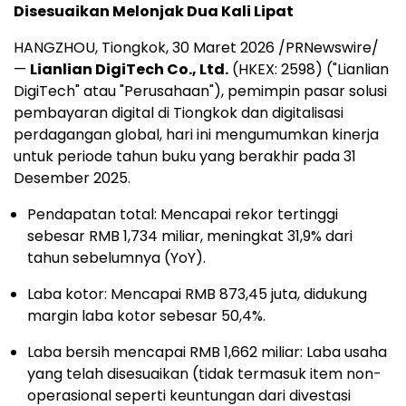
Disesuaikan Melonjak Dua Kali Lipat
HANGZHOU, Tiongkok
,
30 Maret 2026
/PRNewswire/
—
Lianlian DigiTech Co., Ltd.
(HKEX: 2598) ("Lianlian
DigiTech" atau "Perusahaan"), pemimpin pasar solusi
pembayaran digital di Tiongkok dan digitalisasi
perdagangan global, hari ini mengumumkan kinerja
untuk periode tahun buku yang berakhir pada 31
Desember 2025.
Pendapatan total: Mencapai rekor tertinggi
sebesar RMB 1,734 miliar, meningkat 31,9% dari
tahun sebelumnya (YoY).
Laba kotor: Mencapai RMB 873,45 juta, didukung
margin laba kotor sebesar 50,4%.
Laba bersih mencapai RMB 1,662 miliar: Laba usaha
yang telah disesuaikan (tidak termasuk item non-
operasional seperti keuntungan dari divestasi