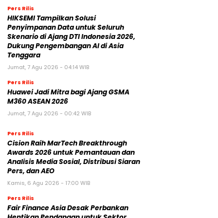
Pers Rilis
HIKSEMI Tampilkan Solusi
Penyimpanan Data untuk Seluruh
Skenario di Ajang DTI Indonesia 2026,
Dukung Pengembangan AI di Asia
Tenggara
Jumat, 7 Agu 2026 - 04:14 WIB
Pers Rilis
Huawei Jadi Mitra bagi Ajang GSMA
M360 ASEAN 2026
Jumat, 7 Agu 2026 - 00:42 WIB
Pers Rilis
Cision Raih MarTech Breakthrough
Awards 2026 untuk Pemantauan dan
Analisis Media Sosial, Distribusi Siaran
Pers, dan AEO
Kamis, 6 Agu 2026 - 17:00 WIB
Pers Rilis
Fair Finance Asia Desak Perbankan
Hentikan Pendanaan untuk Sektor