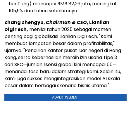
LianTong) mencapai RMB 82,26 juta, meningkat
105,9% dari tahun sebelumnya.
Zhang Zhengyu,
Chairman & CEO
, Lianlian
DigiTech,
menilai tahun 2025 sebagai momen
penting bagi globalisasi Lianlian DigiTech. "Kami
membuat lompatan besar dalam profitabilitas,"
ujarnya. "Pendirian kantor pusat luar negeri di Hong
Kong, serta keberhasilan meraih izin usaha Tipe 3
dari SFC—jumlah lisensi global kini mencapai 66—
menandai fase baru dalam strategi kami. Selain itu,
kami juga sukses mengintegrasikan model AI skala
besar dalam berbagai skenario bisnis utama."
ADVERTISEMENT