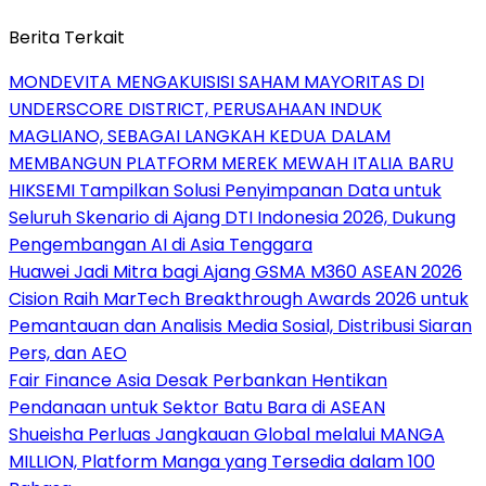
Berita Terkait
MONDEVITA MENGAKUISISI SAHAM MAYORITAS DI
UNDERSCORE DISTRICT, PERUSAHAAN INDUK
MAGLIANO, SEBAGAI LANGKAH KEDUA DALAM
MEMBANGUN PLATFORM MEREK MEWAH ITALIA BARU
HIKSEMI Tampilkan Solusi Penyimpanan Data untuk
Seluruh Skenario di Ajang DTI Indonesia 2026, Dukung
Pengembangan AI di Asia Tenggara
Huawei Jadi Mitra bagi Ajang GSMA M360 ASEAN 2026
Cision Raih MarTech Breakthrough Awards 2026 untuk
Pemantauan dan Analisis Media Sosial, Distribusi Siaran
Pers, dan AEO
Fair Finance Asia Desak Perbankan Hentikan
Pendanaan untuk Sektor Batu Bara di ASEAN
Shueisha Perluas Jangkauan Global melalui MANGA
MILLION, Platform Manga yang Tersedia dalam 100