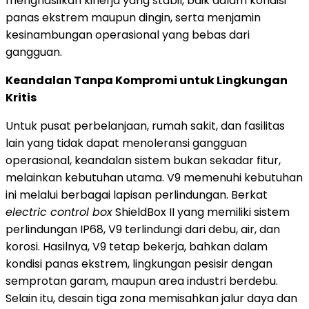
menghasilkan kinerja yang stabil, baik dalam kondisi
panas ekstrem maupun dingin, serta menjamin
kesinambungan operasional yang bebas dari
gangguan.
Keandalan Tanpa Kompromi untuk Lingkungan
Kritis
Untuk pusat perbelanjaan, rumah sakit, dan fasilitas
lain yang tidak dapat menoleransi gangguan
operasional, keandalan sistem bukan sekadar fitur,
melainkan kebutuhan utama. V9 memenuhi kebutuhan
ini melalui berbagai lapisan perlindungan. Berkat
electric control box
ShieldBox II yang memiliki sistem
perlindungan IP68, V9 terlindungi dari debu, air, dan
korosi. Hasilnya, V9 tetap bekerja, bahkan dalam
kondisi panas ekstrem, lingkungan pesisir dengan
semprotan garam, maupun area industri berdebu.
Selain itu, desain tiga zona memisahkan jalur daya dan