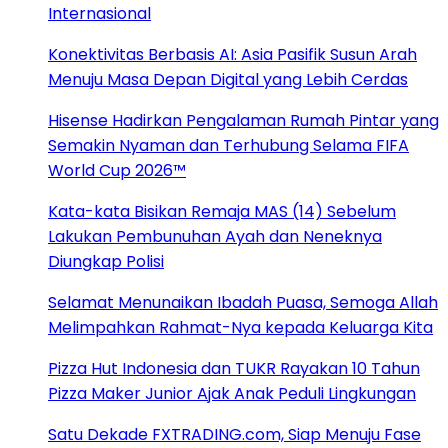
Internasional
Konektivitas Berbasis AI: Asia Pasifik Susun Arah
Menuju Masa Depan Digital yang Lebih Cerdas
Hisense Hadirkan Pengalaman Rumah Pintar yang
Semakin Nyaman dan Terhubung Selama FIFA
World Cup 2026™
Kata-kata Bisikan Remaja MAS (14) Sebelum
Lakukan Pembunuhan Ayah dan Neneknya
Diungkap Polisi
Selamat Menunaikan Ibadah Puasa, Semoga Allah
Melimpahkan Rahmat-Nya kepada Keluarga Kita
Pizza Hut Indonesia dan TUKR Rayakan 10 Tahun
Pizza Maker Junior Ajak Anak Peduli Lingkungan
Satu Dekade FXTRADING.com, Siap Menuju Fase