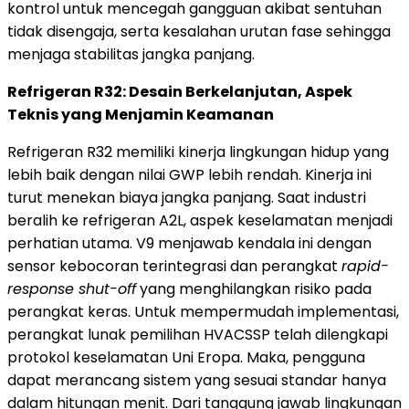
kontrol untuk mencegah gangguan akibat sentuhan
tidak disengaja, serta kesalahan urutan fase sehingga
menjaga stabilitas jangka panjang.
Refrigeran R32: Desain Berkelanjutan, Aspek
Teknis yang Menjamin Keamanan
Refrigeran R32 memiliki kinerja lingkungan hidup yang
lebih baik dengan nilai GWP lebih rendah. Kinerja ini
turut menekan biaya jangka panjang. Saat industri
beralih ke refrigeran A2L, aspek keselamatan menjadi
perhatian utama. V9 menjawab kendala ini dengan
sensor kebocoran terintegrasi dan perangkat
rapid-
response shut-off
yang menghilangkan risiko pada
perangkat keras. Untuk mempermudah implementasi,
perangkat lunak pemilihan HVACSSP telah dilengkapi
protokol keselamatan Uni Eropa. Maka, pengguna
dapat merancang sistem yang sesuai standar hanya
dalam hitungan menit. Dari tanggung jawab lingkungan