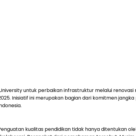
ersity untuk perbaikan infrastruktur melalui renovasi 
 2025. Inisiatif ini merupakan bagian dari komitmen j
ndonesia.
nguatan kualitas pendidikan tidak hanya ditentukan oleh