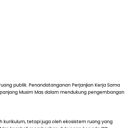
ruang publik. Penandatanganan Perjanjian Kerja Sama
angka panjang Musim Mas dalam mendukung pengembangan
 kurikulum, tetapi juga oleh ekosistem ruang yang