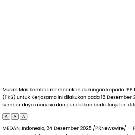
Musim Mas kembali memberikan dukungan kepada IPB Univ
(PKS) untuk Kerjasama ini dilakukan pada 15 Desember
sumber daya manusia dan pendidikan berkelanjutan di I
A
A
A
MEDAN, Indonesia
, 24 Desember 2025 /PRNewswire/ — Pe