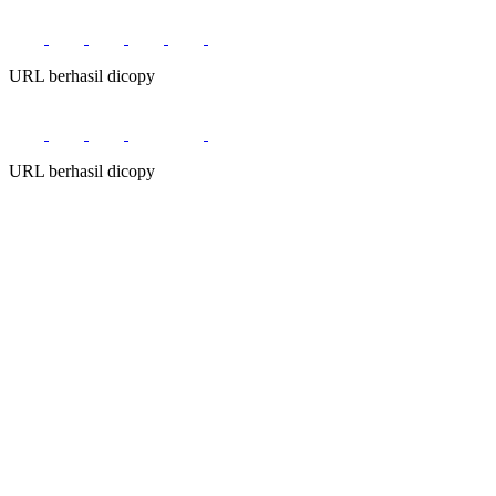
URL berhasil dicopy
URL berhasil dicopy