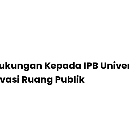
ukungan Kepada IPB Univer
ovasi Ruang Publik