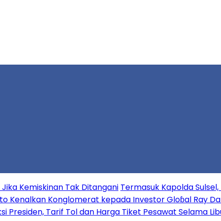
ika Kemiskinan Tak Ditangani
Termasuk Kapolda Sulsel, K
o Kenalkan Konglomerat kepada Investor Gloɓal Ray Dal
ksi Presiden, Tarif Tol dan Harga Tiket Pesawat Selama Libu