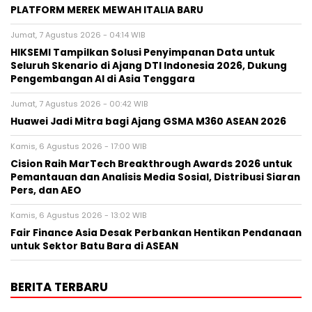
PLATFORM MEREK MEWAH ITALIA BARU
Jumat, 7 Agustus 2026 - 04:14 WIB
HIKSEMI Tampilkan Solusi Penyimpanan Data untuk
Seluruh Skenario di Ajang DTI Indonesia 2026, Dukung
Pengembangan AI di Asia Tenggara
Jumat, 7 Agustus 2026 - 00:42 WIB
Huawei Jadi Mitra bagi Ajang GSMA M360 ASEAN 2026
Kamis, 6 Agustus 2026 - 17:00 WIB
Cision Raih MarTech Breakthrough Awards 2026 untuk
Pemantauan dan Analisis Media Sosial, Distribusi Siaran
Pers, dan AEO
Kamis, 6 Agustus 2026 - 13:02 WIB
Fair Finance Asia Desak Perbankan Hentikan Pendanaan
untuk Sektor Batu Bara di ASEAN
BERITA TERBARU