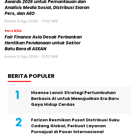
Awards 2026 untuk Pemantauan dan
Analisis Media Sosial, Distribusi Siaran
Pers, dan AEO
Kamis, 6 Agu 2026 - 17:00 WIB
Pers Rilis
Fair Finance Asia Desak Perbankan
Hentikan Pendanaan untuk Sektor
Batu Bara di ASEAN
Kamis, 6 Agu 2026 - 13:02 WIB
BERITA POPULER
Hisense Lansir Strategi Pertumbuhan
Berbasis AI untuk Mewujudkan Era Baru
Gaya Hidup Cerdas
Farizon Resmikan Pusat Distribusi Suku
Cadang Global, Perkuat Layanan
Purnajual di Pasar Internasional