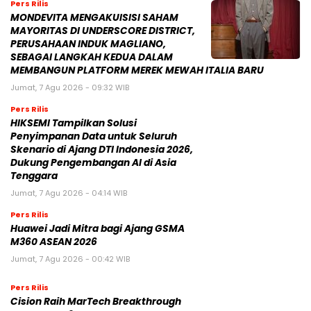
Pers Rilis
MONDEVITA MENGAKUISISI SAHAM
MAYORITAS DI UNDERSCORE DISTRICT,
PERUSAHAAN INDUK MAGLIANO,
SEBAGAI LANGKAH KEDUA DALAM
MEMBANGUN PLATFORM MEREK MEWAH ITALIA BARU
Jumat, 7 Agu 2026 - 09:32 WIB
Pers Rilis
HIKSEMI Tampilkan Solusi
Penyimpanan Data untuk Seluruh
Skenario di Ajang DTI Indonesia 2026,
Dukung Pengembangan AI di Asia
Tenggara
Jumat, 7 Agu 2026 - 04:14 WIB
Pers Rilis
Huawei Jadi Mitra bagi Ajang GSMA
M360 ASEAN 2026
Jumat, 7 Agu 2026 - 00:42 WIB
Pers Rilis
Cision Raih MarTech Breakthrough