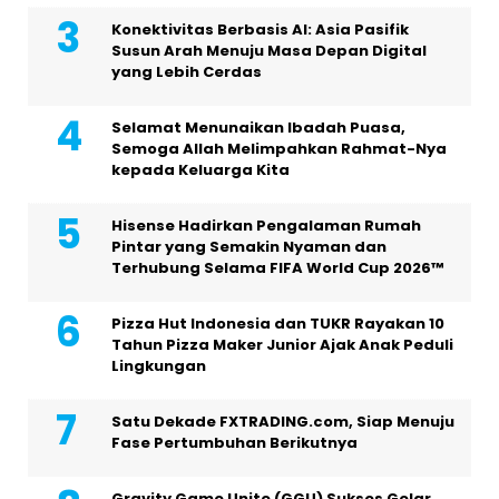
Konektivitas Berbasis AI: Asia Pasifik
Susun Arah Menuju Masa Depan Digital
yang Lebih Cerdas
Selamat Menunaikan Ibadah Puasa,
Semoga Allah Melimpahkan Rahmat-Nya
kepada Keluarga Kita
Hisense Hadirkan Pengalaman Rumah
Pintar yang Semakin Nyaman dan
Terhubung Selama FIFA World Cup 2026™
Pizza Hut Indonesia dan TUKR Rayakan 10
Tahun Pizza Maker Junior Ajak Anak Peduli
Lingkungan
Satu Dekade FXTRADING.com, Siap Menuju
Fase Pertumbuhan Berikutnya
Gravity Game Unite (GGU) Sukses Gelar