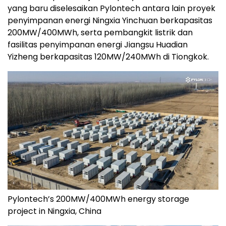
yang baru diselesaikan Pylontech antara lain proyek
penyimpanan energi Ningxia Yinchuan berkapasitas
200MW/400MWh, serta pembangkit listrik dan
fasilitas penyimpanan energi Jiangsu Huadian
Yizheng berkapasitas 120MW/240MWh di Tiongkok.
Pylontech’s 200MW/400MWh energy storage
project in Ningxia, China