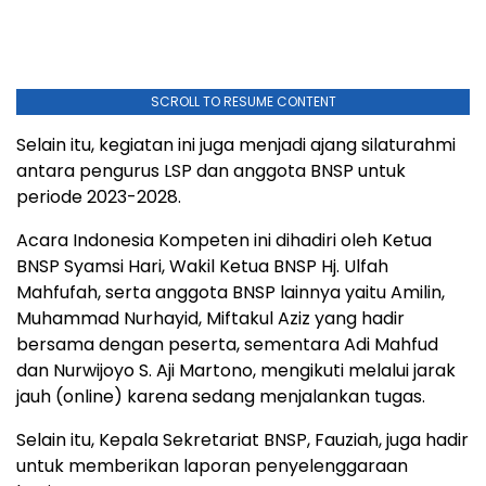
SCROLL TO RESUME CONTENT
Selain itu, kegiatan ini juga menjadi ajang silaturahmi
antara pengurus LSP dan anggota BNSP untuk
periode 2023-2028.
Acara Indonesia Kompeten ini dihadiri oleh Ketua
BNSP Syamsi Hari, Wakil Ketua BNSP Hj. Ulfah
Mahfufah, serta anggota BNSP lainnya yaitu Amilin,
Muhammad Nurhayid, Miftakul Aziz yang hadir
bersama dengan peserta, sementara Adi Mahfud
dan Nurwijoyo S. Aji Martono, mengikuti melalui jarak
jauh (online) karena sedang menjalankan tugas.
Selain itu, Kepala Sekretariat BNSP, Fauziah, juga hadir
untuk memberikan laporan penyelenggaraan