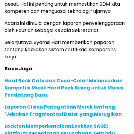
pesat. Hal ini penting untuk memastikan SDM kita
kompeten dan menguasai teknologi,” ujarnya.
Acara ini dimulai dengan laporan penyelenggaraan
oleh Fauziah sebagai Kepala Sekretariat.
Selanjutnya, Syamsi Hari memberikan paparan
tentang kebijakan sistem sertifikasi kompetensi
kerja.
Baca Juga:
Hard Rock Cafe dan Coca-Cola® Meluncurkan
Kompetisi Musik Hard Rock Rising untuk Musisi
Pendatang Baru
Laporan Cision Peringatkan Merek tentang
‘Jebakan Fragmentasi Data’ yang Merugikan
Lockton Memperkenalkan Lockton SAGE:
Platform Kecerdasan Perusahaan Terpadu