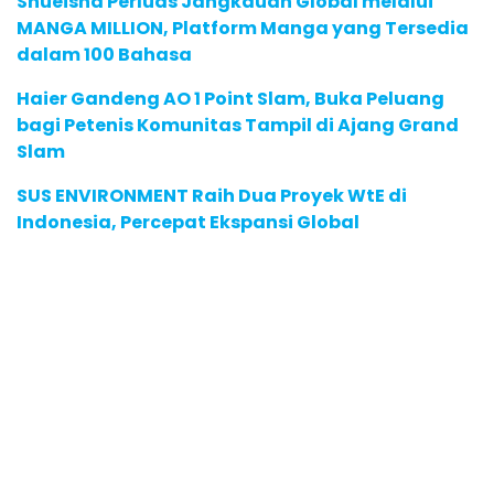
Shueisha Perluas Jangkauan Global melalui
MANGA MILLION, Platform Manga yang Tersedia
dalam 100 Bahasa
Haier Gandeng AO 1 Point Slam, Buka Peluang
bagi Petenis Komunitas Tampil di Ajang Grand
Slam
SUS ENVIRONMENT Raih Dua Proyek WtE di
Indonesia, Percepat Ekspansi Global