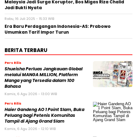
Malaysia Jadi Surga Koruptor, Bos Migas Riza Chalid
Jadi Bukti Nyata
Rabu, 16 Juli 2025 - 15:33 WIB
Era Baru Perdagangan Indonesia-AS: Prabowo
Umumkan Tarif Impor Turun
BERITA TERBARU
Pers Rilis
Shueisha Perluas Jangkauan Global
melalui MANGA MILLION, Platform
Manga yang Tersedia dalam 100
Bahasa
Kamis, 6 Agu 2026 - 13:00 WIB
Pers Rilis
Haier Gandeng AO 1 Point Slam, Buka
Peluang bagi Petenis Komunitas
Tampil di Ajang Grand Slam
Kamis, 6 Agu 2026 - 12:10 WIB