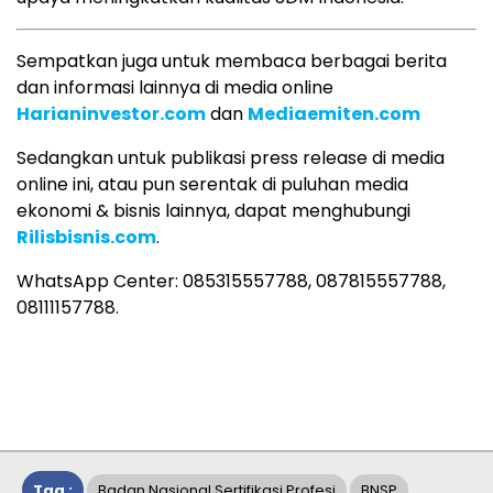
Sempatkan juga untuk membaca berbagai berita
dan informasi lainnya di media online
Harianinvestor.com
dan
Mediaemiten.com
Sedangkan untuk publikasi press release di media
online ini, atau pun serentak di puluhan media
ekonomi & bisnis lainnya, dapat menghubungi
Rilisbisnis.com
.
WhatsApp Center: 085315557788, 087815557788,
08111157788.
Tag :
Badan Nasional Sertifikasi Profesi
BNSP