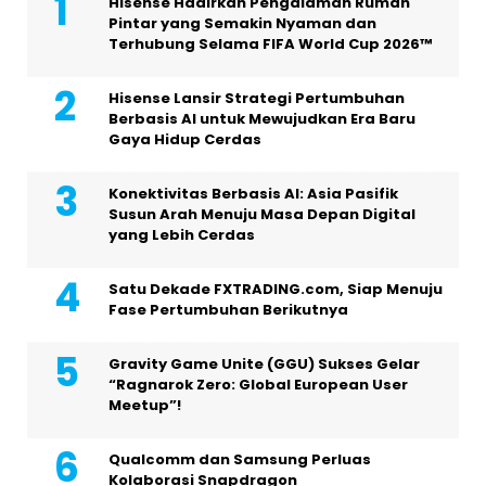
Hisense Hadirkan Pengalaman Rumah
Pintar yang Semakin Nyaman dan
Terhubung Selama FIFA World Cup 2026™
Hisense Lansir Strategi Pertumbuhan
Berbasis AI untuk Mewujudkan Era Baru
Gaya Hidup Cerdas
Konektivitas Berbasis AI: Asia Pasifik
Susun Arah Menuju Masa Depan Digital
yang Lebih Cerdas
Satu Dekade FXTRADING.com, Siap Menuju
Fase Pertumbuhan Berikutnya
Gravity Game Unite (GGU) Sukses Gelar
“Ragnarok Zero: Global European User
Meetup”!
Qualcomm dan Samsung Perluas
Kolaborasi Snapdragon