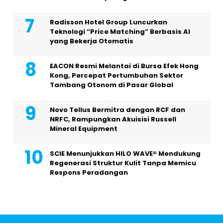
Radisson Hotel Group Luncurkan
Teknologi “Price Matching” Berbasis AI
yang Bekerja Otomatis
EACON Resmi Melantai di Bursa Efek Hong
Kong, Percepat Pertumbuhan Sektor
Tambang Otonom di Pasar Global
Novo Tellus Bermitra dengan RCF dan
NRFC, Rampungkan Akuisisi Russell
Mineral Equipment
SCIE Menunjukkan HILO WAVE® Mendukung
Regenerasi Struktur Kulit Tanpa Memicu
Respons Peradangan