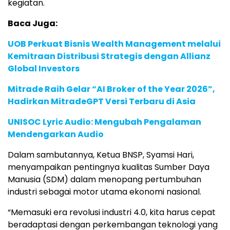
kegiatan.
Baca Juga:
UOB Perkuat Bisnis Wealth Management melalui
Kemitraan Distribusi Strategis dengan Allianz
Global Investors
Mitrade Raih Gelar “AI Broker of the Year 2026”,
Hadirkan MitradeGPT Versi Terbaru di Asia
UNISOC Lyric Audio: Mengubah Pengalaman
Mendengarkan Audio
Dalam sambutannya, Ketua BNSP, Syamsi Hari,
menyampaikan pentingnya kualitas Sumber Daya
Manusia (SDM) dalam menopang pertumbuhan
industri sebagai motor utama ekonomi nasional.
“Memasuki era revolusi industri 4.0, kita harus cepat
beradaptasi dengan perkembangan teknologi yang