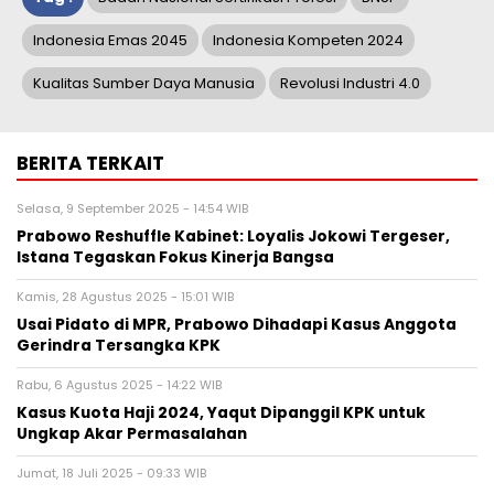
Indonesia Emas 2045
Indonesia Kompeten 2024
Kualitas Sumber Daya Manusia
Revolusi Industri 4.0
BERITA TERKAIT
Selasa, 9 September 2025 - 14:54 WIB
Prabowo Reshuffle Kabinet: Loyalis Jokowi Tergeser,
Istana Tegaskan Fokus Kinerja Bangsa
Kamis, 28 Agustus 2025 - 15:01 WIB
Usai Pidato di MPR, Prabowo Dihadapi Kasus Anggota
Gerindra Tersangka KPK
Rabu, 6 Agustus 2025 - 14:22 WIB
Kasus Kuota Haji 2024, Yaqut Dipanggil KPK untuk
Ungkap Akar Permasalahan
Jumat, 18 Juli 2025 - 09:33 WIB