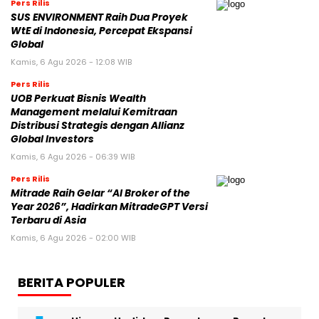
Pers Rilis
SUS ENVIRONMENT Raih Dua Proyek
WtE di Indonesia, Percepat Ekspansi
Global
Kamis, 6 Agu 2026 - 12:08 WIB
Pers Rilis
UOB Perkuat Bisnis Wealth
Management melalui Kemitraan
Distribusi Strategis dengan Allianz
Global Investors
Kamis, 6 Agu 2026 - 06:39 WIB
Pers Rilis
Mitrade Raih Gelar “AI Broker of the
Year 2026”, Hadirkan MitradeGPT Versi
Terbaru di Asia
Kamis, 6 Agu 2026 - 02:00 WIB
BERITA POPULER