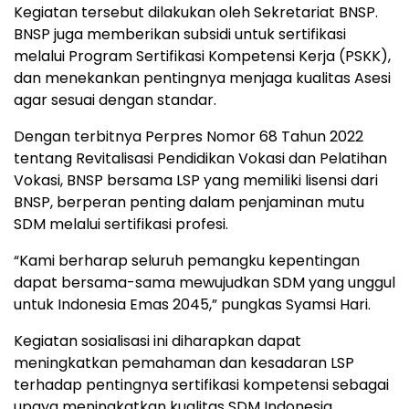
Kegiatan tersebut dilakukan oleh Sekretariat BNSP.
BNSP juga memberikan subsidi untuk sertifikasi
melalui Program Sertifikasi Kompetensi Kerja (PSKK),
dan menekankan pentingnya menjaga kualitas Asesi
agar sesuai dengan standar.
Dengan terbitnya Perpres Nomor 68 Tahun 2022
tentang Revitalisasi Pendidikan Vokasi dan Pelatihan
Vokasi, BNSP bersama LSP yang memiliki lisensi dari
BNSP, berperan penting dalam penjaminan mutu
SDM melalui sertifikasi profesi.
“Kami berharap seluruh pemangku kepentingan
dapat bersama-sama mewujudkan SDM yang unggul
untuk Indonesia Emas 2045,” pungkas Syamsi Hari.
Kegiatan sosialisasi ini diharapkan dapat
meningkatkan pemahaman dan kesadaran LSP
terhadap pentingnya sertifikasi kompetensi sebagai
upaya meningkatkan kualitas SDM Indonesia.