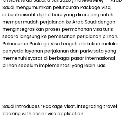
RIYADH, Arab Saudi
,
8 Juli 2026
/PRNewswire/ — Arab
Saudi mengumumkan peluncuran Package Visa,
sebuah inisiatif digital baru yang dirancang untuk
mempermudah perjalanan ke Arab Saudi dengan
mengintegrasikan proses permohonan visa turis
secara langsung ke pemesanan perjalanan pilihan.
Peluncuran Package Visa tengah dilakukan melalui
penyedia layanan perjalanan dan pariwisata yang
memenuhi syarat di berbagai pasar internasional
pilihan sebelum implementasi yang lebih luas.
Saudi introduces “Package Visa”, integrating travel
booking with easier visa application