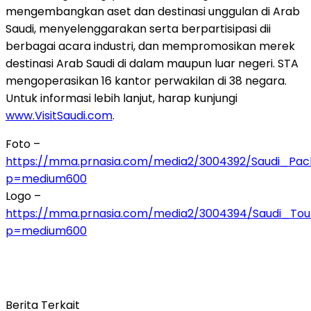
mengembangkan aset dan destinasi unggulan di Arab
Saudi, menyelenggarakan serta berpartisipasi dii
berbagai acara industri, dan mempromosikan merek
destinasi Arab Saudi di dalam maupun luar negeri. STA
mengoperasikan 16 kantor perwakilan di 38 negara.
Untuk informasi lebih lanjut, harap kunjungi
www.VisitSaudi.com
.
Foto –
https://mma.prnasia.com/media2/3004392/Saudi_Pac
p=medium600
Logo –
https://mma.prnasia.com/media2/3004394/Saudi_Tour
p=medium600
Berita Terkait