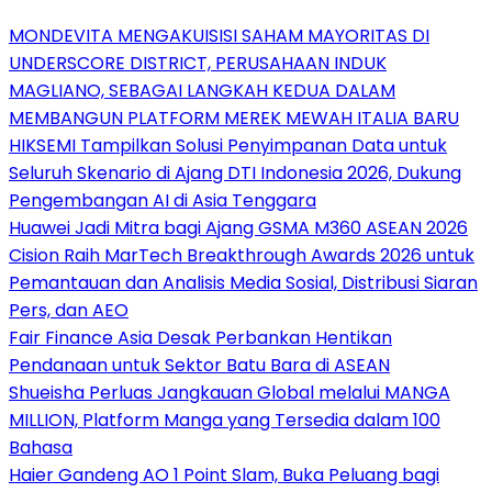
MONDEVITA MENGAKUISISI SAHAM MAYORITAS DI
UNDERSCORE DISTRICT, PERUSAHAAN INDUK
MAGLIANO, SEBAGAI LANGKAH KEDUA DALAM
MEMBANGUN PLATFORM MEREK MEWAH ITALIA BARU
HIKSEMI Tampilkan Solusi Penyimpanan Data untuk
Seluruh Skenario di Ajang DTI Indonesia 2026, Dukung
Pengembangan AI di Asia Tenggara
Huawei Jadi Mitra bagi Ajang GSMA M360 ASEAN 2026
Cision Raih MarTech Breakthrough Awards 2026 untuk
Pemantauan dan Analisis Media Sosial, Distribusi Siaran
Pers, dan AEO
Fair Finance Asia Desak Perbankan Hentikan
Pendanaan untuk Sektor Batu Bara di ASEAN
Shueisha Perluas Jangkauan Global melalui MANGA
MILLION, Platform Manga yang Tersedia dalam 100
Bahasa
Haier Gandeng AO 1 Point Slam, Buka Peluang bagi