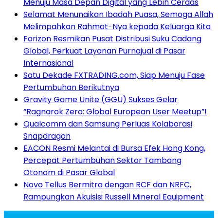
Menuju Masa Depan Digital yang Lebih Cerdas
Selamat Menunaikan Ibadah Puasa, Semoga Allah
Melimpahkan Rahmat-Nya kepada Keluarga Kita
Farizon Resmikan Pusat Distribusi Suku Cadang
Global, Perkuat Layanan Purnajual di Pasar
Internasional
Satu Dekade FXTRADING.com, Siap Menuju Fase
Pertumbuhan Berikutnya
Gravity Game Unite (GGU) Sukses Gelar
“Ragnarok Zero: Global European User Meetup”!
Qualcomm dan Samsung Perluas Kolaborasi
Snapdragon
EACON Resmi Melantai di Bursa Efek Hong Kong,
Percepat Pertumbuhan Sektor Tambang
Otonom di Pasar Global
Novo Tellus Bermitra dengan RCF dan NRFC,
Rampungkan Akuisisi Russell Mineral Equipment