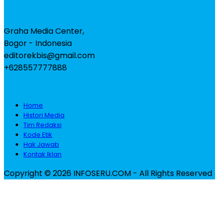
Graha Media Center,
Bogor - Indonesia
editorekbis@gmail.com
+628557777888
Home
Histori Media
Tim Redaksi
Kode Etik
Hak Jawab
Kontak Iklan
Copyright © 2026 INFOSERU.COM - All Rights Reserved