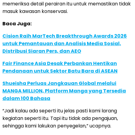
memeriksa detail perairan itu untuk memastikan tidak
masuk kawasan konservasi.
Baca Juga:
Cision Raih MarTech Breakthrough Awards 2026
untuk Pemantauan dan Analisis Media Sosial,
Distribusi Siaran Pers, dan AEO
Fair Finance Asia Desak Perbankan Hentikan
Pendanaan untuk Sektor Batu Bara di ASEAN
Shueisha Perluas Jangkauan Global melalui
MANGA MILLION, Platform Manga yang Tersedia
dalam 100 Bahasa
“Jadi kalau ada seperti itu jelas pasti kami larang
kegiatan seperti itu. Tapi itu tidak ada pengajuan,
sehingga kami lakukan penyegelan,” ucapnya.