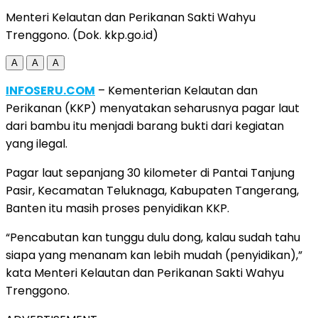
Menteri Kelautan dan Perikanan Sakti Wahyu
Trenggono. (Dok. kkp.go.id)
A
A
A
INFOSERU.COM
– Kementerian Kelautan dan
Perikanan (KKP) menyatakan seharusnya pagar laut
dari bambu itu menjadi barang bukti dari kegiatan
yang ilegal.
Pagar laut sepanjang 30 kilometer di Pantai Tanjung
Pasir, Kecamatan Teluknaga, Kabupaten Tangerang,
Banten itu masih proses penyidikan KKP.
“Pencabutan kan tunggu dulu dong, kalau sudah tahu
siapa yang menanam kan lebih mudah (penyidikan),”
kata Menteri Kelautan dan Perikanan Sakti Wahyu
Trenggono.