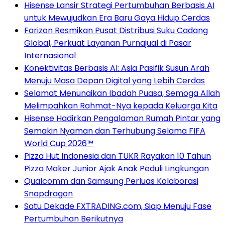
Hisense Lansir Strategi Pertumbuhan Berbasis AI
untuk Mewujudkan Era Baru Gaya Hidup Cerdas
Farizon Resmikan Pusat Distribusi Suku Cadang
Global, Perkuat Layanan Purnajual di Pasar
Internasional
Konektivitas Berbasis AI: Asia Pasifik Susun Arah
Menuju Masa Depan Digital yang Lebih Cerdas
Selamat Menunaikan Ibadah Puasa, Semoga Allah
Melimpahkan Rahmat-Nya kepada Keluarga Kita
Hisense Hadirkan Pengalaman Rumah Pintar yang
Semakin Nyaman dan Terhubung Selama FIFA
World Cup 2026™
Pizza Hut Indonesia dan TUKR Rayakan 10 Tahun
Pizza Maker Junior Ajak Anak Peduli Lingkungan
Qualcomm dan Samsung Perluas Kolaborasi
Snapdragon
Satu Dekade FXTRADING.com, Siap Menuju Fase
Pertumbuhan Berikutnya