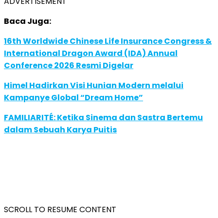
ADVERTISEMENT
Baca Juga:
16th Worldwide Chinese Life Insurance Congress &
International Dragon Award (IDA) Annual
Conference 2026 Resmi Digelar
Himel Hadirkan Visi Hunian Modern melalui
Kampanye Global “Dream Home”
FAMILIARITÉ: Ketika Sinema dan Sastra Bertemu
dalam Sebuah Karya Puitis
SCROLL TO RESUME CONTENT