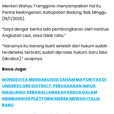
Menteri Wahyu Trenggono menyampaikan hal itu
Pantai Kedonganan, Kabupaten Badung, Bali, Minggu
(19/1/2025).
“Saya dengar berita ada pembongkaran oleh institusi
Angkatan Laut, saya tidak tahu.”
“Harusnya itu barang bukti setelah dari hukum sudah
terdeteksi, terbukti, sudah diproses hukum, baru bisa
(dicabut),” ucapnya.
Baca Juga:
MONDEVITA MENGAKUISISI SAHAM MAYORITAS DI
UNDERSCORE DISTRICT, PERUSAHAAN INDUK
MAGLIANO, SEBAGAI LANGKAH KEDUA DALAM
MEMBANGUN PLATFORM MEREK MEWAH ITALIA
BARU