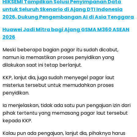
HIKSEMI Tampilkan Solusi Penyimpanan Data
untuk Seluruh Skenario di Ajang DTI Indonesia
2026, Dukung Pengembangan AI di Asia Tenggara
Huawei Jadi Mitra bagi Ajang GSMA M360 ASEAN
2026
Meski beberapa bagian pagar itu sudah dicabut,
namun ia memastikan proses penyidikan yang
dilakukan saat ini tetap berlanjut.
KKP, lanjut dia, juga sudah menyegel pagar laut
misterius tersebut untuk memudahkan proses
penyidikan.
Ia menjelaskan, tidak ada satu pun pengajuan izin dari
pihak tertentu yang memasang pagar laut tersebut
kepada KKP.
Kalau pun ada pengajuan, lanjut dia, pihaknya harus