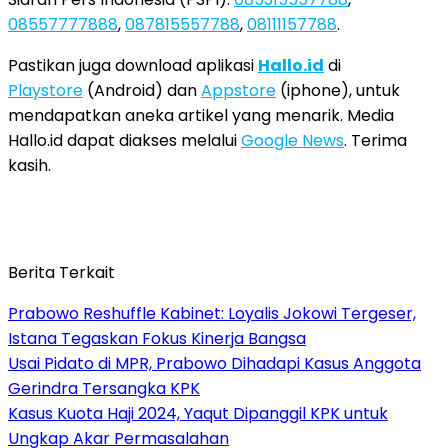
08557777888
,
087815557788
,
08111157788
.
Pastikan juga download aplikasi
Hallo.id
di
Playstore
(Android) dan
Appstore
(iphone), untuk
mendapatkan aneka artikel yang menarik. Media
Hallo.id dapat diakses melalui
Google News
. Terima
kasih.
Berita Terkait
Prabowo Reshuffle Kabinet: Loyalis Jokowi Tergeser,
Istana Tegaskan Fokus Kinerja Bangsa
Usai Pidato di MPR, Prabowo Dihadapi Kasus Anggota
Gerindra Tersangka KPK
Kasus Kuota Haji 2024, Yaqut Dipanggil KPK untuk
Ungkap Akar Permasalahan