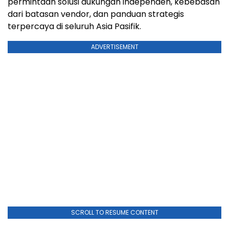
permintaan solusi dukungan independen, kebebasan
dari batasan vendor, dan panduan strategis
terpercaya di seluruh Asia Pasifik.
ADVERTISEMENT
SCROLL TO RESUME CONTENT