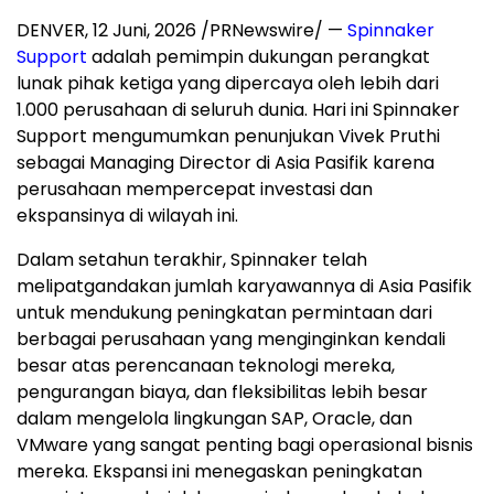
DENVER
,
12 Juni, 2026
/PRNewswire/ —
Spinnaker
Support
adalah pemimpin dukungan perangkat
lunak pihak ketiga yang dipercaya oleh lebih dari
1.000 perusahaan di seluruh dunia. Hari ini Spinnaker
Support mengumumkan penunjukan Vivek Pruthi
sebagai Managing Director di Asia Pasifik karena
perusahaan mempercepat investasi dan
ekspansinya di wilayah ini.
Dalam setahun terakhir, Spinnaker telah
melipatgandakan jumlah karyawannya di Asia Pasifik
untuk mendukung peningkatan permintaan dari
berbagai perusahaan yang menginginkan kendali
besar atas perencanaan teknologi mereka,
pengurangan biaya, dan fleksibilitas lebih besar
dalam mengelola lingkungan SAP, Oracle, dan
VMware yang sangat penting bagi operasional bisnis
mereka. Ekspansi ini menegaskan peningkatan