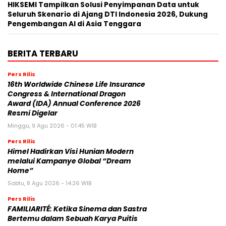
HIKSEMI Tampilkan Solusi Penyimpanan Data untuk
Seluruh Skenario di Ajang DTI Indonesia 2026, Dukung
Pengembangan AI di Asia Tenggara
BERITA TERBARU
Pers Rilis
16th Worldwide Chinese Life Insurance
Congress & International Dragon
Award (IDA) Annual Conference 2026
Resmi Digelar
Minggu, 9 Agu 2026 - 01:45 WIB
Pers Rilis
Himel Hadirkan Visi Hunian Modern
melalui Kampanye Global “Dream
Home”
Sabtu, 8 Agu 2026 - 14:26 WIB
Pers Rilis
FAMILIARITÉ: Ketika Sinema dan Sastra
Bertemu dalam Sebuah Karya Puitis