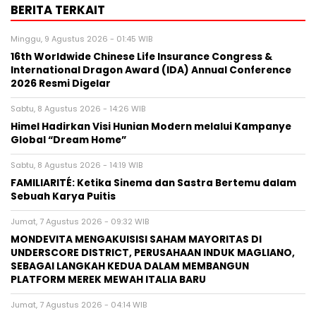
BERITA TERKAIT
Minggu, 9 Agustus 2026 - 01:45 WIB
16th Worldwide Chinese Life Insurance Congress &
International Dragon Award (IDA) Annual Conference
2026 Resmi Digelar
Sabtu, 8 Agustus 2026 - 14:26 WIB
Himel Hadirkan Visi Hunian Modern melalui Kampanye
Global “Dream Home”
Sabtu, 8 Agustus 2026 - 14:19 WIB
FAMILIARITÉ: Ketika Sinema dan Sastra Bertemu dalam
Sebuah Karya Puitis
Jumat, 7 Agustus 2026 - 09:32 WIB
MONDEVITA MENGAKUISISI SAHAM MAYORITAS DI
UNDERSCORE DISTRICT, PERUSAHAAN INDUK MAGLIANO,
SEBAGAI LANGKAH KEDUA DALAM MEMBANGUN
PLATFORM MEREK MEWAH ITALIA BARU
Jumat, 7 Agustus 2026 - 04:14 WIB