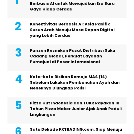
Berbasis AI untuk Mewujudkan Era Baru
Gaya Hidup Cerdas
Konektivitas Berbasis AI: Asia Pasifik
Susun Arah Menuju Masa Depan Digital
yang Lebih Cerdas
Farizon Resmikan Pusat Distribusi Suku
Cadang Global, Perkuat Layanan
Purnajual di Pasar Internasional
Kata-kata Bisikan Remaja MAS (14)
Sebelum Lakukan Pembunuhan Ayah dan
Neneknya Diungkap Polisi
Pizza Hut Indonesia dan TUKR Rayakan 10
Tahun Pizza Maker Junior Ajak Anak Peduli
Lingkungan
Satu Dekade FXTRADING.com, Siap Menuju