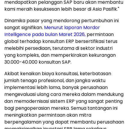
mendapatkan pelanggan SAP baru akan membantu
kami meraih kesuksesan lebih besar di Asia Pasifik."
Dinamika pasar yang mendorong pertumbuhan ini
sangat signifikan.
Menurut laporan Mordor
Intelligence pada bulan Maret 2026,
permintaan
global terhadap konsultan ERP bersertifikasi terus
melebihi persediaan, terutama di sektor industri
yang kompleks, dan memperkirakan kekurangan
30.000-40.000 konsultan SAP.
Akibat kenaikan biaya konsultasi, keterbatasan
jumlah tenaga profesional, dan jangka waktu
implementasi lebih lama, banyak perusahaan
mengevaluasi ulang cara mereka dalam mendukung
dan memodernisasi sistem ERP yang sangat penting
bagi pengoperasian mereka. Semua tantangan ini
meningkatkan permintaan akan mitra
berpengalaman yang dapat membantu perusahaan
memaksimalkan investasi ERP lama sekaligus