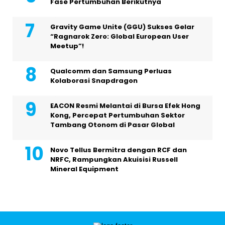
Fase Pertumbuhan Berikutnya
Gravity Game Unite (GGU) Sukses Gelar
“Ragnarok Zero: Global European User
Meetup”!
Qualcomm dan Samsung Perluas
Kolaborasi Snapdragon
EACON Resmi Melantai di Bursa Efek Hong
Kong, Percepat Pertumbuhan Sektor
Tambang Otonom di Pasar Global
Novo Tellus Bermitra dengan RCF dan
NRFC, Rampungkan Akuisisi Russell
Mineral Equipment