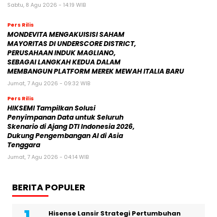
Sabtu, 8 Agu 2026 - 14:19 WIB
Pers Rilis
MONDEVITA MENGAKUISISI SAHAM
MAYORITAS DI UNDERSCORE DISTRICT,
PERUSAHAAN INDUK MAGLIANO,
SEBAGAI LANGKAH KEDUA DALAM
MEMBANGUN PLATFORM MEREK MEWAH ITALIA BARU
Jumat, 7 Agu 2026 - 09:32 WIB
Pers Rilis
HIKSEMI Tampilkan Solusi
Penyimpanan Data untuk Seluruh
Skenario di Ajang DTI Indonesia 2026,
Dukung Pengembangan AI di Asia
Tenggara
Jumat, 7 Agu 2026 - 04:14 WIB
BERITA POPULER
Hisense Lansir Strategi Pertumbuhan