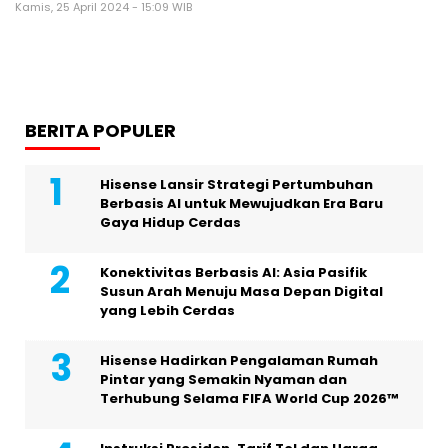
Kamis, 25 April 2024 - 15:09 WIB
BERITA POPULER
Hisense Lansir Strategi Pertumbuhan
Berbasis AI untuk Mewujudkan Era Baru
Gaya Hidup Cerdas
Konektivitas Berbasis AI: Asia Pasifik
Susun Arah Menuju Masa Depan Digital
yang Lebih Cerdas
Hisense Hadirkan Pengalaman Rumah
Pintar yang Semakin Nyaman dan
Terhubung Selama FIFA World Cup 2026™