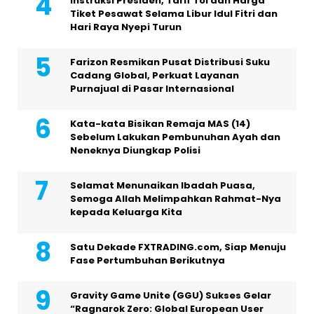
Instruksi Presiden, Tarif Tol dan Harga
Tiket Pesawat Selama Libur Idul Fitri dan
Hari Raya Nyepi Turun
Farizon Resmikan Pusat Distribusi Suku
Cadang Global, Perkuat Layanan
Purnajual di Pasar Internasional
Kata-kata Bisikan Remaja MAS (14)
Sebelum Lakukan Pembunuhan Ayah dan
Neneknya Diungkap Polisi
Selamat Menunaikan Ibadah Puasa,
Semoga Allah Melimpahkan Rahmat-Nya
kepada Keluarga Kita
Satu Dekade FXTRADING.com, Siap Menuju
Fase Pertumbuhan Berikutnya
Gravity Game Unite (GGU) Sukses Gelar
“Ragnarok Zero: Global European User