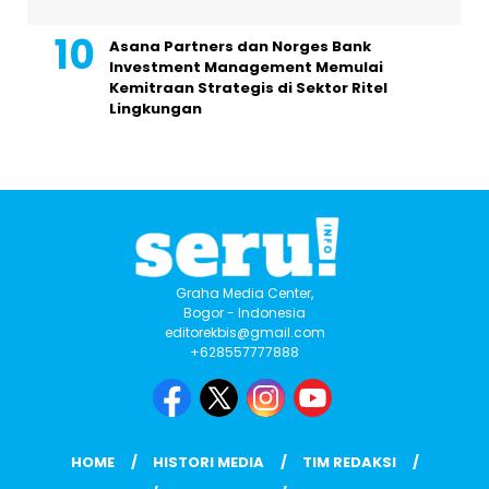
Asana Partners dan Norges Bank
Investment Management Memulai
Kemitraan Strategis di Sektor Ritel
Lingkungan
Graha Media Center,
Bogor - Indonesia
editorekbis@gmail.com
+628557777888
HOME
HISTORI MEDIA
TIM REDAKSI