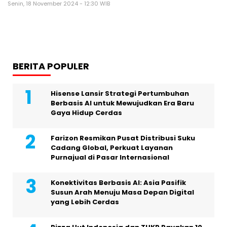
Senin, 18 November 2024 - 12:30 WIB
BERITA POPULER
Hisense Lansir Strategi Pertumbuhan
Berbasis AI untuk Mewujudkan Era Baru
Gaya Hidup Cerdas
Farizon Resmikan Pusat Distribusi Suku
Cadang Global, Perkuat Layanan
Purnajual di Pasar Internasional
Konektivitas Berbasis AI: Asia Pasifik
Susun Arah Menuju Masa Depan Digital
yang Lebih Cerdas