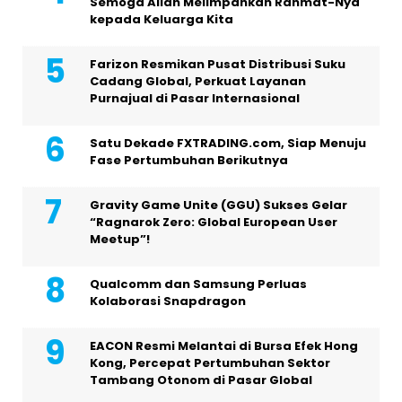
Semoga Allah Melimpahkan Rahmat-Nya
kepada Keluarga Kita
Farizon Resmikan Pusat Distribusi Suku
Cadang Global, Perkuat Layanan
Purnajual di Pasar Internasional
Satu Dekade FXTRADING.com, Siap Menuju
Fase Pertumbuhan Berikutnya
Gravity Game Unite (GGU) Sukses Gelar
“Ragnarok Zero: Global European User
Meetup”!
Qualcomm dan Samsung Perluas
Kolaborasi Snapdragon
EACON Resmi Melantai di Bursa Efek Hong
Kong, Percepat Pertumbuhan Sektor
Tambang Otonom di Pasar Global