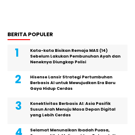
BERITA POPULER
Kata-kata Bisikan Remaja MAS (14)
Sebelum Lakukan Pembunuhan Ayah dan
Neneknya Diungkap Polisi
Hisense Lansir Strategi Pertumbuhan
Berbasis AI untuk Mewujudkan Era Baru
Gaya Hidup Cerdas
Konektivitas Berbasis AI: Asia Pasifik
Susun Arah Menuju Masa Depan Digital
yang Lebih Cerdas
Selamat Menunaikan Ibadah Puasa,