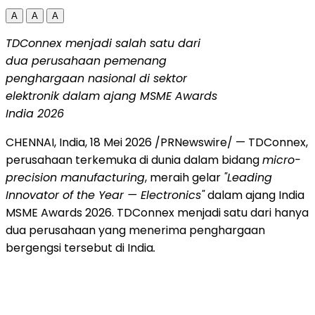
A
A
A
TDConnex menjadi salah satu dari
dua perusahaan pemenang
penghargaan nasional di sektor
elektronik dalam ajang MSME Awards
India 2026
CHENNAI, India, 18 Mei 2026 /PRNewswire/ — TDConnex,
perusahaan terkemuka di dunia dalam bidang
micro-
precision manufacturing
, meraih gelar
"Leading
Innovator of the Year — Electronics"
dalam ajang India
MSME Awards 2026. TDConnex menjadi satu dari hanya
dua perusahaan yang menerima penghargaan
bergengsi tersebut di India
.