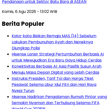
Pendanaan untuk Sektor Batu Bara di ASEAN
Kamis, 6 Agu 2026 - 13:02 WIB
Berita Populer
Kata-kata Bisikan Remaja MAS (14) Sebelum
Lakukan Pembunuhan Ayah dan Neneknya
Diungkap Polisi
Hisense Lansir Strategi Pertumbuhan Berbasis AI
untuk Mewujudkan Era Baru Gaya Hidup Cerdas
Konektivitas Berbasis AI: Asia Pasifik Susun Arah
Menuju Masa Depan Digital yang Lebih Cerdas
Instruksi Presiden, Tarif Tol dan Harga Tiket
Pesawat Selama Libur Idul Fitri dan Hari Raya
Nyepi Turun
Hisense Hadirkan Pengalaman Rumah Pintar yang
Semakin Nyaman dan Terhubung Selama FIFA
World Cup 2026™