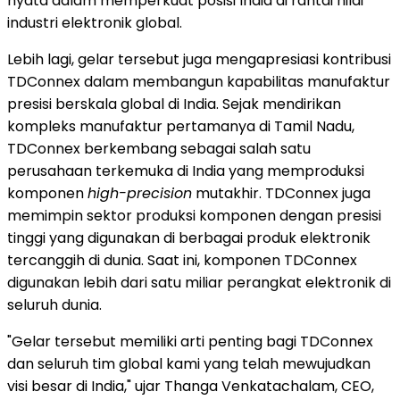
nyata dalam memperkuat posisi India di rantai nilai
industri elektronik global.
Lebih lagi, gelar tersebut juga mengapresiasi kontribusi
TDConnex dalam membangun kapabilitas manufaktur
presisi berskala global di India. Sejak mendirikan
kompleks manufaktur pertamanya di Tamil Nadu,
TDConnex berkembang sebagai salah satu
perusahaan terkemuka di India yang memproduksi
komponen
high-precision
mutakhir. TDConnex juga
memimpin sektor produksi komponen dengan presisi
tinggi yang digunakan di berbagai produk elektronik
tercanggih di dunia. Saat ini, komponen TDConnex
digunakan lebih dari satu miliar perangkat elektronik di
seluruh dunia.
"Gelar tersebut memiliki arti penting bagi TDConnex
dan seluruh tim global kami yang telah mewujudkan
visi besar di India," ujar Thanga Venkatachalam, CEO,