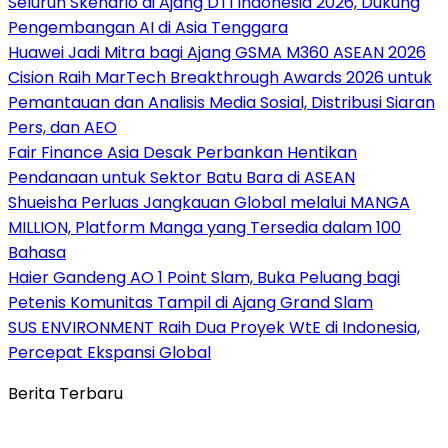
Seluruh Skenario di Ajang DTI Indonesia 2026, Dukung
Pengembangan AI di Asia Tenggara
Huawei Jadi Mitra bagi Ajang GSMA M360 ASEAN 2026
Cision Raih MarTech Breakthrough Awards 2026 untuk
Pemantauan dan Analisis Media Sosial, Distribusi Siaran
Pers, dan AEO
Fair Finance Asia Desak Perbankan Hentikan
Pendanaan untuk Sektor Batu Bara di ASEAN
Shueisha Perluas Jangkauan Global melalui MANGA
MILLION, Platform Manga yang Tersedia dalam 100
Bahasa
Haier Gandeng AO 1 Point Slam, Buka Peluang bagi
Petenis Komunitas Tampil di Ajang Grand Slam
SUS ENVIRONMENT Raih Dua Proyek WtE di Indonesia,
Percepat Ekspansi Global
Berita Terbaru