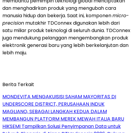
membantu pemimpin teknologi global menciptakan
dan menghadirkan produk yang mengubah cara
manusia hidup dan bekerja. Saat ini, komponen
micro-
precision
mutakhir TDConnex digunakan lebih dari
satu miliar produk teknologi di seluruh dunia. TDConnex
juga mendukung pelanggan mengembangkan produk
elektronik generasi baru yang lebih berkelanjutan dan
lebih maju.
Berita Terkait
MONDEVITA MENGAKUISISI SAHAM MAYORITAS DI
UNDERSCORE DISTRICT, PERUSAHAAN INDUK
MAGLIANO, SEBAGAI LANGKAH KEDUA DALAM
MEMBANGUN PLATFORM MEREK MEWAH ITALIA BARU
HIKSEMI Tampilkan Solusi Penyimpanan Data untuk