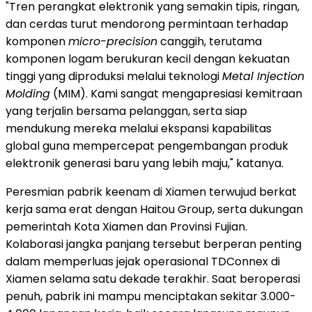
"Tren perangkat elektronik yang semakin tipis, ringan,
dan cerdas turut mendorong permintaan terhadap
komponen
micro-precision
canggih, terutama
komponen logam berukuran kecil dengan kekuatan
tinggi yang diproduksi melalui teknologi
Metal Injection
Molding
(MIM). Kami sangat mengapresiasi kemitraan
yang terjalin bersama pelanggan, serta siap
mendukung mereka melalui ekspansi kapabilitas
global guna mempercepat pengembangan produk
elektronik generasi baru yang lebih maju," katanya.
Peresmian pabrik keenam di Xiamen terwujud berkat
kerja sama erat dengan Haitou Group, serta dukungan
pemerintah Kota Xiamen dan Provinsi Fujian.
Kolaborasi jangka panjang tersebut berperan penting
dalam memperluas jejak operasional TDConnex di
Xiamen selama satu dekade terakhir. Saat beroperasi
penuh, pabrik ini mampu menciptakan sekitar 3.000-