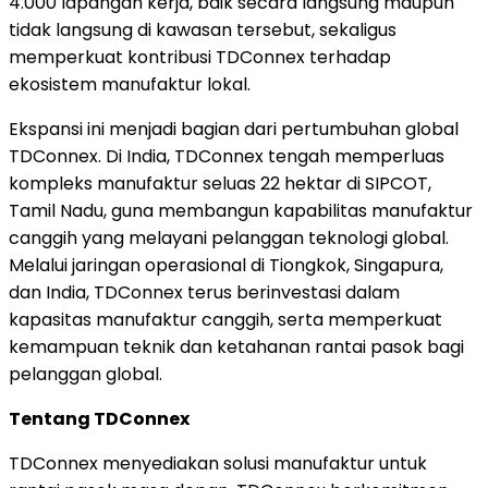
4.000 lapangan kerja, baik secara langsung maupun
tidak langsung di kawasan tersebut, sekaligus
memperkuat kontribusi TDConnex terhadap
ekosistem manufaktur lokal.
Ekspansi ini menjadi bagian dari pertumbuhan global
TDConnex. Di India, TDConnex tengah memperluas
kompleks manufaktur seluas 22 hektar di SIPCOT,
Tamil Nadu, guna membangun kapabilitas manufaktur
canggih yang melayani pelanggan teknologi global.
Melalui jaringan operasional di Tiongkok, Singapura,
dan India, TDConnex terus berinvestasi dalam
kapasitas manufaktur canggih, serta memperkuat
kemampuan teknik dan ketahanan rantai pasok bagi
pelanggan global.
Tentang TDConnex
TDConnex menyediakan solusi manufaktur untuk