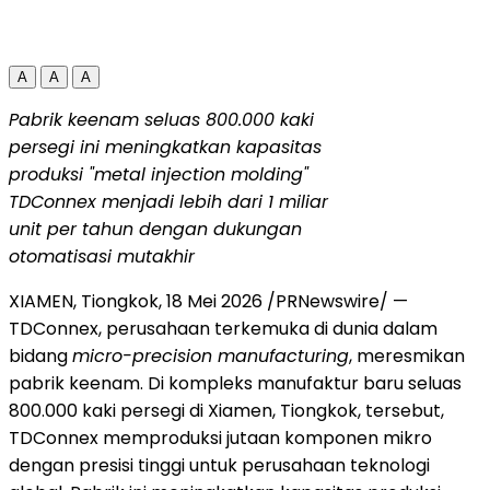
A
A
A
Pabrik keenam seluas 800.000 kaki
persegi ini meningkatkan kapasitas
produksi "metal injection molding"
TDConnex menjadi lebih dari 1 miliar
unit per tahun dengan dukungan
otomatisasi mutakhir
XIAMEN, Tiongkok, 18 Mei 2026 /PRNewswire/ —
TDConnex, perusahaan terkemuka di dunia dalam
bidang
micro-precision manufacturing
, meresmikan
pabrik keenam. Di kompleks manufaktur baru seluas
800.000 kaki persegi di Xiamen, Tiongkok, tersebut,
TDConnex memproduksi jutaan komponen mikro
dengan presisi tinggi untuk perusahaan teknologi