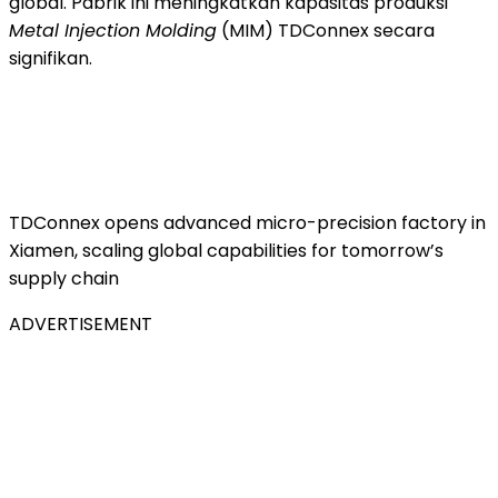
global. Pabrik ini meningkatkan kapasitas produksi
Metal Injection Molding
(MIM) TDConnex secara
signifikan.
TDConnex opens advanced micro-precision factory in
Xiamen, scaling global capabilities for tomorrow’s
supply chain
ADVERTISEMENT