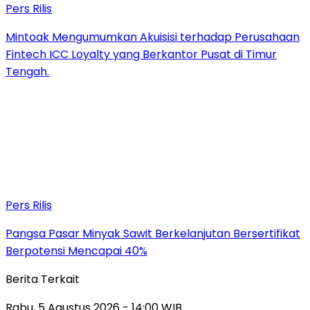
Pers Rilis
Mintoak Mengumumkan Akuisisi terhadap Perusahaan
Fintech ICC Loyalty yang Berkantor Pusat di Timur
Tengah.
Pers Rilis
Pangsa Pasar Minyak Sawit Berkelanjutan Bersertifikat
Berpotensi Mencapai 40%
Berita Terkait
Rabu, 5 Agustus 2026 - 14:00 WIB