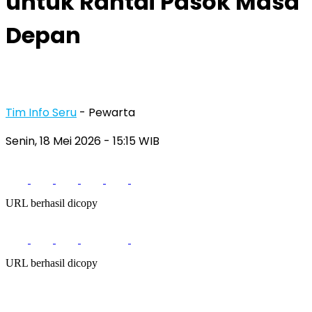
untuk Rantai Pasok Masa
Depan
Tim Info Seru
- Pewarta
Senin, 18 Mei 2026
- 15:15 WIB
URL berhasil dicopy
URL berhasil dicopy