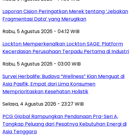
Laporan Cision Peringatkan Merek tentang ‘Jebakan
Fragmentasi Data’ yang Merugikan
Rabu, 5 Agustus 2026 - 04:12 WIB
Lockton Memperkenalkan Lockton SAGE: Platform
Kecerdasan Perusahaan Terpadu Pertama di Industri
Rabu, 5 Agustus 2026 - 03:00 WIB
Survei Herbalife: Budaya “Wellness” Kian Menguat di
Asia Pasifik, Empat dari Lima Konsumen
Memprioritaskan Kesehatan Holistik
Selasa, 4 Agustus 2026 - 23:27 WIB
PCG Global Rampungkan Pendanaan Pra-Seri A,
Tangkap Peluang dari Pesatnya Kebutuhan Energi di
Asia Tenggara