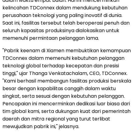
dalam waktu empat bulan. Hal ini mencerminkan
kelincahan TDConnex dalam mendukung kebutuhan
perusahaan teknologi yang paling inovatif di dunia.
Saat ini, fasilitas tersebut telah beroperasi penuh dan
seluruh kapasitas produksinya dialokasikan untuk
memenuhi permintaan pelanggan lama.
"Pabrik keenam di Xiamen membuktikan kemampuan
TDConnex dalam memenuhi kebutuhan pelanggan
teknologi global terhadap kecepatan dan presisi
tinggi," ujar Thanga Venkatachalam, CEO, TDConnex.
"Kami berhasil membangun fasilitas produksi berskala
besar dengan kapabilitas canggih dalam waktu
singkat, serta sesuai dengan kebutuhan pelanggan.
Pencapaian ini mencerminkan dedikasi luar biasa dari
tim global kami, serta dukungan kuat dari pemerintah
daerah dan mitra regional yang turut terlibat
mewujudkan pabrik ini," jelasnya.