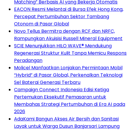
Matching” Berbasis AI yang Bekerja Otomatis
EACON Resmi Melantai di Bursa Efek Hong Kong,
Percepat Pertumbuhan Sektor Tambang
Otonom di Pasar Global
Novo Tellus Bermitra dengan RCF dan NRFC,
Rampungkan Akuisisi Russell Mineral Equipment
SCIE Menunjukkan HILO WAVE® Mendukung
Regenerasi Struktur Kulit Tanpa Memicu Respons
Peradangan
Molicel Manfaatkan Lonjakan Permintaan Mobil
“Hybrid” di Pasar Global, Perkenalkan Teknologi
Sel Baterai Generasi Terbaru
Campaign Connect Indonesia Edisi Ketiga
Pertemukan Eksekutif Pemasaran untuk
Membahas Strategi Pertumbuhan di Era AI pada
2026
AdaKami Bangun Akses Air Bersih dan Sanitasi
Layak untuk Warga Dusun Banjarsari Lampung