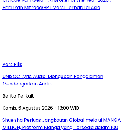
Mitrade Raih Gelar “AI Broker of the Year 2026”,
Hadirkan MitradeGPT Versi Terbaru di Asia
Pers Rilis
UNISOC Lyric Audio: Mengubah Pengalaman
Mendengarkan Audio
Berita Terkait
Kamis, 6 Agustus 2026 - 13:00 WIB
Shueisha Perluas Jangkauan Global melalui MANGA
MILLION, Platform Manga yang Tersedia dalam 100