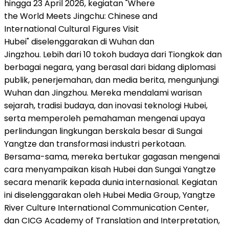
hingga 23 April 2026, kegiatan "Where
the World Meets Jingchu: Chinese and
International Cultural Figures Visit
Hubei" diselenggarakan di Wuhan dan
Jingzhou. Lebih dari 10 tokoh budaya dari Tiongkok dan
berbagai negara, yang berasal dari bidang diplomasi
publik, penerjemahan, dan media berita, mengunjungi
Wuhan dan Jingzhou. Mereka mendalami warisan
sejarah, tradisi budaya, dan inovasi teknologi Hubei,
serta memperoleh pemahaman mengenai upaya
perlindungan lingkungan berskala besar di Sungai
Yangtze dan transformasi industri perkotaan.
Bersama-sama, mereka bertukar gagasan mengenai
cara menyampaikan kisah Hubei dan Sungai Yangtze
secara menarik kepada dunia internasional. Kegiatan
ini diselenggarakan oleh Hubei Media Group, Yangtze
River Culture International Communication Center,
dan CICG Academy of Translation and Interpretation,