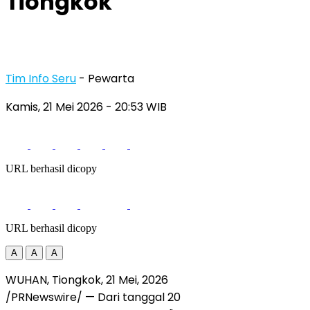
Tiongkok
Tim Info Seru
- Pewarta
Kamis, 21 Mei 2026
- 20:53 WIB
URL berhasil dicopy
URL berhasil dicopy
A
A
A
WUHAN, Tiongkok
,
21 Mei, 2026
/PRNewswire/ — Dari tanggal 20