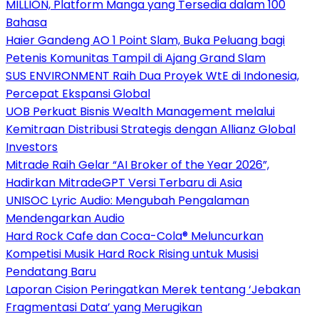
MILLION, Platform Manga yang Tersedia dalam 100
Bahasa
Haier Gandeng AO 1 Point Slam, Buka Peluang bagi
Petenis Komunitas Tampil di Ajang Grand Slam
SUS ENVIRONMENT Raih Dua Proyek WtE di Indonesia,
Percepat Ekspansi Global
UOB Perkuat Bisnis Wealth Management melalui
Kemitraan Distribusi Strategis dengan Allianz Global
Investors
Mitrade Raih Gelar “AI Broker of the Year 2026”,
Hadirkan MitradeGPT Versi Terbaru di Asia
UNISOC Lyric Audio: Mengubah Pengalaman
Mendengarkan Audio
Hard Rock Cafe dan Coca-Cola® Meluncurkan
Kompetisi Musik Hard Rock Rising untuk Musisi
Pendatang Baru
Laporan Cision Peringatkan Merek tentang ‘Jebakan
Fragmentasi Data’ yang Merugikan