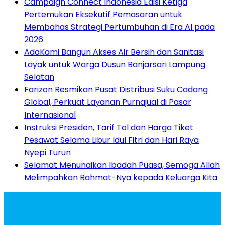
Campaign Connect Indonesia Edisi Ketiga
Pertemukan Eksekutif Pemasaran untuk
Membahas Strategi Pertumbuhan di Era AI pada
2026
AdaKami Bangun Akses Air Bersih dan Sanitasi
Layak untuk Warga Dusun Banjarsari Lampung
Selatan
Farizon Resmikan Pusat Distribusi Suku Cadang
Global, Perkuat Layanan Purnajual di Pasar
Internasional
Instruksi Presiden, Tarif Tol dan Harga Tiket
Pesawat Selama Libur Idul Fitri dan Hari Raya
Nyepi Turun
Selamat Menunaikan Ibadah Puasa, Semoga Allah
Melimpahkan Rahmat-Nya kepada Keluarga Kita