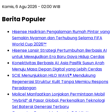
Kamis, 6 Agu 2026 - 02:00 WIB
Berita Populer
Hisense Hadirkan Pengalaman Rumah Pintar yang
Semakin Nyaman dan Terhubung Selama FIFA
World Cup 2026™
Hisense Lansir Strategi Pertumbuhan Berbasis AI
untuk Mewujudkan Era Baru Gaya Hidup Cerdas
Konektivitas Berbasis AI: Asia Pasifik Susun Arah
Menuju Masa Depan Digital yang Lebih Cerdas
SCIE Menunjukkan HILO WAVE® Mendukung
Regenerasi Struktur Kulit Tanpa Memicu Respons
Peradangan
Molicel Manfaatkan Lonjakan Permintaan Mobil
“Hybrid” di Pasar Global, Perkenalkan Teknologi
Sel Baterai Generasi Terbaru