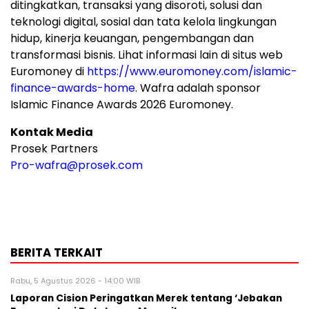
ditingkatkan, transaksi yang disoroti, solusi dan
teknologi digital, sosial dan tata kelola lingkungan
hidup, kinerja keuangan, pengembangan dan
transformasi bisnis. Lihat informasi lain di situs web
Euromoney di
https://www.euromoney.com/islamic-
finance-awards-home
. Wafra adalah sponsor
Islamic Finance Awards 2026 Euromoney.
Kontak Media
Prosek Partners
Pro-wafra@prosek.com
BERITA TERKAIT
Rabu, 5 Agustus 2026 - 14:00 WIB
Laporan Cision Peringatkan Merek tentang ‘Jebakan