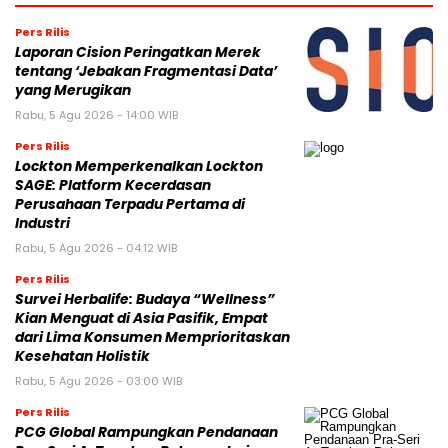
Pers Rilis
Laporan Cision Peringatkan Merek
tentang ‘Jebakan Fragmentasi Data’
yang Merugikan
Rabu, 5 Agu 2026 - 14:00 WIB
Pers Rilis
Lockton Memperkenalkan Lockton
SAGE: Platform Kecerdasan
Perusahaan Terpadu Pertama di
Industri
Rabu, 5 Agu 2026 - 04:12 WIB
Pers Rilis
Survei Herbalife: Budaya “Wellness”
Kian Menguat di Asia Pasifik, Empat
dari Lima Konsumen Memprioritaskan
Kesehatan Holistik
Rabu, 5 Agu 2026 - 03:00 WIB
Pers Rilis
PCG Global Rampungkan Pendanaan