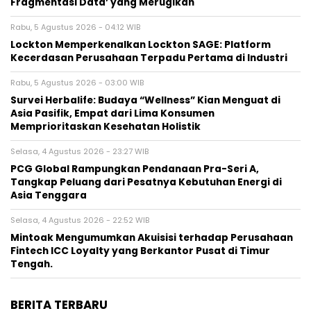
Fragmentasi Data’ yang Merugikan
Rabu, 5 Agustus 2026 - 04:12 WIB
Lockton Memperkenalkan Lockton SAGE: Platform
Kecerdasan Perusahaan Terpadu Pertama di Industri
Rabu, 5 Agustus 2026 - 03:00 WIB
Survei Herbalife: Budaya “Wellness” Kian Menguat di
Asia Pasifik, Empat dari Lima Konsumen
Memprioritaskan Kesehatan Holistik
Selasa, 4 Agustus 2026 - 23:27 WIB
PCG Global Rampungkan Pendanaan Pra-Seri A,
Tangkap Peluang dari Pesatnya Kebutuhan Energi di
Asia Tenggara
Selasa, 4 Agustus 2026 - 22:52 WIB
Mintoak Mengumumkan Akuisisi terhadap Perusahaan
Fintech ICC Loyalty yang Berkantor Pusat di Timur
Tengah.
BERITA TERBARU