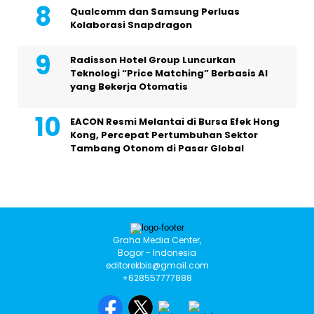
Qualcomm dan Samsung Perluas
Kolaborasi Snapdragon
Radisson Hotel Group Luncurkan
Teknologi “Price Matching” Berbasis AI
yang Bekerja Otomatis
EACON Resmi Melantai di Bursa Efek Hong
Kong, Percepat Pertumbuhan Sektor
Tambang Otonom di Pasar Global
Graha Media Center,
Bogor - Indonesia
editorekbis@gmail.com
+628557777888