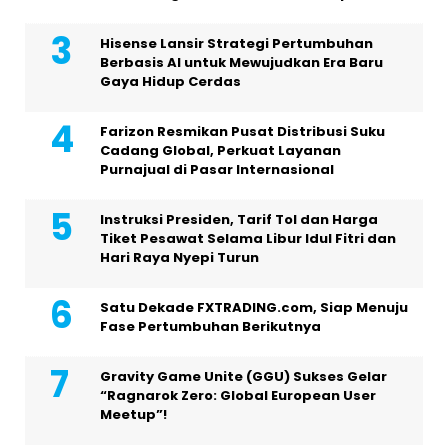
Hisense Lansir Strategi Pertumbuhan
Berbasis AI untuk Mewujudkan Era Baru
Gaya Hidup Cerdas
Farizon Resmikan Pusat Distribusi Suku
Cadang Global, Perkuat Layanan
Purnajual di Pasar Internasional
Instruksi Presiden, Tarif Tol dan Harga
Tiket Pesawat Selama Libur Idul Fitri dan
Hari Raya Nyepi Turun
Satu Dekade FXTRADING.com, Siap Menuju
Fase Pertumbuhan Berikutnya
Gravity Game Unite (GGU) Sukses Gelar
“Ragnarok Zero: Global European User
Meetup”!