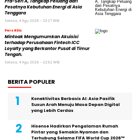
Pra-Seri A, Tangkap Peluang dari
Pesatnya Kebutuhan Energi di Asia
Tenggara
Selasa, 4 Agu 2026 - 23:27 WIB
Pers Rilis
Mintoak Mengumumkan Akuisisi
terhadap Perusahaan Fintech ICC
Loyalty yang Berkantor Pusat di Timur
Tengah.
Selasa, 4 Agu 2026 - 22:52 WIB
BERITA POPULER
Konektivitas Berbasis AI: Asia Pasifik
Susun Arah Menuju Masa Depan Digital
yang Lebih Cerdas
Hisense Hadirkan Pengalaman Rumah
Pintar yang Semakin Nyaman dan
Terhubung Selama FIFA World Cup 2026™