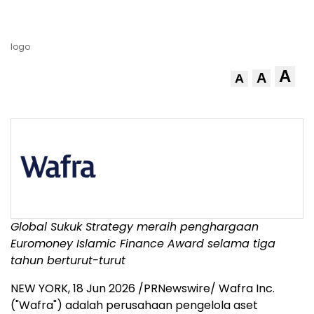
logo
A
A
A
Global Sukuk Strategy meraih penghargaan
Euromoney Islamic Finance Award selama tiga
tahun berturut-turut
NEW YORK
,
18 Jun 2026
/PRNewswire/ Wafra Inc.
("Wafra") adalah perusahaan pengelola aset