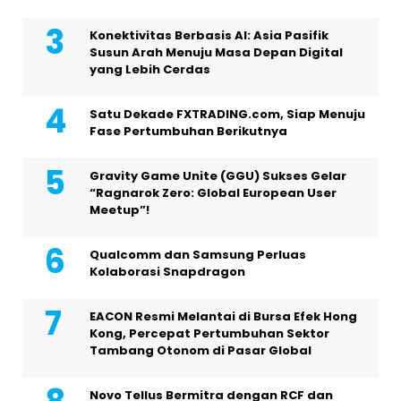
Konektivitas Berbasis AI: Asia Pasifik
Susun Arah Menuju Masa Depan Digital
yang Lebih Cerdas
Satu Dekade FXTRADING.com, Siap Menuju
Fase Pertumbuhan Berikutnya
Gravity Game Unite (GGU) Sukses Gelar
“Ragnarok Zero: Global European User
Meetup”!
Qualcomm dan Samsung Perluas
Kolaborasi Snapdragon
EACON Resmi Melantai di Bursa Efek Hong
Kong, Percepat Pertumbuhan Sektor
Tambang Otonom di Pasar Global
Novo Tellus Bermitra dengan RCF dan