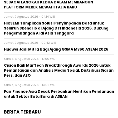
SEBAGAI LANGKAH KEDUA DALAM MEMBANGUN
PLATFORM MEREK MEWAH ITALIA BARU
Jumat, 7 Agustus 2026 - 04:14 WIB
HIKSEMI Tampilkan Solusi Penyimpanan Data untuk
Seluruh Skenario di Ajang DTI Indonesia 2026, Dukung
Pengembangan AI di Asia Tenggara
Jumat, 7 Agustus 2026 - 00:42 WIB
Huawei Jadi Mitra bagi Ajang GSMA M360 ASEAN 2026
Kamis, 6 Agustus 2026 - 17:00 WIB
Cision Raih MarTech Breakthrough Awards 2026 untuk
Pemantauan dan Analisis Media Sosial, Distribusi Siaran
Pers, dan AEO
Kamis, 6 Agustus 2026 - 13:02 WIB
Fair Finance Asia Desak Perbankan Hentikan Pendanaan
untuk Sektor Batu Bara di ASEAN
BERITA TERBARU