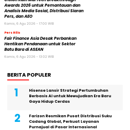
Awards 2026 untuk Pemantauan dan
Analisis Media Sosial, Distribusi Siaran
Pers, dan AEO
Kamis, 6 Agu 2026 - 17:00 WIB
Pers Rilis
Fair Finance Asia Desak Perbankan
Hentikan Pendanaan untuk Sektor
Batu Bara di ASEAN
Kamis, 6 Agu 2026 - 13:02 WIB
BERITA POPULER
Hisense Lansir Strategi Pertumbuhan
Berbasis AI untuk Mewujudkan Era Baru
Gaya Hidup Cerdas
Farizon Resmikan Pusat Distribusi Suku
Cadang Global, Perkuat Layanan
Purnajual di Pasar Internasional