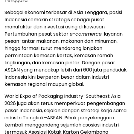
Tenggara.
Sebagai ekonomi terbesar di Asia Tenggara, posisi
Indonesia semakin strategis sebagai pusat
manufaktur dan investasi asing di kawasan.
Pertumbuhan pesat sektor
e-commerce
, layanan
pesan-antar makanan, makanan dan minuman,
hingga farmasi turut mendorong lonjakan
permintaan kemasan kertas, kemasan ramah
lingkungan, dan kemasan pintar. Dengan pasar
ASEAN yang mencakup lebih dari 600 juta penduduk,
Indonesia kini berperan besar dalam industri
kemasan regional maupun global.
World Expo of Packaging Industry-Southeast Asia
2026 juga akan terus memperkuat pengembangan
pasar Indonesia, sejalan dengan strategi kerja sama
industri Tiongkok–ASEAN. Pihak penyelenggara
kembali menggandeng sejumlah asosiasi industri,
termasuk Asosiasi Kotak Karton Gelombang