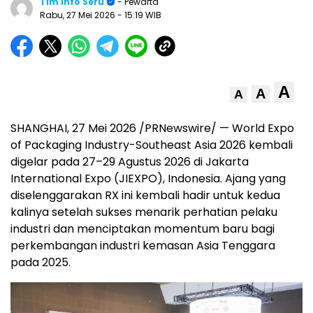
Tim Info Seru
- Pewarta
Rabu, 27 Mei 2026
- 15:19 WIB
A
A
A
SHANGHAI, 27 Mei 2026 /PRNewswire/ — World Expo
of Packaging Industry-Southeast Asia 2026 kembali
digelar pada 27–29 Agustus 2026 di Jakarta
International Expo (JIEXPO), Indonesia. Ajang yang
diselenggarakan RX ini kembali hadir untuk kedua
kalinya setelah sukses menarik perhatian pelaku
industri dan menciptakan momentum baru bagi
perkembangan industri kemasan Asia Tenggara
pada 2025.