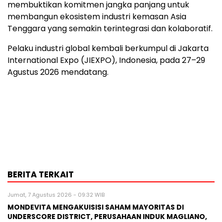
membuktikan komitmen jangka panjang untuk
membangun ekosistem industri kemasan Asia
Tenggara yang semakin terintegrasi dan kolaboratif.
Pelaku industri global kembali berkumpul di Jakarta
International Expo (JIEXPO), Indonesia, pada 27–29
Agustus 2026 mendatang.
BERITA TERKAIT
Jumat, 7 Agustus 2026 - 09:32 WIB
MONDEVITA MENGAKUISISI SAHAM MAYORITAS DI
UNDERSCORE DISTRICT, PERUSAHAAN INDUK MAGLIANO,