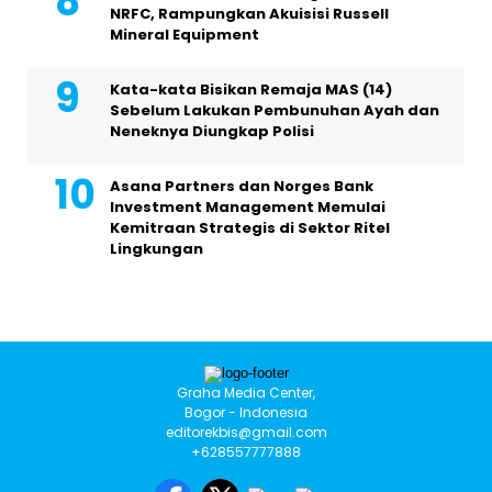
NRFC, Rampungkan Akuisisi Russell
Mineral Equipment
Kata-kata Bisikan Remaja MAS (14)
Sebelum Lakukan Pembunuhan Ayah dan
Neneknya Diungkap Polisi
Asana Partners dan Norges Bank
Investment Management Memulai
Kemitraan Strategis di Sektor Ritel
Lingkungan
Graha Media Center,
Bogor - Indonesia
editorekbis@gmail.com
+628557777888