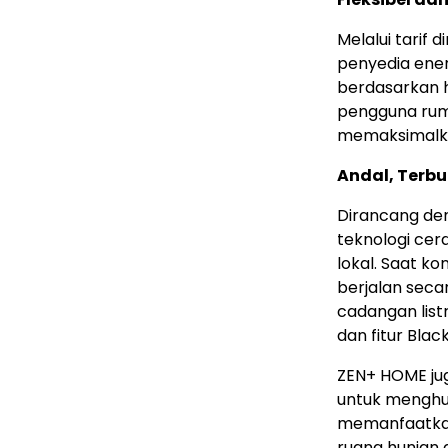
Melalui tarif 
penyedia ene
berdasarkan h
pengguna ruma
memaksimalkan
Andal, Terb
Dirancang de
teknologi cer
lokal. Saat ko
berjalan seca
cadangan list
dan fitur Bla
ZEN+ HOME jug
untuk mengh
memanfaatka
ruang hunian 