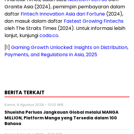
Granite Asia (2024), pemimpin pembayaran dalam
daftar
Fintech Innovation Asia dari Fortune
(2024),
dan masuk dalam daftar
Fastest Growing Fintechs
oleh The Straits Times (2024). Untuk informasi lebih
lanjut, kunjungi
coda.co
.
[1]
Gaming Growth Unlocked: Insights on Distribution,
Payments, and Regulations in Asia, 2025
BERITA TERKAIT
Kamis, 6 Agustus 2026 - 13:00 WIB
Shueisha Perluas Jangkauan Global melalui MANGA
MILLION, Platform Manga yang Tersedia dalam 100
Bahasa