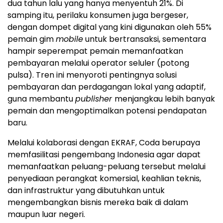
dua tahun lalu yang hanya menyentuh 21%. Di
samping itu, perilaku konsumen juga bergeser,
dengan dompet digital yang kini digunakan oleh 55%
pemain gim
mobile
untuk bertransaksi, sementara
hampir seperempat pemain memanfaatkan
pembayaran melalui operator seluler (potong
pulsa). Tren ini menyoroti pentingnya solusi
pembayaran dan perdagangan lokal yang adaptif,
guna membantu
publisher
menjangkau lebih banyak
pemain dan mengoptimalkan potensi pendapatan
baru.
Melalui kolaborasi dengan EKRAF, Coda berupaya
memfasilitasi pengembang Indonesia agar dapat
memanfaatkan peluang-peluang tersebut melalui
penyediaan perangkat komersial, keahlian teknis,
dan infrastruktur yang dibutuhkan untuk
mengembangkan bisnis mereka baik di dalam
maupun luar negeri.