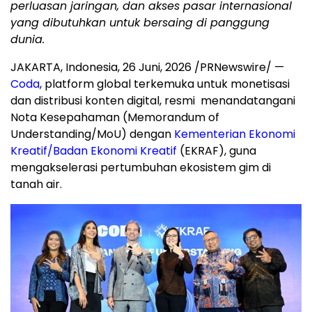
perluasan jaringan, dan akses pasar internasional
yang dibutuhkan untuk bersaing di panggung
dunia.
JAKARTA, Indonesia
,
26 Juni, 2026
/PRNewswire/ —
Coda
, platform global terkemuka untuk monetisasi
dan distribusi konten digital, resmi menandatangani
Nota Kesepahaman (Memorandum of
Understanding/MoU) dengan
Kementerian Ekonomi
Kreatif/Badan Ekonomi Kreatif
(EKRAF), guna
mengakselerasi pertumbuhan ekosistem gim di
tanah air.