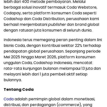
lebih dari 400 metode pembayaran. Melalui
berbagai solusi inovatif termasuk Coda Webstore,
Codapay, serta platform konsumen Coda seperti
Codashop dan Coda Distribution, perusahaan kami
berhasil menjembatani
publisher
dan brand global
dengan ratusan juta konsumen di seluruh dunia.
Indonesia terus memegang peran penting dalam lini
bisnis Coda, dengan kontribusi sekitar 22% terhadap
pendapatan global perusahaan. Sepanjang periode
Mei 2025 hingga Maret 2026, platform konsumen
unggulan Coda, Codashop Indonesia, mencatat
rata-rata kunjungan bulanan melampaui 13 juta dan
melayani lebih dari 1 juta pembeli aktif setiap
bulannya.
Tentang Coda
Coda
adalah pemimpin global dalam monetisasi,
distribusi, dan perdagangan (
commerce
), yang