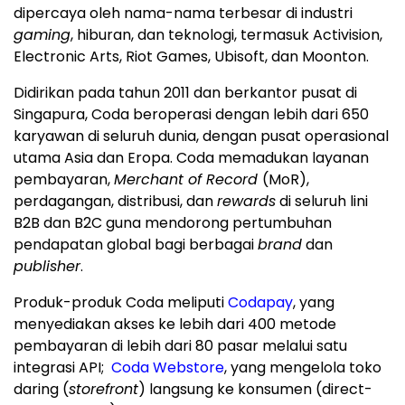
dipercaya oleh nama-nama terbesar di industri
gaming
, hiburan, dan teknologi, termasuk Activision,
Electronic Arts, Riot Games, Ubisoft, dan Moonton.
Didirikan pada tahun 2011 dan berkantor pusat di
Singapura, Coda beroperasi dengan lebih dari 650
karyawan di seluruh dunia, dengan pusat operasional
utama Asia dan Eropa. Coda memadukan layanan
pembayaran,
Merchant of Record
(MoR),
perdagangan, distribusi, dan
rewards
di seluruh lini
B2B dan B2C guna mendorong pertumbuhan
pendapatan global bagi berbagai
brand
dan
publisher
.
Produk-produk Coda meliputi
Codapay
, yang
menyediakan akses ke lebih dari 400 metode
pembayaran di lebih dari 80 pasar melalui satu
integrasi API;
Coda Webstore
, yang mengelola toko
daring (
storefront
) langsung ke konsumen (direct-