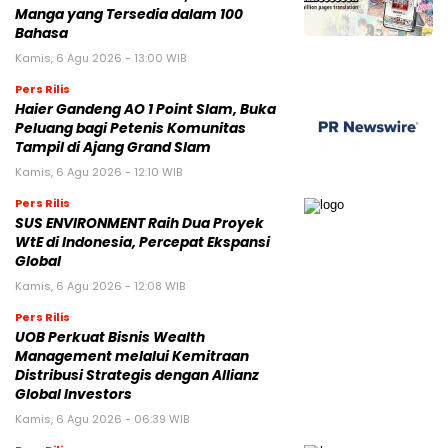
Manga yang Tersedia dalam 100
Bahasa
Kamis, 6 Agu 2026 - 13:00 WIB
Pers Rilis
Haier Gandeng AO 1 Point Slam, Buka
Peluang bagi Petenis Komunitas
Tampil di Ajang Grand Slam
Kamis, 6 Agu 2026 - 12:10 WIB
Pers Rilis
SUS ENVIRONMENT Raih Dua Proyek
WtE di Indonesia, Percepat Ekspansi
Global
Kamis, 6 Agu 2026 - 12:08 WIB
Pers Rilis
UOB Perkuat Bisnis Wealth
Management melalui Kemitraan
Distribusi Strategis dengan Allianz
Global Investors
Kamis, 6 Agu 2026 - 06:39 WIB