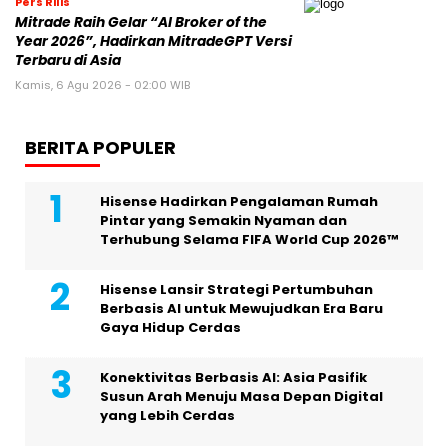
Pers Rilis
Mitrade Raih Gelar “AI Broker of the
Year 2026”, Hadirkan MitradeGPT Versi
Terbaru di Asia
Kamis, 6 Agu 2026 - 02:00 WIB
BERITA POPULER
Hisense Hadirkan Pengalaman Rumah
Pintar yang Semakin Nyaman dan
Terhubung Selama FIFA World Cup 2026™
Hisense Lansir Strategi Pertumbuhan
Berbasis AI untuk Mewujudkan Era Baru
Gaya Hidup Cerdas
Konektivitas Berbasis AI: Asia Pasifik
Susun Arah Menuju Masa Depan Digital
yang Lebih Cerdas