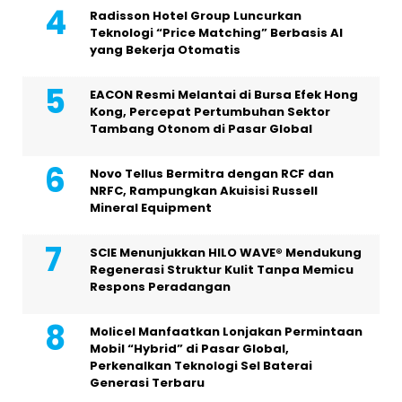
Radisson Hotel Group Luncurkan
Teknologi “Price Matching” Berbasis AI
yang Bekerja Otomatis
EACON Resmi Melantai di Bursa Efek Hong
Kong, Percepat Pertumbuhan Sektor
Tambang Otonom di Pasar Global
Novo Tellus Bermitra dengan RCF dan
NRFC, Rampungkan Akuisisi Russell
Mineral Equipment
SCIE Menunjukkan HILO WAVE® Mendukung
Regenerasi Struktur Kulit Tanpa Memicu
Respons Peradangan
Molicel Manfaatkan Lonjakan Permintaan
Mobil “Hybrid” di Pasar Global,
Perkenalkan Teknologi Sel Baterai
Generasi Terbaru