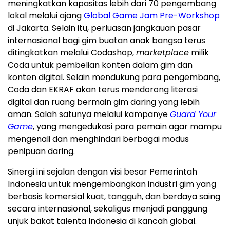
meningkatkan kapasitas lebih dari 70 pengembang
lokal melalui ajang
Global Game Jam Pre-Workshop
di Jakarta. Selain itu, perluasan jangkauan pasar
internasional bagi gim buatan anak bangsa terus
ditingkatkan melalui Codashop,
marketplace
milik
Coda untuk pembelian konten dalam gim dan
konten digital. Selain mendukung para pengembang,
Coda dan EKRAF akan terus mendorong literasi
digital dan ruang bermain gim daring yang lebih
aman. Salah satunya melalui kampanye
Guard Your
Game
, yang mengedukasi para pemain agar mampu
mengenali dan menghindari berbagai modus
penipuan daring.
Sinergi ini sejalan dengan visi besar Pemerintah
Indonesia untuk mengembangkan industri gim yang
berbasis komersial kuat, tangguh, dan berdaya saing
secara internasional, sekaligus menjadi panggung
unjuk bakat talenta Indonesia di kancah global.