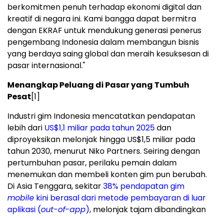
berkomitmen penuh terhadap ekonomi digital dan
kreatif di negara ini. Kami bangga dapat bermitra
dengan EKRAF untuk mendukung generasi penerus
pengembang Indonesia dalam membangun bisnis
yang berdaya saing global dan meraih kesuksesan di
pasar internasional."
Menangkap Peluang di Pasar yang Tumbuh
Pesat
[1]
Industri gim Indonesia mencatatkan pendapatan
lebih dari
US$1,1 miliar pada tahun 2025
dan
diproyeksikan melonjak hingga US$1,5 miliar pada
tahun 2030, menurut Niko Partners. Seiring dengan
pertumbuhan pasar, perilaku pemain dalam
menemukan dan membeli konten gim pun berubah.
Di Asia Tenggara, sekitar
38% pendapatan gim
mobile
kini berasal dari metode pembayaran di luar
aplikasi (
out-of-app
)
, melonjak tajam dibandingkan