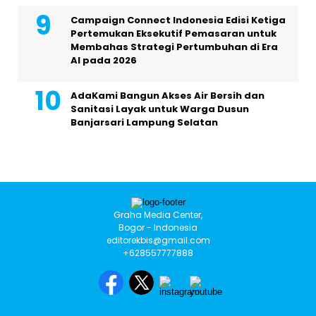
Campaign Connect Indonesia Edisi Ketiga
Pertemukan Eksekutif Pemasaran untuk
Membahas Strategi Pertumbuhan di Era
AI pada 2026
AdaKami Bangun Akses Air Bersih dan
Sanitasi Layak untuk Warga Dusun
Banjarsari Lampung Selatan
Graha Media Center,
Bogor - Indonesia
editorekbis@gmail.com
+628557777888