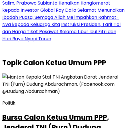
Salim, Prabowo Subianto Kenalkan Konglomerat
kepada Investor Gloɓal Ray Dalio
Selamat Menunaikan
Ibadah Puasa, Semoga Allah Melimpahkan Rahmat-
Nya kepada Keluarga Kita
Instruksi Presiden, Tarif Tol
dan Harga Tiket Pesawat Selama Libur Idul Fitri dan
Hari Raya Nyepi Turun
Topik
Calon Ketua Umum PPP
Politik
Bursa Calon Ketua Umum PPP,
Jenderal TNI (Purn) Dudung