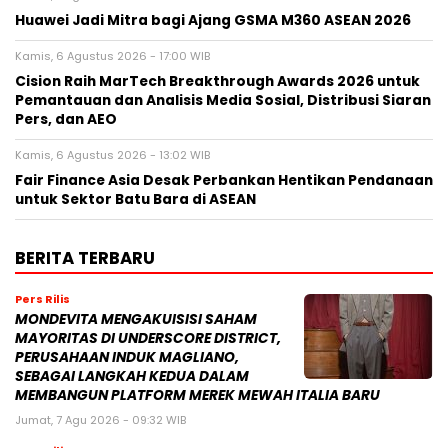
Huawei Jadi Mitra bagi Ajang GSMA M360 ASEAN 2026
Kamis, 6 Agustus 2026 - 17:00 WIB
Cision Raih MarTech Breakthrough Awards 2026 untuk
Pemantauan dan Analisis Media Sosial, Distribusi Siaran
Pers, dan AEO
Kamis, 6 Agustus 2026 - 13:02 WIB
Fair Finance Asia Desak Perbankan Hentikan Pendanaan
untuk Sektor Batu Bara di ASEAN
BERITA TERBARU
Pers Rilis
MONDEVITA MENGAKUISISI SAHAM
MAYORITAS DI UNDERSCORE DISTRICT,
PERUSAHAAN INDUK MAGLIANO,
SEBAGAI LANGKAH KEDUA DALAM
MEMBANGUN PLATFORM MEREK MEWAH ITALIA BARU
Jumat, 7 Agu 2026 - 09:32 WIB