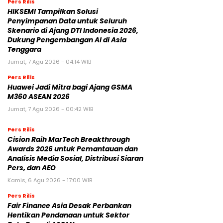
Pers Rilis
HIKSEMI Tampilkan Solusi
Penyimpanan Data untuk Seluruh
Skenario di Ajang DTI Indonesia 2026,
Dukung Pengembangan AI di Asia
Tenggara
Jumat, 7 Agu 2026 - 04:14 WIB
Pers Rilis
Huawei Jadi Mitra bagi Ajang GSMA
M360 ASEAN 2026
Jumat, 7 Agu 2026 - 00:42 WIB
Pers Rilis
Cision Raih MarTech Breakthrough
Awards 2026 untuk Pemantauan dan
Analisis Media Sosial, Distribusi Siaran
Pers, dan AEO
Kamis, 6 Agu 2026 - 17:00 WIB
Pers Rilis
Fair Finance Asia Desak Perbankan
Hentikan Pendanaan untuk Sektor