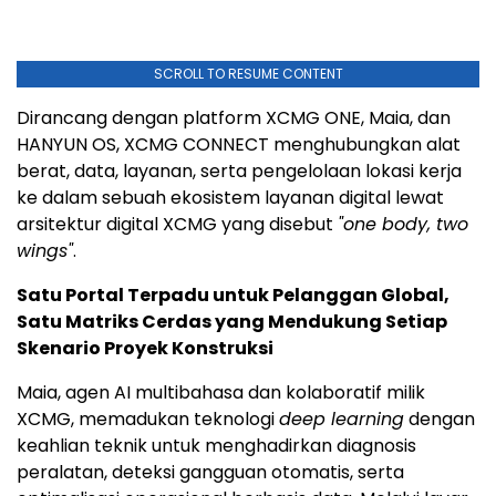
SCROLL TO RESUME CONTENT
Dirancang dengan platform XCMG ONE, Maia, dan
HANYUN OS, XCMG CONNECT menghubungkan alat
berat, data, layanan, serta pengelolaan lokasi kerja
ke dalam sebuah ekosistem layanan digital lewat
arsitektur digital XCMG yang disebut
"one body, two
wings"
.
Satu Portal Terpadu untuk Pelanggan Global,
Satu Matriks Cerdas yang Mendukung Setiap
Skenario Proyek Konstruksi
Maia, agen AI multibahasa dan kolaboratif milik
XCMG, memadukan teknologi
deep learning
dengan
keahlian teknik untuk menghadirkan diagnosis
peralatan, deteksi gangguan otomatis, serta