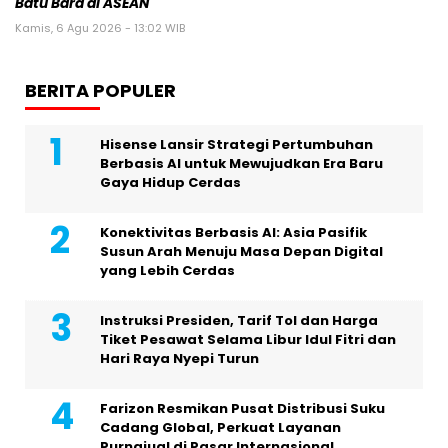
Batu Bara di ASEAN
Kamis, 6 Agu 2026 - 13:02 WIB
BERITA POPULER
Hisense Lansir Strategi Pertumbuhan
Berbasis AI untuk Mewujudkan Era Baru
Gaya Hidup Cerdas
Konektivitas Berbasis AI: Asia Pasifik
Susun Arah Menuju Masa Depan Digital
yang Lebih Cerdas
Instruksi Presiden, Tarif Tol dan Harga
Tiket Pesawat Selama Libur Idul Fitri dan
Hari Raya Nyepi Turun
Farizon Resmikan Pusat Distribusi Suku
Cadang Global, Perkuat Layanan
Purnajual di Pasar Internasional