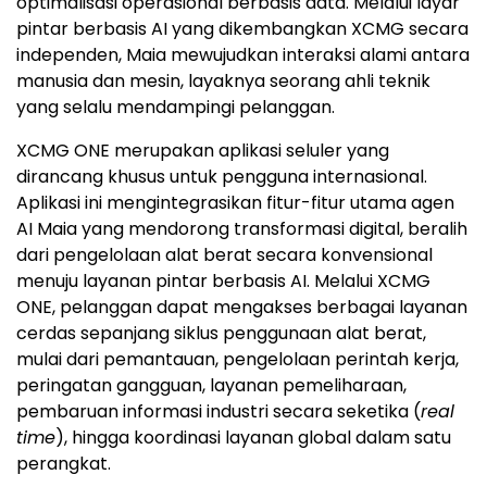
optimalisasi operasional berbasis data. Melalui layar
pintar berbasis AI yang dikembangkan XCMG secara
independen, Maia mewujudkan interaksi alami antara
manusia dan mesin, layaknya seorang ahli teknik
yang selalu mendampingi pelanggan.
XCMG ONE merupakan aplikasi seluler yang
dirancang khusus untuk pengguna internasional.
Aplikasi ini mengintegrasikan fitur-fitur utama agen
AI Maia yang mendorong transformasi digital, beralih
dari pengelolaan alat berat secara konvensional
menuju layanan pintar berbasis AI. Melalui XCMG
ONE, pelanggan dapat mengakses berbagai layanan
cerdas sepanjang siklus penggunaan alat berat,
mulai dari pemantauan, pengelolaan perintah kerja,
peringatan gangguan, layanan pemeliharaan,
pembaruan informasi industri secara seketika (
real
time
), hingga koordinasi layanan global dalam satu
perangkat.