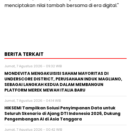
menciptakan nilai tambah bersama di era digital."
BERITA TERKAIT
Jumat, 7 Agustus 2026 - 09:32 WIB
MONDEVITA MENGAKUISISI SAHAM MAYORITAS DI
UNDERSCORE DISTRICT, PERUSAHAAN INDUK MAGLIANO,
SEBAGAI LANGKAH KEDUA DALAM MEMBANGUN
PLATFORM MEREK MEWAH ITALIA BARU
Jumat, 7 Agustus 2026 - 04:14 WIB
HIKSEMI Tampilkan Solusi Penyimpanan Data untuk
Seluruh Skenario di Ajang DTI Indonesia 2026, Dukung
Pengembangan AI di Asia Tenggara
Jumat, 7 Agustus 2026 - 00:42 WIB