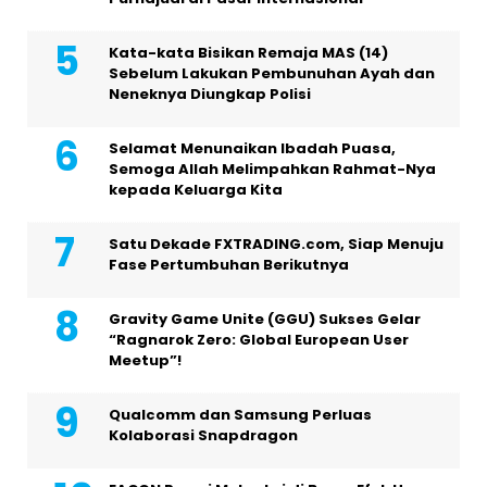
Kata-kata Bisikan Remaja MAS (14)
Sebelum Lakukan Pembunuhan Ayah dan
Neneknya Diungkap Polisi
Selamat Menunaikan Ibadah Puasa,
Semoga Allah Melimpahkan Rahmat-Nya
kepada Keluarga Kita
Satu Dekade FXTRADING.com, Siap Menuju
Fase Pertumbuhan Berikutnya
Gravity Game Unite (GGU) Sukses Gelar
“Ragnarok Zero: Global European User
Meetup”!
Qualcomm dan Samsung Perluas
Kolaborasi Snapdragon