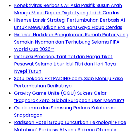
Konektivitas Berbasis AI: Asia Pasifik Susun Arah
Menuju Masa Depan Digital yang Lebih Cerdas
Hisense Lansir Strategi Pertumbuhan Berbasis AI
untuk Mewujudkan Era Baru Gaya Hidup Cerdas
Hisense Hadirkan Pengalaman Rumah Pintar yang
Semakin Nyaman dan Terhubung Selama FIFA
World Cup 2026™
Instruksi Presiden, Tarif Tol dan Harga Tiket
Pesawat Selama Libur Idul Fitri dan Hari Raya
Nyepi Turun
Satu Dekade FXTRADING.com, Siap Menuju Fase
Pertumbuhan Berikutnya
Gravity Game Unite (GGU) Sukses Gelar
“Ragnarok Zero: Global European User Meetup”!
Qualcomm dan Samsung Perluas Kolaborasi
Snapdragon
Radisson Hotel Group Luncurkan Teknologi “Price
Matching” Berbasis AI yang Bekerja Otomatis