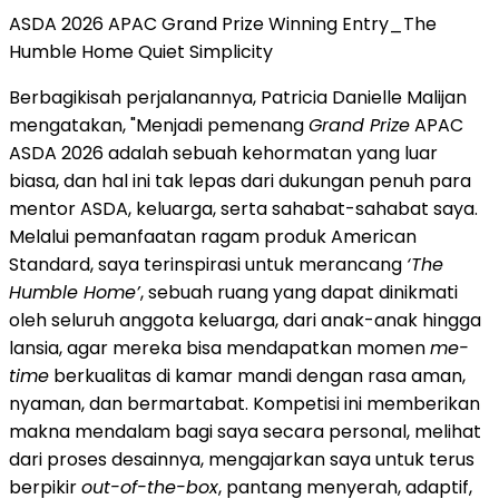
ASDA 2026 APAC Grand Prize Winning Entry_The
Humble Home Quiet Simplicity
Berbagikisah perjalanannya, Patricia Danielle Malijan
mengatakan, "Menjadi pemenang
Grand Prize
APAC
ASDA 2026 adalah sebuah kehormatan yang luar
biasa, dan hal ini tak lepas dari dukungan penuh para
mentor ASDA, keluarga, serta sahabat-sahabat saya.
Melalui pemanfaatan ragam produk American
Standard, saya terinspirasi untuk merancang
‘The
Humble Home’
, sebuah ruang yang dapat dinikmati
oleh seluruh anggota keluarga, dari anak-anak hingga
lansia, agar mereka bisa mendapatkan momen
me-
time
berkualitas di kamar mandi dengan rasa aman,
nyaman, dan bermartabat. Kompetisi ini memberikan
makna mendalam bagi saya secara personal, melihat
dari proses desainnya, mengajarkan saya untuk terus
berpikir
out-of-the-box
, pantang menyerah, adaptif,