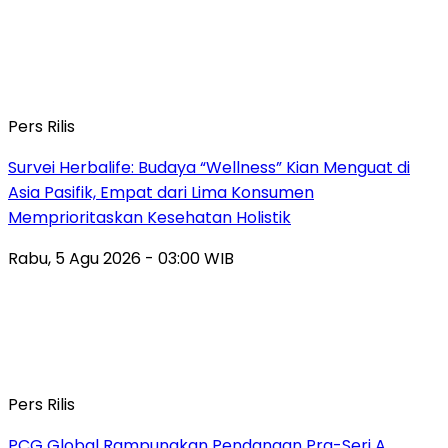
Pers Rilis
Survei Herbalife: Budaya “Wellness” Kian Menguat di
Asia Pasifik, Empat dari Lima Konsumen
Memprioritaskan Kesehatan Holistik
Rabu, 5 Agu 2026 - 03:00 WIB
Pers Rilis
PCG Global Rampungkan Pendanaan Pra-Seri A,