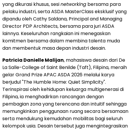
yang dikurasi khusus, sesi
networking
bersama para
pelaku industri, serta ASDA MasterClass eksklusif yang
dipandu oleh Cathy Saldana, Principal and Managing
Director PDP Architects, bersama para juri ASDA
lainnya. Keseluruhan rangkaian ini menegaskan
komitmen bersama dalam membina talenta muda
dan membentuk masa depan industri desain.
Patricia Danielle Malijan
, mahasiswa desain dari De
La Salle-College of Saint Benilde (Taft), Filipina, meraih
gelar Grand Prize APAC ASDA 2026 melalui karya
berjudul "The Humble Home: Quiet Simplicity".
Terinspirasi oleh kehidupan keluarga multigenerasi di
Filipina, ia menghadirkan rancangan dengan
pembagian zona yang terencana dan intuitif sehingga
memungkinkan penggunaan ruang secara bersamaan
serta mendukung kemudahan mobilitas bagi seluruh
kelompok usia. Desain tersebut juga mengintegrasikan