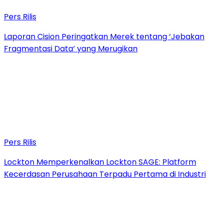
Pers Rilis
Laporan Cision Peringatkan Merek tentang ‘Jebakan
Fragmentasi Data’ yang Merugikan
Pers Rilis
Lockton Memperkenalkan Lockton SAGE: Platform
Kecerdasan Perusahaan Terpadu Pertama di Industri