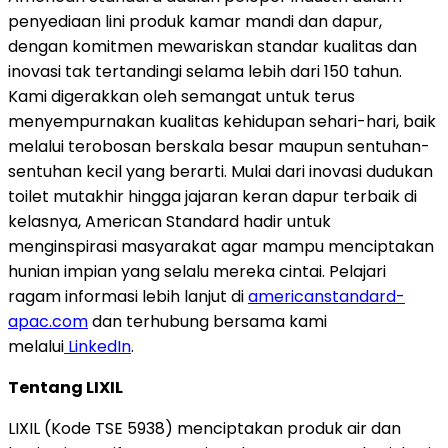
penyediaan lini produk kamar mandi dan dapur,
dengan komitmen mewariskan standar kualitas dan
inovasi tak tertandingi selama lebih dari 150 tahun.
Kami digerakkan oleh semangat untuk terus
menyempurnakan kualitas kehidupan sehari-hari, baik
melalui terobosan berskala besar maupun sentuhan-
sentuhan kecil yang berarti. Mulai dari inovasi dudukan
toilet mutakhir hingga jajaran keran dapur terbaik di
kelasnya, American Standard hadir untuk
menginspirasi masyarakat agar mampu menciptakan
hunian impian yang selalu mereka cintai. Pelajari
ragam informasi lebih lanjut di
americanstandard-
apac.com
dan terhubung bersama kami
melalui
LinkedIn
.
Tentang LIXIL
LIXIL (Kode TSE 5938) menciptakan produk air dan