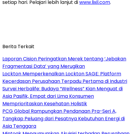
setiap hari. Pelajari lebih lanjut di
www.lixil.com
.
Berita Terkait
Laporan Cision Peringatkan Merek tentang ‘Jebakan
Fragmentasi Data’ yang Merugikan
Lockton Memperkenalkan Lockton SAGE: Platform
Kecerdasan Perusahaan Terpadu Pertama di Industri
Survei Herbalife: Budaya “Wellness” Kian Menguat di
Asia Pasifik, Empat dari Lima Konsumen
Memprioritaskan Kesehatan Holistik
PCG Global Rampungkan Pendanaan Pra-Seri A,
Tangkap Peluang dari Pesatnya Kebutuhan Energi di
Asia Tenggara
Mintoak Mengumumkan Akuisisi terhadap Perusahaan