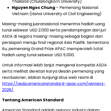
Thailand (Chulalongkorn University)
Nguyen Ngoc Chung
– Pemenang Nasional
Vietnam (Hanoi University of Civil Engineering)
Masing-masing juaranasional menerima hadiah uang
tunai sebesar USD 2.000 serta pendampingan dari juri
ASDA di negara masing-masing sebagai bagian dari
persiapan menuju final regional Asia Pasifik. Sementara
itu, pemenang Grand Prize APAC memperoleh total
hadiah uang tunai sebesar USD 5.000.
Untuk informasi lebih lanjut mengenai kompetisi ASDA
serta melihat deretan karya desain pemenang yang
revolusioner, silakan kunjungi situs web resmi di
https://asda.americanstandard-apac.com/winners-
2026/
.
Tentang American Standard
American Standard adalah pelopor industri dalam