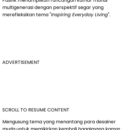
Pasifik menampilkan rancangan kamar mandi
multigenerasi dengan perspektif segar yang
merefleksikan tema "
Inspiring Everyday Living
".
ADVERTISEMENT
SCROLL TO RESUME CONTENT
Mengusung tema yang menantang para desainer
muda untuk memikirkan kembali bagaimana kamar