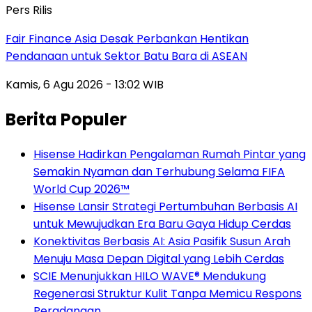
Pers Rilis
Fair Finance Asia Desak Perbankan Hentikan
Pendanaan untuk Sektor Batu Bara di ASEAN
Kamis, 6 Agu 2026 - 13:02 WIB
Berita Populer
Hisense Hadirkan Pengalaman Rumah Pintar yang
Semakin Nyaman dan Terhubung Selama FIFA
World Cup 2026™
Hisense Lansir Strategi Pertumbuhan Berbasis AI
untuk Mewujudkan Era Baru Gaya Hidup Cerdas
Konektivitas Berbasis AI: Asia Pasifik Susun Arah
Menuju Masa Depan Digital yang Lebih Cerdas
SCIE Menunjukkan HILO WAVE® Mendukung
Regenerasi Struktur Kulit Tanpa Memicu Respons
Peradangan