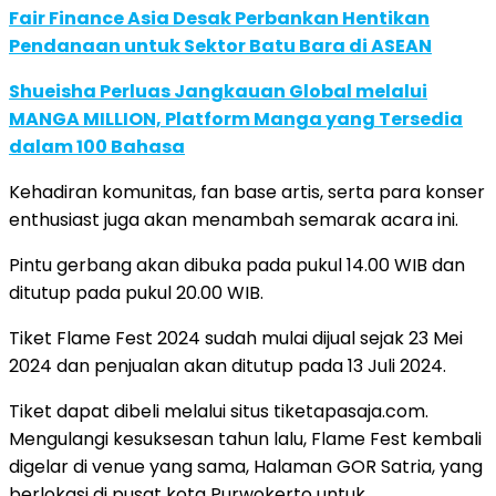
Fair Finance Asia Desak Perbankan Hentikan
Pendanaan untuk Sektor Batu Bara di ASEAN
Shueisha Perluas Jangkauan Global melalui
MANGA MILLION, Platform Manga yang Tersedia
dalam 100 Bahasa
Kehadiran komunitas, fan base artis, serta para konser
enthusiast juga akan menambah semarak acara ini.
Pintu gerbang akan dibuka pada pukul 14.00 WIB dan
ditutup pada pukul 20.00 WIB.
Tiket Flame Fest 2024 sudah mulai dijual sejak 23 Mei
2024 dan penjualan akan ditutup pada 13 Juli 2024.
Tiket dapat dibeli melalui situs tiketapasaja.com.
Mengulangi kesuksesan tahun lalu, Flame Fest kembali
digelar di venue yang sama, Halaman GOR Satria, yang
berlokasi di pusat kota Purwokerto untuk