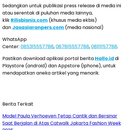
Sedangkan untuk publikasi press release di media ini
atau serentak di puluhan media lainnya,
klik
Rilisbisnis.com
(khusus media ekbis)
dan
Jasasiaranpers.com
(media nasional)
WhatsApp
Center:
085315557788
,
087815557788
,
08111157788
.
Pastikan download aplikasi portal berita
Hallo.id
di
Playstore (android) dan Appstore (iphone), untuk
mendapatkan aneka artikel yang menarik.
Berita Terkait
Model Paula Verhoeven Tetap Cantik dan Bersinar
Saat Berjalan di Atas Catwalk Jakarta Fashion Week