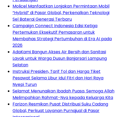
Molicel Manfaatkan Lonjakan Permintaan Mobil
“Hybrid” di Pasar Global, Perkenalkan Teknologi
Sel Baterai Generasi Terbaru
Campaign Connect Indonesia Edisi Ketiga
Pertemukan Eksekutif Pemasaran untuk
Membahas Strategi Pertumbuhan di Era AI pada
2026
AdaKami Bangun Akses Air Bersih dan Sanitasi
Layak untuk Warga Dusun Banjarsari Lampung
Selatan
Instruksi Presiden, Tarif Tol dan Harga Tiket
Pesawat Selama Libur Idul Fitri dan Hari Raya
Nyepi Turun
Selamat Menunaikan Ibadah Puasa, Semoga Allah
Melimpahkan Rahmat-Nya kepada Keluarga Kita
Farizon Resmikan Pusat Distribusi Suku Cadang
Global, Perkuat Layanan Purnajual di Pasar