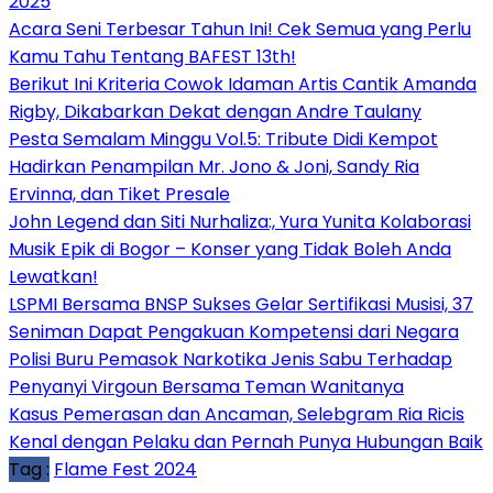
2025
Acara Seni Terbesar Tahun Ini! Cek Semua yang Perlu
Kamu Tahu Tentang BAFEST 13th!
Berikut Ini Kriteria Cowok Idaman Artis Cantik Amanda
Rigby, Dikabarkan Dekat dengan Andre Taulany
Pesta Semalam Minggu Vol.5: Tribute Didi Kempot
Hadirkan Penampilan Mr. Jono & Joni, Sandy Ria
Ervinna, dan Tiket Presale
John Legend dan Siti Nurhaliza:, Yura Yunita Kolaborasi
Musik Epik di Bogor – Konser yang Tidak Boleh Anda
Lewatkan!
LSPMI Bersama BNSP Sukses Gelar Sertifikasi Musisi, 37
Seniman Dapat Pengakuan Kompetensi dari Negara
Polisi Buru Pemasok Narkotika Jenis Sabu Terhadap
Penyanyi Virgoun Bersama Teman Wanitanya
Kasus Pemerasan dan Ancaman, Selebgram Ria Ricis
Kenal dengan Pelaku dan Pernah Punya Hubungan Baik
Tag :
Flame Fest 2024