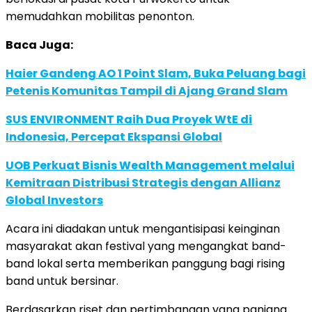
memudahkan mobilitas penonton.
Baca Juga:
Haier Gandeng AO 1 Point Slam, Buka Peluang bagi
Petenis Komunitas Tampil di Ajang Grand Slam
SUS ENVIRONMENT Raih Dua Proyek WtE di
Indonesia, Percepat Ekspansi Global
UOB Perkuat Bisnis Wealth Management melalui
Kemitraan Distribusi Strategis dengan Allianz
Global Investors
Acara ini diadakan untuk mengantisipasi keinginan
masyarakat akan festival yang mengangkat band-
band lokal serta memberikan panggung bagi rising
band untuk bersinar.
Berdasarkan riset dan pertimbangan yang panjang