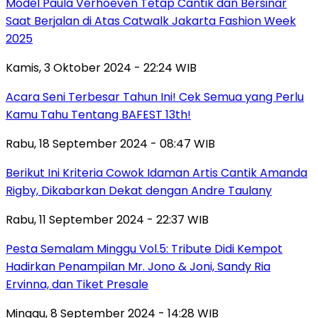
Model Paula Verhoeven Tetap Cantik dan Bersinar
Saat Berjalan di Atas Catwalk Jakarta Fashion Week
2025
Kamis, 3 Oktober 2024 - 22:24 WIB
Acara Seni Terbesar Tahun Ini! Cek Semua yang Perlu
Kamu Tahu Tentang BAFEST 13th!
Rabu, 18 September 2024 - 08:47 WIB
Berikut Ini Kriteria Cowok Idaman Artis Cantik Amanda
Rigby, Dikabarkan Dekat dengan Andre Taulany
Rabu, 11 September 2024 - 22:37 WIB
Pesta Semalam Minggu Vol.5: Tribute Didi Kempot
Hadirkan Penampilan Mr. Jono & Joni, Sandy Ria
Ervinna, dan Tiket Presale
Minggu, 8 September 2024 - 14:28 WIB