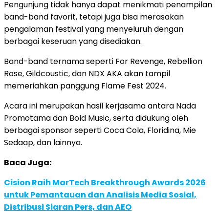
Pengunjung tidak hanya dapat menikmati penampilan
band-band favorit, tetapi juga bisa merasakan
pengalaman festival yang menyeluruh dengan
berbagai keseruan yang disediakan.
Band-band ternama seperti For Revenge, Rebellion
Rose, Gildcoustic, dan NDX AKA akan tampil
memeriahkan panggung Flame Fest 2024.
Acara ini merupakan hasil kerjasama antara Nada
Promotama dan Bold Music, serta didukung oleh
berbagai sponsor seperti Coca Cola, Floridina, Mie
Sedaap, dan lainnya.
Baca Juga:
Cision Raih MarTech Breakthrough Awards 2026
untuk Pemantauan dan Analisis Media Sosial,
Distribusi Siaran Pers, dan AEO