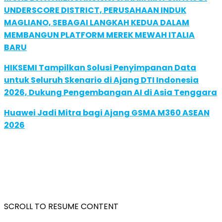
UNDERSCORE DISTRICT, PERUSAHAAN INDUK
MAGLIANO, SEBAGAI LANGKAH KEDUA DALAM
MEMBANGUN PLATFORM MEREK MEWAH ITALIA
BARU
HIKSEMI Tampilkan Solusi Penyimpanan Data
untuk Seluruh Skenario di Ajang DTI Indonesia
2026, Dukung Pengembangan AI di Asia Tenggara
Huawei Jadi Mitra bagi Ajang GSMA M360 ASEAN
2026
SCROLL TO RESUME CONTENT