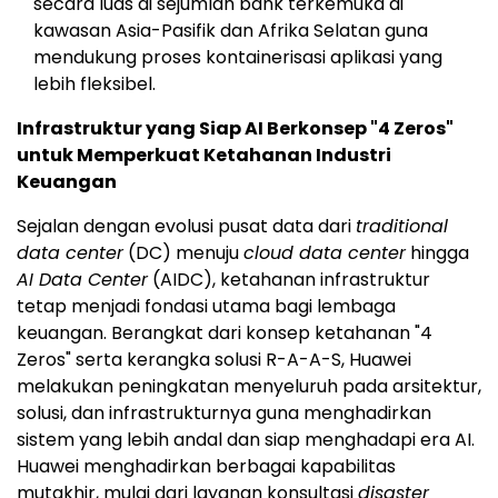
secara luas di sejumlah bank terkemuka di
kawasan Asia-Pasifik dan Afrika Selatan guna
mendukung proses kontainerisasi aplikasi yang
lebih fleksibel.
Infrastruktur yang Siap AI Berkonsep "4 Zeros"
untuk Memperkuat Ketahanan Industri
Keuangan
Sejalan dengan evolusi pusat data dari
traditional
data center
(DC) menuju
cloud data center
hingga
AI Data Center
(AIDC), ketahanan infrastruktur
tetap menjadi fondasi utama bagi lembaga
keuangan. Berangkat dari konsep ketahanan "4
Zeros" serta kerangka solusi R-A-A-S, Huawei
melakukan peningkatan menyeluruh pada arsitektur,
solusi, dan infrastrukturnya guna menghadirkan
sistem yang lebih andal dan siap menghadapi era AI.
Huawei menghadirkan berbagai kapabilitas
mutakhir, mulai dari layanan konsultasi
disaster