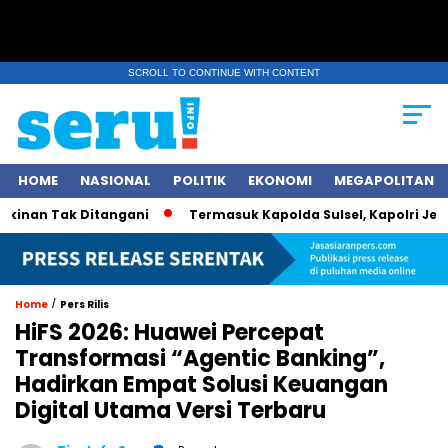
SCROLL TO CONTINUE WITH CONTENT
HOME
NASIONAL
POLITIK
EKONOMI
MEGAPOLITAN
 Tak Ditangani
Termasuk Kapolda Sulsel, Kapolri Jenderal Po
/
Home
Pers Rilis
HiFS 2026: Huawei Percepat
Transformasi “Agentic Banking”,
Hadirkan Empat Solusi Keuangan
Digital Utama Versi Terbaru