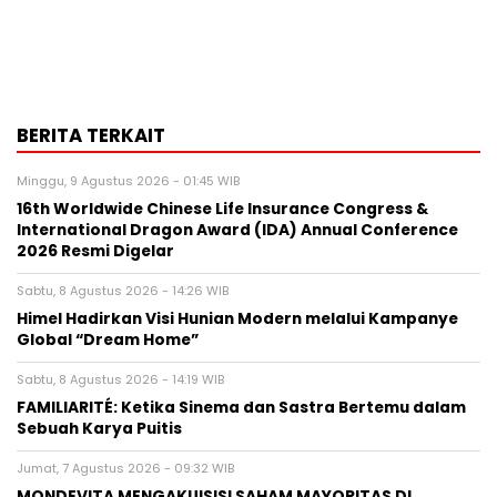
BERITA TERKAIT
Minggu, 9 Agustus 2026 - 01:45 WIB
16th Worldwide Chinese Life Insurance Congress &
International Dragon Award (IDA) Annual Conference
2026 Resmi Digelar
Sabtu, 8 Agustus 2026 - 14:26 WIB
Himel Hadirkan Visi Hunian Modern melalui Kampanye
Global “Dream Home”
Sabtu, 8 Agustus 2026 - 14:19 WIB
FAMILIARITÉ: Ketika Sinema dan Sastra Bertemu dalam
Sebuah Karya Puitis
Jumat, 7 Agustus 2026 - 09:32 WIB
MONDEVITA MENGAKUISISI SAHAM MAYORITAS DI