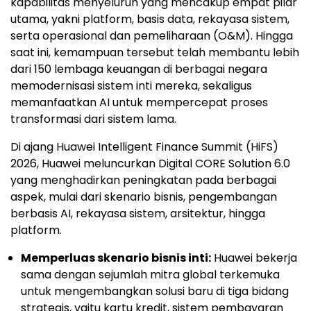
kapabilitas menyeluruh yang mencakup empat pilar
utama, yakni platform, basis data, rekayasa sistem,
serta operasional dan pemeliharaan (O&M). Hingga
saat ini, kemampuan tersebut telah membantu lebih
dari 150 lembaga keuangan di berbagai negara
memodernisasi sistem inti mereka, sekaligus
memanfaatkan AI untuk mempercepat proses
transformasi dari sistem lama.
Di ajang Huawei Intelligent Finance Summit (HiFS)
2026, Huawei meluncurkan Digital CORE Solution 6.0
yang menghadirkan peningkatan pada berbagai
aspek, mulai dari skenario bisnis, pengembangan
berbasis AI, rekayasa sistem, arsitektur, hingga
platform.
Memperluas skenario bisnis inti:
Huawei bekerja
sama dengan sejumlah mitra global terkemuka
untuk mengembangkan solusi baru di tiga bidang
strategis, yaitu kartu kredit, sistem pembayaran