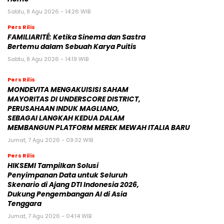
Sabtu, 8 Agu 2026 - 14:26 WIB
Pers Rilis
FAMILIARITÉ: Ketika Sinema dan Sastra
Bertemu dalam Sebuah Karya Puitis
Sabtu, 8 Agu 2026 - 14:19 WIB
Pers Rilis
MONDEVITA MENGAKUISISI SAHAM
MAYORITAS DI UNDERSCORE DISTRICT,
PERUSAHAAN INDUK MAGLIANO,
SEBAGAI LANGKAH KEDUA DALAM
MEMBANGUN PLATFORM MEREK MEWAH ITALIA BARU
Jumat, 7 Agu 2026 - 09:32 WIB
Pers Rilis
HIKSEMI Tampilkan Solusi
Penyimpanan Data untuk Seluruh
Skenario di Ajang DTI Indonesia 2026,
Dukung Pengembangan AI di Asia
Tenggara
Jumat, 7 Agu 2026 - 04:14 WIB