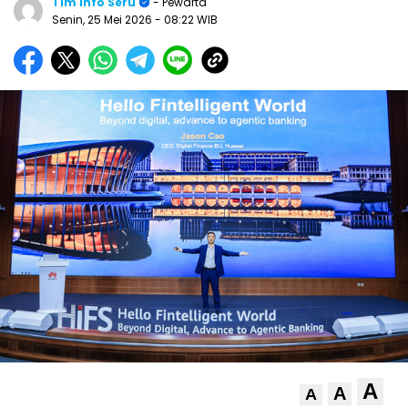
Tim Info Seru
- Pewarta
Senin, 25 Mei 2026
- 08:22 WIB
A
A
A