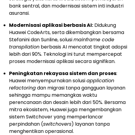
bank sentral, dan modernisasi sistem inti industri
asuransi.
Modernisasi aplikasi berbasis AI:
Didukung
Huawei CodeArts, serta dikembangkan bersama
Stefanini dan Sunline, solusi
mainframe code
transpilation
berbasis AI mencatat tingkat adopsi
lebih dari 90%. Teknologi ini turut mempercepat
proses modernisasi aplikasi secara signifikan.
Peningkatan rekayasa sistem dan proses
:
Huawei menyempurnakan solusi
application
refactoring
dan migrasi tanpa gangguan layanan
sehingga mampu memangkas waktu
perencanaan dan desain lebih dari 50%. Bersama
mitra ekosistem, Huawei juga mengembangkan
sistem Switchover yang memperlancar
perpindahan (
switchovers
) layanan tanpa
menghentikan operasional.