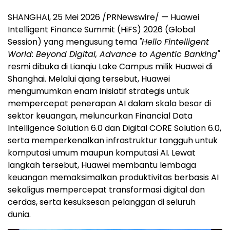
SHANGHAI, 25 Mei 2026 /PRNewswire/ — Huawei
Intelligent Finance Summit (HiFS) 2026 (Global
Session) yang mengusung tema
"Hello Fintelligent
World: Beyond Digital, Advance to Agentic Banking"
resmi dibuka di Lianqiu Lake Campus milik Huawei di
Shanghai. Melalui ajang tersebut, Huawei
mengumumkan enam inisiatif strategis untuk
mempercepat penerapan AI dalam skala besar di
sektor keuangan, meluncurkan Financial Data
Intelligence Solution 6.0 dan Digital CORE Solution 6.0,
serta memperkenalkan infrastruktur tangguh untuk
komputasi umum maupun komputasi AI. Lewat
langkah tersebut, Huawei membantu lembaga
keuangan memaksimalkan produktivitas berbasis AI
sekaligus mempercepat transformasi digital dan
cerda
s, serta kesuksesan pelanggan di seluruh
dunia.