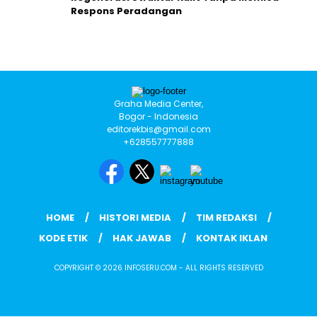
Respons Peradangan
Graha Media Center,
Bogor - Indonesia
editorekbis@gmail.com
+628557777888
HOME
HISTORI MEDIA
TIM REDAKSI
KODE ETIK
HAK JAWAB
KONTAK IKLAN
COPYRIGHT © 2026 INFOSERU.COM - ALL RIGHTS RESERVED