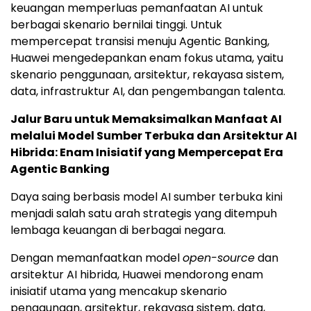
keuangan memperluas pemanfaatan AI untuk
berbagai skenario bernilai tinggi. Untuk
mempercepat transisi menuju Agentic Banking,
Huawei mengedepankan enam fokus utama, yaitu
skenario penggunaan, arsitektur, rekayasa sistem,
data, infrastruktur AI, dan pengembangan talenta.
Jalur Baru untuk Memaksimalkan Manfaat AI
melalui Model Sumber Terbuka dan Arsitektur AI
Hibrida: Enam Inisiatif yang Mempercepat Era
Agentic Banking
Daya saing berbasis model AI sumber terbuka kini
menjadi salah satu arah strategis yang ditempuh
lembaga keuangan di berbagai negara.
Dengan memanfaatkan model
open-source
dan
arsitektur AI hibrida, Huawei mendorong enam
inisiatif utama yang mencakup skenario
penggunaan, arsitektur, rekayasa sistem, data,