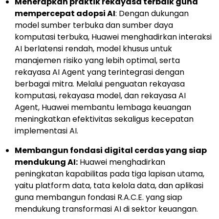
Menerapkan praktik rekayasa terbaik guna
mempercepat adopsi AI
: Dengan dukungan
model sumber terbuka dan sumber daya
komputasi terbuka, Huawei menghadirkan interaksi
AI berlatensi rendah, model khusus untuk
manajemen risiko yang lebih optimal, serta
rekayasa AI Agent yang terintegrasi dengan
berbagai mitra. Melalui penguatan rekayasa
komputasi, rekayasa model, dan rekayasa AI
Agent, Huawei membantu lembaga keuangan
meningkatkan efektivitas sekaligus kecepatan
implementasi AI.
Membangun fondasi digital cerdas yang siap
mendukung AI:
Huawei menghadirkan
peningkatan kapabilitas pada tiga lapisan utama,
yaitu platform data, tata kelola data, dan aplikasi
guna membangun fondasi R.A.C.E. yang siap
mendukung transformasi AI di sektor keuangan.