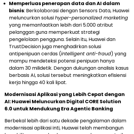
Memperluas penerapan data dan AI dalam
bisnis
: Berkolaborasi dengan Sensors Data, Huawei
meluncurkan solusi
hyper-personalized marketing
yang memanfaatkan lebih dari 5.000 atribut
pelanggan guna memperkuat strategi
pengelolaan pengguna. Selain itu, Huawei dan
TrustDecision juga menghadirkan solusi
antipenipuan cerdas (
intelligent anti-fraud
) yang
mampu mendeteksi potensi penipuan hanya
dalam 30 milidetik. Dengan dukungan analisis kasus
berbasis AI, solusi tersebut meningkatkan efisiensi
kerja hingga 40 kali lipat.
Modernisasi Aplikasi yang Lebih Cepat dengan
AI: Huawei Meluncurkan Digital CORE Solution
6.0 untuk Mendukung Era Agentic Banking
Berbekal lebih dari satu dekade pengalaman dalam
modernisasi aplikasi inti, Huawei telah membangun