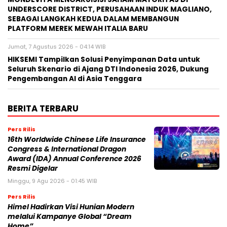
UNDERSCORE DISTRICT, PERUSAHAAN INDUK MAGLIANO,
SEBAGAI LANGKAH KEDUA DALAM MEMBANGUN
PLATFORM MEREK MEWAH ITALIA BARU
Jumat, 7 Agustus 2026 - 04:14 WIB
HIKSEMI Tampilkan Solusi Penyimpanan Data untuk
Seluruh Skenario di Ajang DTI Indonesia 2026, Dukung
Pengembangan AI di Asia Tenggara
BERITA TERBARU
Pers Rilis
16th Worldwide Chinese Life Insurance
Congress & International Dragon
Award (IDA) Annual Conference 2026
Resmi Digelar
Minggu, 9 Agu 2026 - 01:45 WIB
Pers Rilis
Himel Hadirkan Visi Hunian Modern
melalui Kampanye Global “Dream
Home”