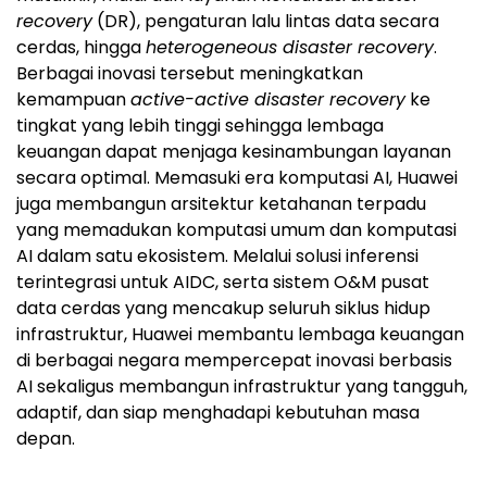
recovery
(DR), pengaturan lalu lintas data secara
cerdas, hingga
heterogeneous disaster recovery
.
Berbagai inovasi tersebut meningkatkan
kemampuan
active-active disaster recovery
ke
tingkat yang lebih tinggi sehingga lembaga
keuangan dapat menjaga kesinambungan layanan
secara optimal. Memasuki era komputasi AI, Huawei
juga membangun arsitektur ketahanan terpadu
yang memadukan komputasi umum dan komputasi
AI dalam satu ekosistem. Melalui solusi inferensi
terintegrasi untuk AIDC, serta sistem O&M pusat
data cerdas yang mencakup seluruh siklus hidup
infrastruktur, Huawei membantu lembaga keuangan
di berbagai negara mempercepat inovasi berbasis
AI sekaligus membangun infrastruktur yang tangguh,
adaptif, dan siap menghadapi kebutuhan masa
depan.