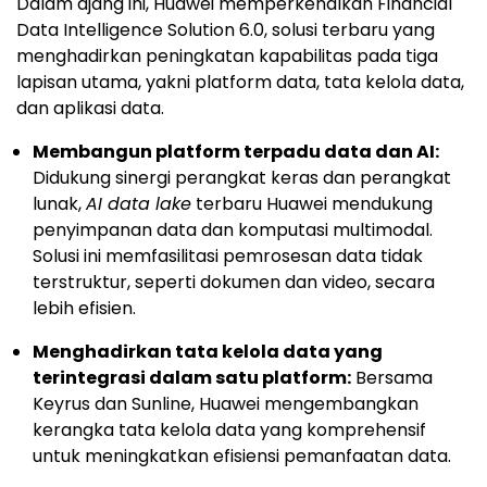
Dalam ajang ini, Huawei memperkenalkan Financial
Data Intelligence Solution 6.0, solusi terbaru yang
menghadirkan peningkatan kapabilitas pada tiga
lapisan utama, yakni platform data, tata kelola data,
dan aplikasi data.
Membangun platform terpadu data dan AI:
Didukung sinergi perangkat keras dan perangkat
lunak,
AI data lake
terbaru Huawei mendukung
penyimpanan data dan komputasi multimodal.
Solusi ini memfasilitasi pemrosesan data tidak
terstruktur, seperti dokumen dan video, secara
lebih efisien.
Menghadirkan tata kelola data yang
terintegrasi dalam satu platform:
Bersama
Keyrus dan Sunline, Huawei mengembangkan
kerangka tata kelola data yang komprehensif
untuk meningkatkan efisiensi pemanfaatan data.