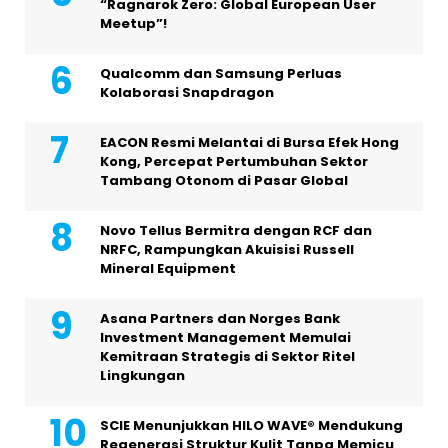
“Ragnarok Zero: Global European User
Meetup”!
Qualcomm dan Samsung Perluas
Kolaborasi Snapdragon
EACON Resmi Melantai di Bursa Efek Hong
Kong, Percepat Pertumbuhan Sektor
Tambang Otonom di Pasar Global
Novo Tellus Bermitra dengan RCF dan
NRFC, Rampungkan Akuisisi Russell
Mineral Equipment
Asana Partners dan Norges Bank
Investment Management Memulai
Kemitraan Strategis di Sektor Ritel
Lingkungan
SCIE Menunjukkan HILO WAVE® Mendukung
Regenerasi Struktur Kulit Tanpa Memicu