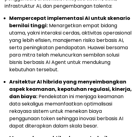
infrastruktur AI, dan pengembangan talenta:
Mempercepat implementasi AI untuk skenario
bernilai tinggi:
Menargetkan empat bidang
utama, yakni interaksi cerdas, aktivitas operasional
yang lebih efisien, manajemen risiko berbasis AI,
serta peningkatan pendapatan. Huawei bersama
para mitra telah meluncurkan sembilan solusi
bisnis berbasis AI Agent untuk mendukung
kebutuhan tersebut.
Arsitektur AI hibrida yang menyeimbangkan
aspek keamanan, kepatuhan regulasi, kinerja,
dan biaya:
Pendekatan ini menjaga keamanan
data sekaligus memanfaatkan optimalisasi
rekayasa sistem untuk menekan biaya
penggunaan token sehingga inovasi berbasis AI
dapat diterapkan dalam skala besar.