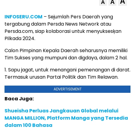
A
A
A
INFOSERU.COM
– Sejumlah Pers Daerah yang
tergabung dalam Persda News Network atau
Persda.com, siap kolaborasi untuk menyuksesķan
Pilkada 2024.
Calon Pimpinan Kepala Daerah seharusnya memiliki
Tim Sukses yang mumpuni dan digdaya, dalam 2 hal.
1. Sapu jagat, untuk menangani pemenangan di darat.
Termasuk urusan Partai Politik dan Tim Relawan.
ADVERTISEMENT
Baca Juga:
Shueisha Perluas Jangkauan Global melalui
MANGA MILLION, Platform Manga yang Tersedia
dalam 100 Bahasa