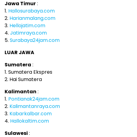
Jawa Timur
:
1.
Hallosurabaya.com
2.
Harianmalang.com
3.
Hellojatim.com
4.
Jatimraya.com
5.
Surabaya24jam.com
LUAR JAWA
Sumatera
:
1. Sumatera Ekspres
2. Hai Sumatera
Kalimantan
:
1.
Pontianak24jam.com
2.
Kalimantanraya.com
3.
Kabarkalbar.com
4.
Hallokaltim.com
Sulawesi
: