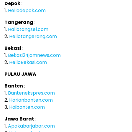
Depok
:
1.
Hellodepok.com
Tangerang
:
1.
Hallotangsel.com
2.
Hellotangerang.com
Bekasi
:
1.
Bekasi24jamnews.com
2.
HelloBekasi.com
PULAU JAWA
Banten
:
1.
Bantenekspres.com
2.
Harianbanten.com
3.
Haibanten.com
Jawa Barat
:
1.
Apakabarjabar.com