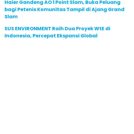
Haier Gandeng AO 1 Point Slam, Buka Peluang
bagi Petenis Komunitas Tampil di Ajang Grand
Slam
SUS ENVIRONMENT Raih Dua Proyek WtE di
Indonesia, Percepat Ekspansi Global