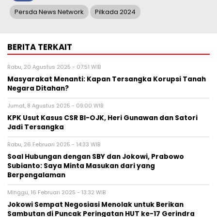
Persda News Network
Pilkada 2024
BERITA TERKAIT
Rabu, 20 Agustus 2025 - 07:51 WIB
Masyarakat Menanti: Kapan Tersangka Korupsi Tanah
Negara Ditahan?
Jumat, 8 Agustus 2025 - 09:00 WIB
KPK Usut Kasus CSR BI-OJK, Heri Gunawan dan Satori
Jadi Tersangka
Rabu, 26 Februari 2025 - 14:33 WIB
Soal Hubungan dengan SBY dan Jokowi, Prabowo
Subianto: Saya Minta Masukan dari yang
Berpengalaman
Minggu, 16 Februari 2025 - 13:32 WIB
Jokowi Sempat Negosiasi Menolak untuk Berikan
Sambutan di Puncak Peringatan HUT ke-17 Gerindra