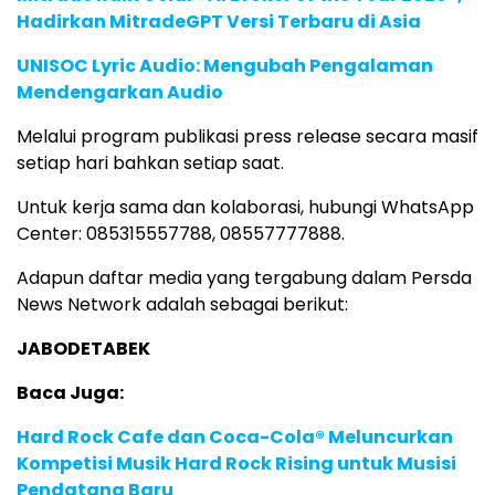
Hadirkan MitradeGPT Versi Terbaru di Asia
UNISOC Lyric Audio: Mengubah Pengalaman
Mendengarkan Audio
Melalui program publikasi press release secara masif
setiap hari bahkan setiap saat.
Untuk kerja sama dan kolaborasi, hubungi WhatsApp
Center: 085315557788, 08557777888.
Adapun daftar media yang tergabung dalam Persda
News Network adalah sebagai berikut:
JABODETABEK
Baca Juga:
Hard Rock Cafe dan Coca-Cola® Meluncurkan
Kompetisi Musik Hard Rock Rising untuk Musisi
Pendatang Baru