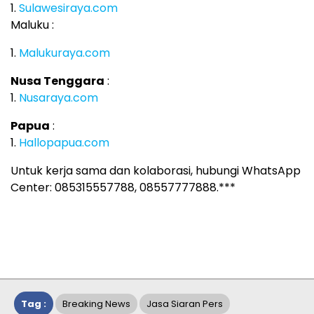
1.
Sulawesiraya.com
Maluku :
1.
Malukuraya.com
Nusa Tenggara
:
1.
Nusaraya.com
Papua
:
1.
Hallopapua.com
Untuk kerja sama dan kolaborasi, hubungi WhatsApp
Center: 085315557788, 08557777888.***
Tag :
Breaking News
Jasa Siaran Pers