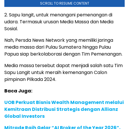
SCROLL TO RESUME CONTENT
2. Sapu langit, untuk menangani pemenangan di
udara. Termasuk urusan Media Massa dan Media
Sosial.
Nah, Persda News Network yang memiliki jaringa
media massa dari Pulau Sumatera hingga Pulau
Papua siap berkolaborasi dengan Tim Pemenangan.
Media massa tersebut dapat menjadi salah satu Tim
Sapu Langit untuk meraih kemenangan Calon
pimpinan Pilkada 2024.
Baca Juga:
UOB Perkuat Bisnis Wealth Management melalui
Kemitraan Distribusi Strategis dengan Allianz
Global Investors
Mitrade Raih Gelar “AI Broker of the Year 2026”,