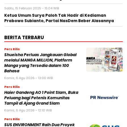
Sabtu, 15 Februari 2025 - 15:04 WIB
Ketua Umum Surya Paloh Tak Hadir di Kediaman
Prabowo Subianto, Partai NasDem Beber Alasannya
BERITA TERBARU
Pers Rilis
Shueisha Perluas Jangkauan Global
melalui MANGA MILLION, Platform
Manga yang Tersedia dalam 100
Bahasa
Kamis, 6 Agu 2026 - 13:00 WIB
Pers Rilis
Haier Gandeng AO 1 Point Slam, Buka
Peluang bagi Petenis Komunitas
Tampil di Ajang Grand Slam
Kamis, 6 Agu 2026 - 12:10 WIB
Pers Rilis
SUS ENVIRONMENT Raih Dua Proyek