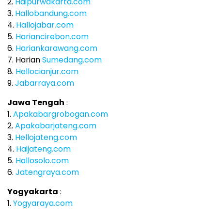
2.
Haipurwakarta.com
3.
Hallobandung.com
4.
Hallojabar.com
5.
Hariancirebon.com
6.
Hariankarawang.com
7. Harian
Sumedang.com
8.
Hellocianjur.com
9.
Jabarraya.com
Jawa Tengah
:
1.
Apakabargrobogan.com
2.
Apakabarjateng.com
3.
Hellojateng.com
4.
Haijateng.com
5.
Hallosolo.com
6.
Jatengraya.com
Yogyakarta
:
1.
Yogyaraya.com