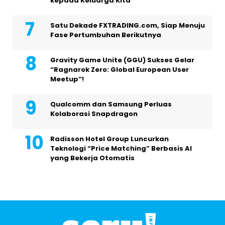
kepada Keluarga Kita
Satu Dekade FXTRADING.com, Siap Menuju
Fase Pertumbuhan Berikutnya
Gravity Game Unite (GGU) Sukses Gelar
“Ragnarok Zero: Global European User
Meetup”!
Qualcomm dan Samsung Perluas
Kolaborasi Snapdragon
Radisson Hotel Group Luncurkan
Teknologi “Price Matching” Berbasis AI
yang Bekerja Otomatis