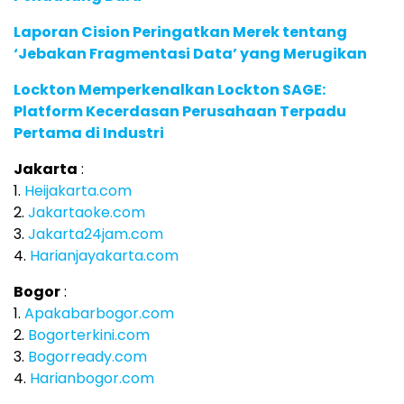
Laporan Cision Peringatkan Merek tentang
‘Jebakan Fragmentasi Data’ yang Merugikan
Lockton Memperkenalkan Lockton SAGE:
Platform Kecerdasan Perusahaan Terpadu
Pertama di Industri
Jakarta
:
1.
Heijakarta.com
2.
Jakartaoke.com
3.
Jakarta24jam.com
4.
Harianjayakarta.com
Bogor
:
1.
Apakabarbogor.com
2.
Bogorterkini.com
3.
Bogorready.com
4.
Harianbogor.com