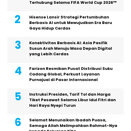
Terhubung Selama FIFA World Cup 2026™
Hisense Lansir Strategi Pertumbuhan
Berbasis AI untuk Mewujudkan Era Baru
Gaya Hidup Cerdas
Konektivitas Berbasis AI: Asia Pasifik
Susun Arah Menuju Masa Depan Digital
yang Lebih Cerdas
Farizon Resmikan Pusat Distribusi Suku
Cadang Global, Perkuat Layanan
Purnajual di Pasar Internasional
Instruksi Presiden, Tarif Tol dan Harga
Tiket Pesawat Selama Libur Idul Fitri dan
Hari Raya Nyepi Turun
Selamat Menunaikan Ibadah Puasa,
Semoga Allah Melimpahkan Rahmat-Nya