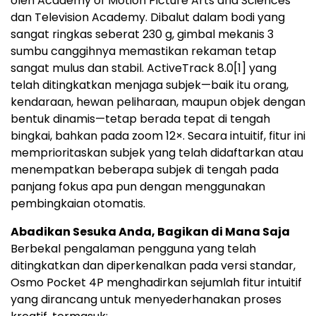
oleh Academy of Motion Picture Arts and Sciences
dan Television Academy. Dibalut dalam bodi yang
sangat ringkas seberat 230 g, gimbal mekanis 3
sumbu canggihnya memastikan rekaman tetap
sangat mulus dan stabil. ActiveTrack 8.0
[1]
yang
telah ditingkatkan menjaga subjek—baik itu orang,
kendaraan, hewan peliharaan, maupun objek dengan
bentuk dinamis—tetap berada tepat di tengah
bingkai, bahkan pada zoom 12×. Secara intuitif, fitur ini
memprioritaskan subjek yang telah didaftarkan atau
menempatkan beberapa subjek di tengah pada
panjang fokus apa pun dengan menggunakan
pembingkaian otomatis.
Abadikan Sesuka Anda, Bagikan di Mana Saja
Berbekal pengalaman pengguna yang telah
ditingkatkan dan diperkenalkan pada versi standar,
Osmo Pocket 4P menghadirkan sejumlah fitur intuitif
yang dirancang untuk menyederhanakan proses