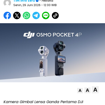
Tim Info Seru
- Pewarta
Senin, 29 Juni 2026
- 12:00 WIB
A
A
A
Kamera Gimbal Lensa Ganda Pertama DJI