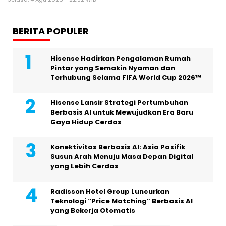
BERITA POPULER
Hisense Hadirkan Pengalaman Rumah
Pintar yang Semakin Nyaman dan
Terhubung Selama FIFA World Cup 2026™
Hisense Lansir Strategi Pertumbuhan
Berbasis AI untuk Mewujudkan Era Baru
Gaya Hidup Cerdas
Konektivitas Berbasis AI: Asia Pasifik
Susun Arah Menuju Masa Depan Digital
yang Lebih Cerdas
Radisson Hotel Group Luncurkan
Teknologi “Price Matching” Berbasis AI
yang Bekerja Otomatis