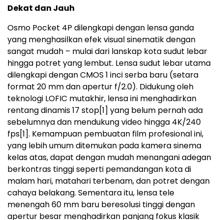
Dekat dan Jauh
Osmo Pocket 4P dilengkapi dengan lensa ganda
yang menghasilkan efek visual sinematik dengan
sangat mudah – mulai dari lanskap kota sudut lebar
hingga potret yang lembut. Lensa sudut lebar utama
dilengkapi dengan CMOS 1 inci serba baru (setara
format 20 mm dan apertur f/2.0). Didukung oleh
teknologi LOFIC mutakhir, lensa ini menghadirkan
rentang dinamis 17 stop
[1]
yang belum pernah ada
sebelumnya dan mendukung video hingga 4K/240
fps
[1]
. Kemampuan pembuatan film profesional ini,
yang lebih umum ditemukan pada kamera sinema
kelas atas, dapat dengan mudah menangani adegan
berkontras tinggi seperti pemandangan kota di
malam hari, matahari terbenam, dan potret dengan
cahaya belakang. Sementara itu, lensa tele
menengah 60 mm baru beresolusi tinggi dengan
apertur besar menghadirkan panjang fokus klasik