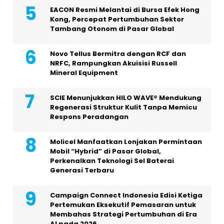
EACON Resmi Melantai di Bursa Efek Hong
Kong, Percepat Pertumbuhan Sektor
Tambang Otonom di Pasar Global
Novo Tellus Bermitra dengan RCF dan
NRFC, Rampungkan Akuisisi Russell
Mineral Equipment
SCIE Menunjukkan HILO WAVE® Mendukung
Regenerasi Struktur Kulit Tanpa Memicu
Respons Peradangan
Molicel Manfaatkan Lonjakan Permintaan
Mobil “Hybrid” di Pasar Global,
Perkenalkan Teknologi Sel Baterai
Generasi Terbaru
Campaign Connect Indonesia Edisi Ketiga
Pertemukan Eksekutif Pemasaran untuk
Membahas Strategi Pertumbuhan di Era
AI pada 2026