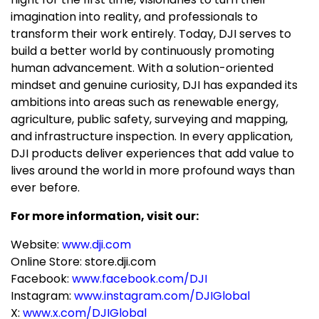
imagination into reality, and professionals to
transform their work entirely. Today, DJI serves to
build a better world by continuously promoting
human advancement. With a solution-oriented
mindset and genuine curiosity, DJI has expanded its
ambitions into areas such as renewable energy,
agriculture, public safety, surveying and mapping,
and infrastructure inspection. In every application,
DJI products deliver experiences that add value to
lives around the world in more profound ways than
ever before.
For more information, visit our:
Website:
www.dji.com
Online Store: store.dji.com
Facebook:
www.facebook.com/DJI
Instagram:
www.instagram.com/DJIGlobal
X:
www.x.com/DJIGlobal