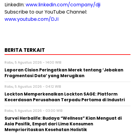
LinkedIn:
www.linkedin.com/company/dji
Subscribe to our YouTube Channel:
www.youtube.com/DJI
BERITA TERKAIT
Rabu, 5 Agustus 2026 - 14:00 WIB
Laporan Cision Peringatkan Merek tentang ‘Jebakan
Fragmentasi Data’ yang Merugikan
Rabu, 5 Agustus 2026 - 04:12 WIB
Lockton Memperkenalkan Lockton SAGE: Platform
Kecerdasan Perusahaan Terpadu Pertama di Industri
Rabu, 5 Agustus 2026 - 03:00 WIB
Survei Herbalife: Budaya “Wellness” Kian Menguat di
Asia Pasifik, Empat dari Lima Konsumen
Memprioritaskan Kesehatan Holistik