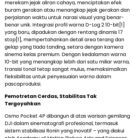
merekam jejak aliran cahaya, menciptakan efek
buram gerakan atau menangkap jejak gerakan dan
perjalanan waktu untuk narasi visual yang benar-
benar unik. Integrasi profil warna D-Log 2 10-bit
[1]
yang baru, dipadukan dengan rentang dinamis 17
stop
[1]
, mempertahankan detail area terang dan
gelap yang tiada tanding, setara dengan kamera
sinema kelas premium. Dengan kedalaman warna
10-bit yang menangkap lebih dari satu miliar warna,
transisi tonal tetap sangat mulus, memaksimalkan
fleksibilitas untuk penyesuaian warna dalam
pascaproduksi.
Pemotretan Cerdas, Stabilitas Tak
Tergoyahkan
Osmo Pocket 4P dibangun di atas warisan gemilang
DJI dalam sinematografi profesional, termasuk
sistem stabilisasi Ronin yang inovatif – yang diakui