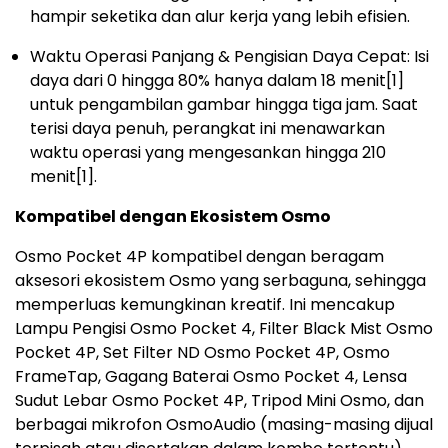
hampir seketika dan alur kerja yang lebih efisien.
Waktu Operasi Panjang & Pengisian Daya Cepat: Isi
daya dari 0 hingga 80% hanya dalam 18 menit
[1]
untuk pengambilan gambar hingga tiga jam. Saat
terisi daya penuh, perangkat ini menawarkan
waktu operasi yang mengesankan hingga 210
menit
[1]
.
Kompatibel dengan Ekosistem Osmo
Osmo Pocket 4P kompatibel dengan beragam
aksesori ekosistem Osmo yang serbaguna, sehingga
memperluas kemungkinan kreatif. Ini mencakup
Lampu Pengisi Osmo Pocket 4, Filter Black Mist Osmo
Pocket 4P, Set Filter ND Osmo Pocket 4P, Osmo
FrameTap, Gagang Baterai Osmo Pocket 4, Lensa
Sudut Lebar Osmo Pocket 4P, Tripod Mini Osmo, dan
berbagai mikrofon OsmoAudio (masing-masing dijual