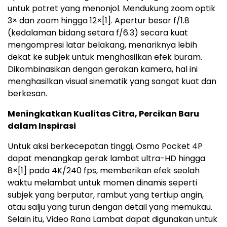
untuk potret yang menonjol. Mendukung zoom optik
3× dan zoom hingga 12×
[1]
. Apertur besar f/1.8
(kedalaman bidang setara f/6.3) secara kuat
mengompresi latar belakang, menariknya lebih
dekat ke subjek untuk menghasilkan efek buram.
Dikombinasikan dengan gerakan kamera, hal ini
menghasilkan visual sinematik yang sangat kuat dan
berkesan.
Meningkatkan Kualitas Citra, Percikan Baru
dalam Inspirasi
Untuk aksi berkecepatan tinggi, Osmo Pocket 4P
dapat menangkap gerak lambat ultra-HD hingga
8×
[1]
pada 4K/240 fps, memberikan efek seolah
waktu melambat untuk momen dinamis seperti
subjek yang berputar, rambut yang tertiup angin,
atau salju yang turun dengan detail yang memukau.
Selain itu, Video Rana Lambat dapat digunakan untuk