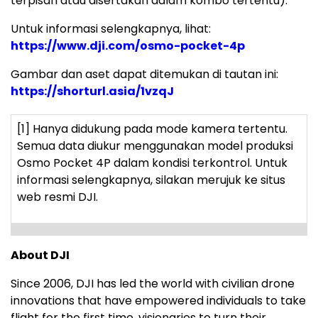
terpisah atau disertakan dalam kombo tertentu).
Untuk informasi selengkapnya, lihat:
https://www.dji.com/osmo-pocket-4p
Gambar dan aset dapat ditemukan di tautan ini:
https://shorturl.asia/1vzqJ
[1]
Hanya didukung pada mode kamera tertentu.
Semua data diukur menggunakan model produksi
Osmo Pocket 4P dalam kondisi terkontrol. Untuk
informasi selengkapnya, silakan merujuk ke situs
web resmi DJI.
About DJI
Since 2006, DJI has led the world with civilian drone
innovations that have empowered individuals to take
flight for the first time, visionaries to turn their