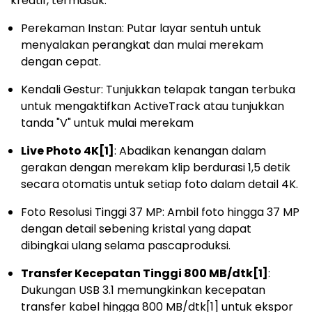
kreatif, termasuk:
Perekaman Instan: Putar layar sentuh untuk
menyalakan perangkat dan mulai merekam
dengan cepat.
Kendali Gestur: Tunjukkan telapak tangan terbuka
untuk mengaktifkan ActiveTrack atau tunjukkan
tanda "V" untuk mulai merekam
Live Photo 4K
[1]
: Abadikan kenangan dalam
gerakan dengan merekam klip berdurasi 1,5 detik
secara otomatis untuk setiap foto dalam detail 4K.
Foto Resolusi Tinggi 37 MP: Ambil foto hingga 37 MP
dengan detail sebening kristal yang dapat
dibingkai ulang selama pascaproduksi.
Transfer Kecepatan Tinggi 800 MB/dtk
[1]
:
Dukungan USB 3.1 memungkinkan kecepatan
transfer kabel hingga 800 MB/dtk
[1]
untuk ekspor