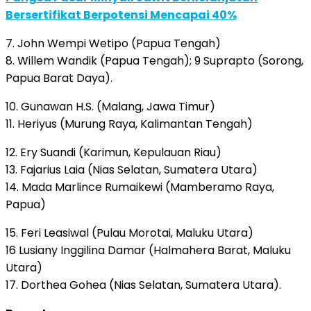
Bersertifikat Berpotensi Mencapai 40%
7. John Wempi Wetipo (Papua Tengah)
8. Willem Wandik (Papua Tengah); 9 Suprapto (Sorong,
Papua Barat Daya).
10. Gunawan H.S. (Malang, Jawa Timur)
11. Heriyus (Murung Raya, Kalimantan Tengah)
12. Ery Suandi (Karimun, Kepulauan Riau)
13. Fajarius Laia (Nias Selatan, Sumatera Utara)
14. Mada Marlince Rumaikewi (Mamberamo Raya,
Papua)
15. Feri Leasiwal (Pulau Morotai, Maluku Utara)
16 Lusiany Inggilina Damar (Halmahera Barat, Maluku
Utara)
17. Dorthea Gohea (Nias Selatan, Sumatera Utara).