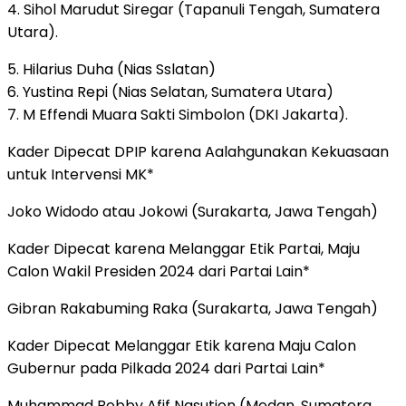
4. Sihol Marudut Siregar (Tapanuli Tengah, Sumatera
Utara).
5. Hilarius Duha (Nias Sslatan)
6. Yustina Repi (Nias Selatan, Sumatera Utara)
7. M Effendi Muara Sakti Simbolon (DKI Jakarta).
Kader Dipecat DPIP karena Aalahgunakan Kekuasaan
untuk Intervensi MK*
Joko Widodo atau Jokowi (Surakarta, Jawa Tengah)
Kader Dipecat karena Melanggar Etik Partai, Maju
Calon Wakil Presiden 2024 dari Partai Lain*
Gibran Rakabuming Raka (Surakarta, Jawa Tengah)
Kader Dipecat Melanggar Etik karena Maju Calon
Gubernur pada Pilkada 2024 dari Partai Lain*
Muhammad Bobby Afif Nasution (Medan, Sumatera