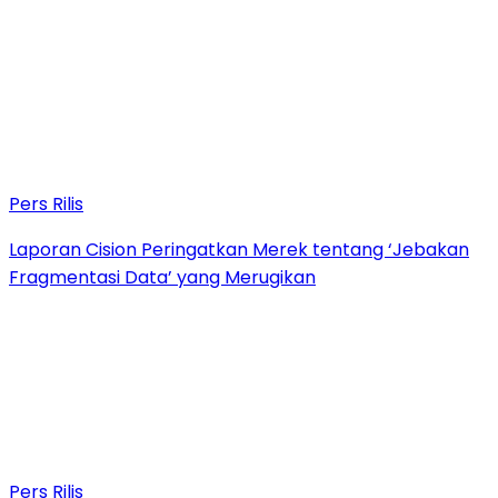
Pers Rilis
Laporan Cision Peringatkan Merek tentang ‘Jebakan
Fragmentasi Data’ yang Merugikan
Pers Rilis