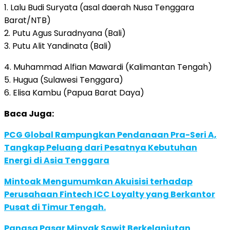
1. Lalu Budi Suryata (asal daerah Nusa Tenggara
Barat/NTB)
2. Putu Agus Suradnyana (Bali)
3. Putu Alit Yandinata (Bali)
4. Muhammad Alfian Mawardi (Kalimantan Tengah)
5. Hugua (Sulawesi Tenggara)
6. Elisa Kambu (Papua Barat Daya)
Baca Juga:
PCG Global Rampungkan Pendanaan Pra-Seri A,
Tangkap Peluang dari Pesatnya Kebutuhan
Energi di Asia Tenggara
Mintoak Mengumumkan Akuisisi terhadap
Perusahaan Fintech ICC Loyalty yang Berkantor
Pusat di Timur Tengah.
Pangsa Pasar Minyak Sawit Berkelanjutan