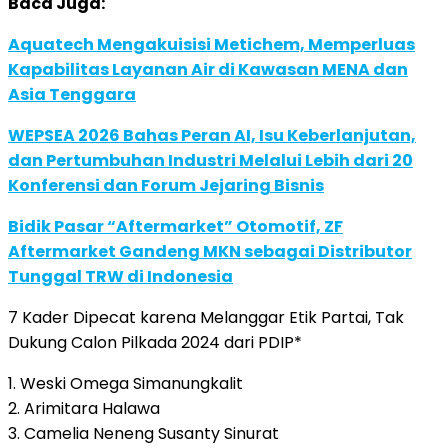
Baca Juga:
Aquatech Mengakuisisi Metichem, Memperluas
Kapabilitas Layanan Air di Kawasan MENA dan
Asia Tenggara
WEPSEA 2026 Bahas Peran AI, Isu Keberlanjutan,
dan Pertumbuhan Industri Melalui Lebih dari 20
Konferensi dan Forum Jejaring Bisnis
Bidik Pasar “Aftermarket” Otomotif, ZF
Aftermarket Gandeng MKN sebagai Distributor
Tunggal TRW di Indonesia
7 Kader Dipecat karena Melanggar Etik Partai, Tak
Dukung Calon Pilkada 2024 dari PDIP*
1. Weski Omega Simanungkalit
2. Arimitara Halawa
3. Camelia Neneng Susanty Sinurat