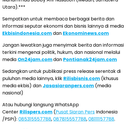
Utara).***
Sempatkan untuk membaca berbagai berita dan
informasi seputar ekonomi dan bisnis lainnya di media
Ekbisindonesia.com
dan
Ekonominews.com
Jangan lewatkan juga menyimak berita dan informasi
terkini mengenai politik, hukum, dan nasional melalui
media
On24jam.com
dan
Pontianak24jam.com
Sedangkan untuk publikasi press release serentak di
puluhan media lainnya, klik
Rilisbisnis.com
(khusus
media ekbis) dan
Jasasiaranpers.com
(media
nasional)
Atau hubungi langsung WhatsApp
Center
Rilispers.com
(
Pusat Siaran Pers
Indonesia
/PSPI):
085315557788
,
087815557788
,
08111157788
.