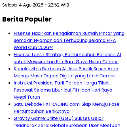
Selasa, 4 Agu 2026 - 22:52 WIB
Berita Populer
Hisense Hadirkan Pengalaman Rumah Pintar yang
Semakin Nyaman dan Terhubung Selama FIFA
World Cup 2026™
Hisense Lansir Strategi Pertumbuhan Berbasis AI
untuk Mewujudkan Era Baru Gaya Hidup Cerdas
Konektivitas Berbasis AI: Asia Pasifik Susun Arah
Menuju Masa Depan Digital yang Lebih Cerdas
Instruksi Presiden, Tarif Tol dan Harga Tiket
Pesawat Selama Libur Idul Fitri dan Hari Raya
Nyepi Turun
Satu Dekade FXTRADING.com, Siap Menuju Fase
Pertumbuhan Berikutnya
Gravity Game Unite (GGU) Sukses Gelar
“Ragnarok Zero: Global European User Meetup”!