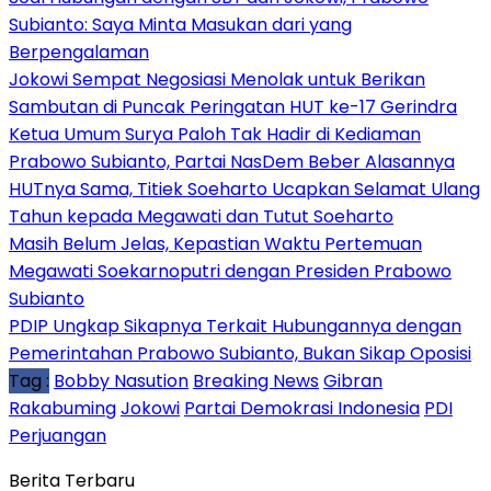
Subianto: Saya Minta Masukan dari yang
Berpengalaman
Jokowi Sempat Negosiasi Menolak untuk Berikan
Sambutan di Puncak Peringatan HUT ke-17 Gerindra
Ketua Umum Surya Paloh Tak Hadir di Kediaman
Prabowo Subianto, Partai NasDem Beber Alasannya
HUTnya Sama, Titiek Soeharto Ucapkan Selamat Ulang
Tahun kepada Megawati dan Tutut Soeharto
Masih Belum Jelas, Kepastian Waktu Pertemuan
Megawati Soekarnoputri dengan Presiden Prabowo
Subianto
PDIP Ungkap Sikapnya Terkait Hubungannya dengan
Pemerintahan Prabowo Subianto, Bukan Sikap Oposisi
Tag :
Bobby Nasution
Breaking News
Gibran
Rakabuming
Jokowi
Partai Demokrasi Indonesia
PDI
Perjuangan
Berita Terbaru