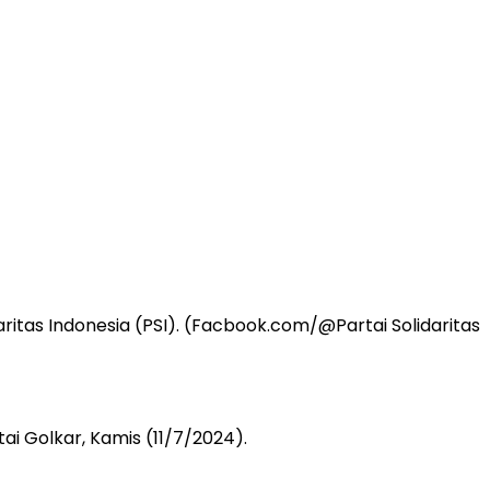
itas Indonesia (PSI). (Facbook.com/@Partai Solidaritas
i Golkar, Kamis (11/7/2024).