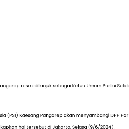
ngarep resmi ditunjuk sebagai Ketua Umum Partai Solidar
esia (PSI) Kaesang Pangarep akan menyambangi DPP Parta
pkan hal tersebut di Jakarta, Selasa (9/6/2024).