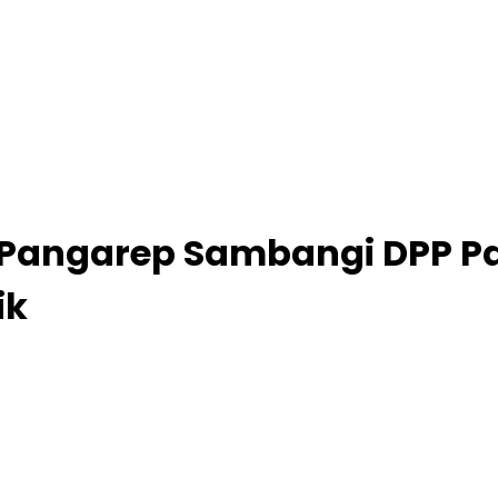
Pangarep Sambangi DPP Par
ik