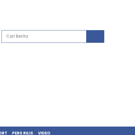
ORT
PERS RILIS
VIDEO