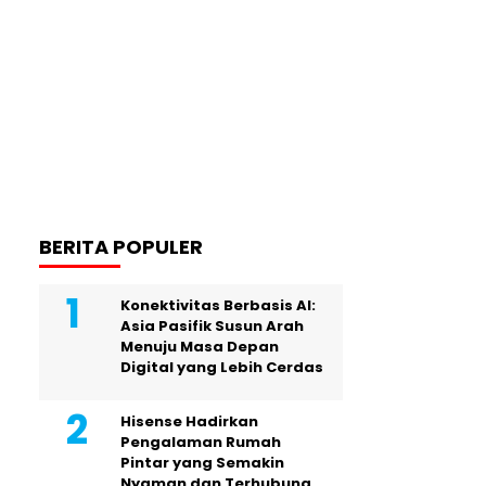
BERITA POPULER
Konektivitas Berbasis AI:
Asia Pasifik Susun Arah
Menuju Masa Depan
Digital yang Lebih Cerdas
Hisense Hadirkan
Pengalaman Rumah
Pintar yang Semakin
Nyaman dan Terhubung