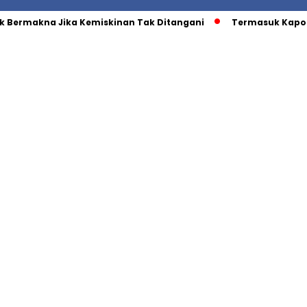
 Bermakna Jika Kemiskinan Tak Ditangani
Termasuk Kapold