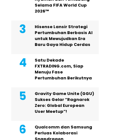
Selama FIFA World Cup
2026™
Hisense Lansir Strategi
Pertumbuhan Berbasis AI
untuk Mewujudkan Era
Baru Gaya Hidup Cerdas
Satu Dekade
FXTRADING.com, Siap
Menuju Fase
Pertumbuhan Berikutnya
Gravity Game Unite (GGU)
Sukses Gelar “Ragnarok
Zero: Global European
User Meetup”!
Qualcomm dan Samsung
Perluas Kolaborasi
Snapdragon