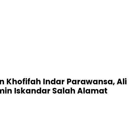
 Khofifah Indar Parawansa, Ali
in Iskandar Salah Alamat