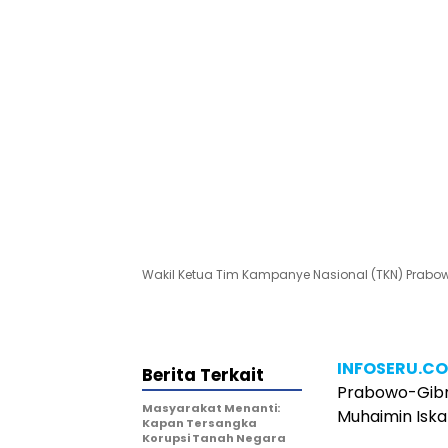
Wakil Ketua Tim Kampanye Nasional (TKN) Prabowo
INFOSERU.C
Berita Terkait
Prabowo-Gibr
Masyarakat Menanti:
Muhaimin Iska
Kapan Tersangka
Korupsi Tanah Negara