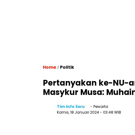
Home
Politik
/
Pertanyakan ke-NU-an
Masykur Musa: Muhaim
Tim Info Seru
- Pewarta
Kamis, 18 Januari 2024
- 03:48 WIB