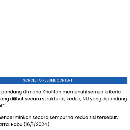
SCROLL TO RESUME CONTENT
 pandang di mana Khofifah memenuhi semua kriteria.
ang dilihat secara struktural; kedua, NU yang dipandang
l.”
mencerminkan secara sempurna kedua sisi tersebut,”
karta, Rabu (16/1/2024).