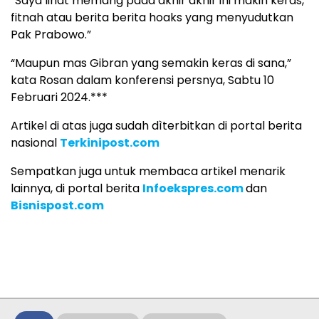
“Saya lihat memang pada akhir akhir ini makin keras,
fitnah atau berita berita hoaks yang menyudutkan
Pak Prabowo.”
“Maupun mas Gibran yang semakin keras di sana,”
kata Rosan dalam konferensi persnya, Sabtu 10
Februari 2024.***
Artikel di atas juga sudah dìterbitkan di portal berita
nasional
Terkinipost.com
Sempatkan juga untuk membaca artikel menarik
lainnya, di portal berita
Infoekspres.com
dan
Bisnispost.com