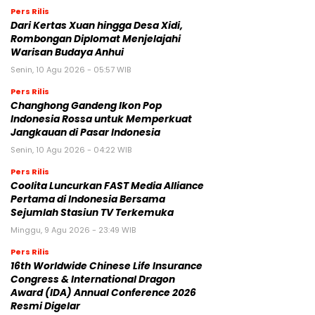
Pers Rilis
Dari Kertas Xuan hingga Desa Xidi,
Rombongan Diplomat Menjelajahi
Warisan Budaya Anhui
Senin, 10 Agu 2026 - 05:57 WIB
Pers Rilis
Changhong Gandeng Ikon Pop
Indonesia Rossa untuk Memperkuat
Jangkauan di Pasar Indonesia
Senin, 10 Agu 2026 - 04:22 WIB
Pers Rilis
Coolita Luncurkan FAST Media Alliance
Pertama di Indonesia Bersama
Sejumlah Stasiun TV Terkemuka
Minggu, 9 Agu 2026 - 23:49 WIB
Pers Rilis
16th Worldwide Chinese Life Insurance
Congress & International Dragon
Award (IDA) Annual Conference 2026
Resmi Digelar