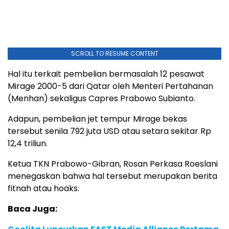
SCROLL TO RESUME CONTENT
Hal itu terkait pembelian bermasalah 12 pesawat
Mirage 2000-5 dari Qatar oleh Menteri Pertahanan
(Menhan) sekaligus Capres Prabowo Subianto.
Adapun, pembelian jet tempur Mirage bekas
tersebut senila 792 juta USD atau setara sekitar Rp
12,4 triliun.
Ketua TKN Prabowo-Gibran, Rosan Perkasa Roeslani
menegaskan bahwa hal tersebut merupakan berita
fitnah atau hoaks.
Baca Juga: