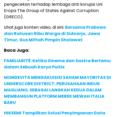
pengecekan terhadap lembaga anti korupsi Uni
Eropa The Group of States Against Corruption
(GRECO).
Lihat juga konten video, di sini:
Bersama Prabowo
dan Ratusan Ribu Warga di Sidoarjo, Jawa
Timur, Gus Miftah Pimpin Sholawat
Baca Juga:
FAMILIARITÉ: Ketika Sinema dan Sastra Bertemu
dalam Sebuah Karya Puitis
MONDEVITA MENGAKUISISI SAHAM MAYORITAS DI
UNDERSCORE DISTRICT, PERUSAHAAN INDUK
MAGLIANO, SEBAGAI LANGKAH KEDUA DALAM
MEMBANGUN PLATFORM MEREK MEWAH ITALIA
BARU
HIKSEMI Tampilkan Solusi Penyimpanan Data