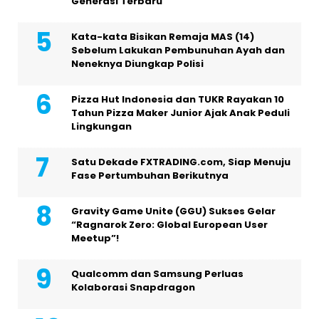
Generasi Terbaru
Kata-kata Bisikan Remaja MAS (14)
Sebelum Lakukan Pembunuhan Ayah dan
Neneknya Diungkap Polisi
Pizza Hut Indonesia dan TUKR Rayakan 10
Tahun Pizza Maker Junior Ajak Anak Peduli
Lingkungan
Satu Dekade FXTRADING.com, Siap Menuju
Fase Pertumbuhan Berikutnya
Gravity Game Unite (GGU) Sukses Gelar
“Ragnarok Zero: Global European User
Meetup”!
Qualcomm dan Samsung Perluas
Kolaborasi Snapdragon