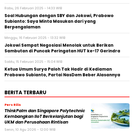
Rabu, 26 Februari 2025 - 14:33 WIB
Soal Hubungan dengan SBY dan Jokowi, Prabowo
Subianto: Saya Minta Masukan dari yang
Berpengalaman
Minggu, 16 Februari 2025 - 13:32 WIB
Jokowi Sempat Negosiasi Menolak untuk Berikan
Sambutan di Puncak Peringatan HUT ke-17 Gerindra
Sabtu, 15 Februari 2025 - 15:04 WIB
Ketua Umum Surya Paloh Tak Hadir di Kediaman
Prabowo Subianto, Partai NasDem Beber Alasannya
BERITA TERBARU
Pers Rilis
ThinkPalm dan Singapore Polytechnic
Kembangkan IIoT Berkelanjutan bagi
UKM dan Perusahaan Rintisan
Senin, 10 Agu 2026 - 12:00 WIB