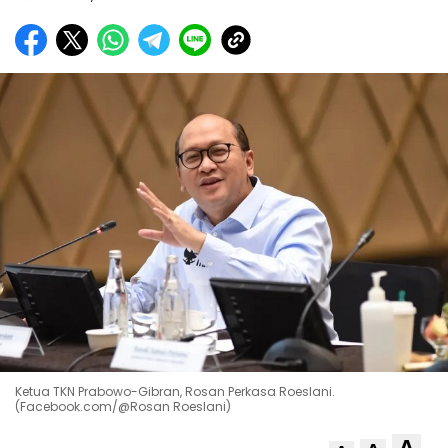
Ketua TKN Prabowo-Gibran, Rosan Perkasa Roeslani.
(Facebook.com/@Rosan Roeslani)