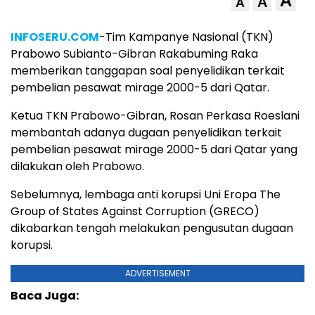
A
A
A
INFOSERU.COM
-Tim Kampanye Nasional (TKN)
Prabowo Subianto-Gibran Rakabuming Raka
memberikan tanggapan soal penyelidikan terkait
pembelian pesawat mirage 2000-5 dari Qatar.
Ketua TKN Prabowo-Gibran, Rosan Perkasa Roeslani
membantah adanya dugaan penyelidikan terkait
pembelian pesawat mirage 2000-5 dari Qatar yang
dilakukan oleh Prabowo.
Sebelumnya, lembaga anti korupsi Uni Eropa The
Group of States Against Corruption (GRECO)
dikabarkan tengah melakukan pengusutan dugaan
korupsi.
ADVERTISEMENT
Baca Juga: