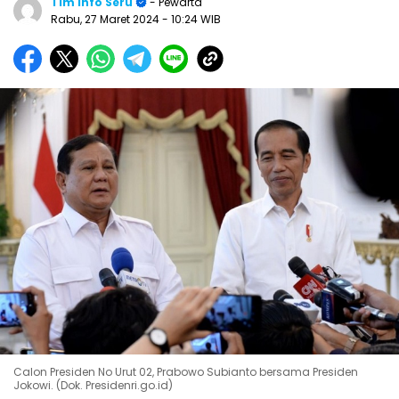
Tim Info Seru
- Pewarta
Rabu, 27 Maret 2024
- 10:24 WIB
Calon Presiden No Urut 02, Prabowo Subianto bersama Presiden
Jokowi. (Dok. Presidenri.go.id)