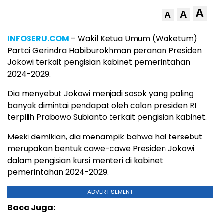
A
A
A
INFOSERU.COM
– Wakil Ketua Umum (Waketum)
Partai Gerindra Habiburokhman peranan Presiden
Jokowi terkait pengisian kabinet pemerintahan
2024-2029.
Dia menyebut Jokowi menjadi sosok yang paling
banyak dimintai pendapat oleh calon presiden RI
terpilih Prabowo Subianto terkait pengisian kabinet.
Meski demikian, dia menampik bahwa hal tersebut
merupakan bentuk cawe-cawe Presiden Jokowi
dalam pengisian kursi menteri di kabinet
pemerintahan 2024-2029.
ADVERTISEMENT
Baca Juga: