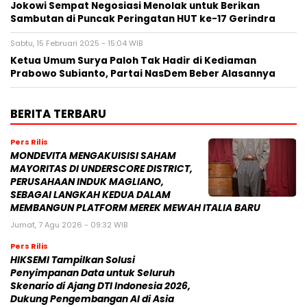
Jokowi Sempat Negosiasi Menolak untuk Berikan
Sambutan di Puncak Peringatan HUT ke-17 Gerindra
Sabtu, 15 Februari 2025 - 15:04 WIB
Ketua Umum Surya Paloh Tak Hadir di Kediaman
Prabowo Subianto, Partai NasDem Beber Alasannya
BERITA TERBARU
Pers Rilis
MONDEVITA MENGAKUISISI SAHAM
MAYORITAS DI UNDERSCORE DISTRICT,
PERUSAHAAN INDUK MAGLIANO,
SEBAGAI LANGKAH KEDUA DALAM
MEMBANGUN PLATFORM MEREK MEWAH ITALIA BARU
Jumat, 7 Agu 2026 - 09:32 WIB
Pers Rilis
HIKSEMI Tampilkan Solusi
Penyimpanan Data untuk Seluruh
Skenario di Ajang DTI Indonesia 2026,
Dukung Pengembangan AI di Asia