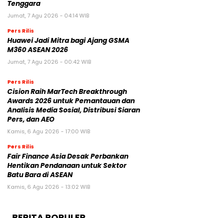
Tenggara
Jumat, 7 Agu 2026 - 04:14 WIB
Pers Rilis
Huawei Jadi Mitra bagi Ajang GSMA
M360 ASEAN 2026
Jumat, 7 Agu 2026 - 00:42 WIB
Pers Rilis
Cision Raih MarTech Breakthrough
Awards 2026 untuk Pemantauan dan
Analisis Media Sosial, Distribusi Siaran
Pers, dan AEO
Kamis, 6 Agu 2026 - 17:00 WIB
Pers Rilis
Fair Finance Asia Desak Perbankan
Hentikan Pendanaan untuk Sektor
Batu Bara di ASEAN
Kamis, 6 Agu 2026 - 13:02 WIB
BERITA POPULER