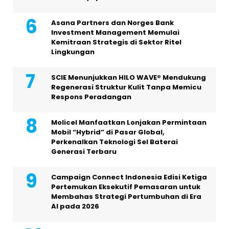
Asana Partners dan Norges Bank
Investment Management Memulai
Kemitraan Strategis di Sektor Ritel
Lingkungan
SCIE Menunjukkan HILO WAVE® Mendukung
Regenerasi Struktur Kulit Tanpa Memicu
Respons Peradangan
Molicel Manfaatkan Lonjakan Permintaan
Mobil “Hybrid” di Pasar Global,
Perkenalkan Teknologi Sel Baterai
Generasi Terbaru
Campaign Connect Indonesia Edisi Ketiga
Pertemukan Eksekutif Pemasaran untuk
Membahas Strategi Pertumbuhan di Era
AI pada 2026