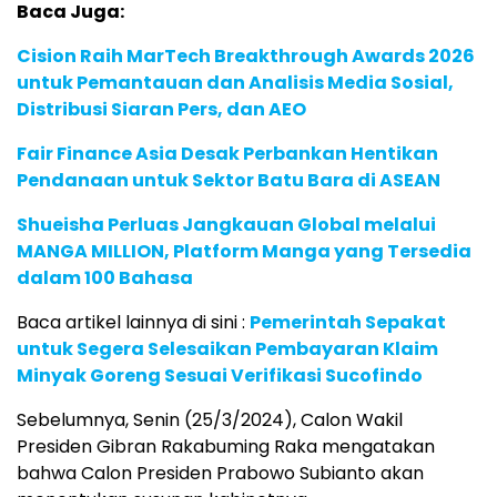
Baca Juga:
Cision Raih MarTech Breakthrough Awards 2026
untuk Pemantauan dan Analisis Media Sosial,
Distribusi Siaran Pers, dan AEO
Fair Finance Asia Desak Perbankan Hentikan
Pendanaan untuk Sektor Batu Bara di ASEAN
Shueisha Perluas Jangkauan Global melalui
MANGA MILLION, Platform Manga yang Tersedia
dalam 100 Bahasa
Baca artikel lainnya di sini :
Pemerintah Sepakat
untuk Segera Selesaikan Pembayaran Klaim
Minyak Goreng Sesuai Verifikasi Sucofindo
Sebelumnya, Senin (25/3/2024), Calon Wakil
Presiden Gibran Rakabuming Raka mengatakan
bahwa Calon Presiden Prabowo Subianto akan