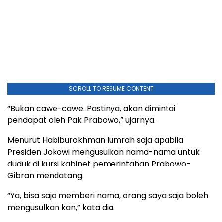
SCROLL TO RESUME CONTENT
“Bukan cawe-cawe. Pastinya, akan dimintai
pendapat oleh Pak Prabowo,” ujarnya.
Menurut Habiburokhman lumrah saja apabila
Presiden Jokowi mengusulkan nama-nama untuk
duduk di kursi kabinet pemerintahan Prabowo-
Gibran mendatang.
“Ya, bisa saja memberi nama, orang saya saja boleh
mengusulkan kan,” kata dia.