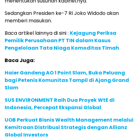
menentukan susunan kabinetnya.
Sedangkan Presiden ke-7 RI Joko Widodo akan
memberi masukan.
Baca artikel lainnya di sini :
Kejagung Periksa
Pemilik Perusahaan PT TIN dalam Kasus
Pengelolaan Tata Niaga Komoditas Timah
Baca Juga:
Haier Gandeng AO 1 Point Slam, Buka Peluang
bagi Petenis Komunitas Tampil di Ajang Grand
Slam
SUS ENVIRONMENT Raih Dua Proyek WtE di
Indonesia, Percepat Ekspansi Global
UOB Perkuat Bisnis Wealth Management melalui
Kemitraan Distribusi Strategis dengan Allianz
Global Investors