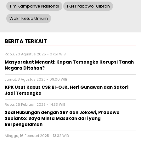
Tim Kampanye Nasional
TKN Prabowo-Gibran
Wakil Ketua Umum
BERITA TERKAIT
Rabu, 20 Agustus 2025 - 07:51 WIB
Masyarakat Menanti: Kapan Tersangka Korupsi Tanah
Negara Ditahan?
Jumat, 8 Agustus 2025 - 09:00 WIB
KPK Usut Kasus CSR BI-OJK, Heri Gunawan dan Satori
Jadi Tersangka
Rabu, 26 Februari 2025 - 14:33 WIB
Soal Hubungan dengan SBY dan Jokowi, Prabowo
Subianto: Saya Minta Masukan dari yang
Berpengalaman
Minggu, 16 Februari 2025 - 13:32 WIB