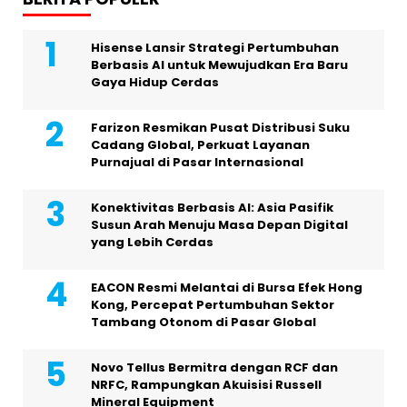
Hisense Lansir Strategi Pertumbuhan
Berbasis AI untuk Mewujudkan Era Baru
Gaya Hidup Cerdas
Farizon Resmikan Pusat Distribusi Suku
Cadang Global, Perkuat Layanan
Purnajual di Pasar Internasional
Konektivitas Berbasis AI: Asia Pasifik
Susun Arah Menuju Masa Depan Digital
yang Lebih Cerdas
EACON Resmi Melantai di Bursa Efek Hong
Kong, Percepat Pertumbuhan Sektor
Tambang Otonom di Pasar Global
Novo Tellus Bermitra dengan RCF dan
NRFC, Rampungkan Akuisisi Russell
Mineral Equipment